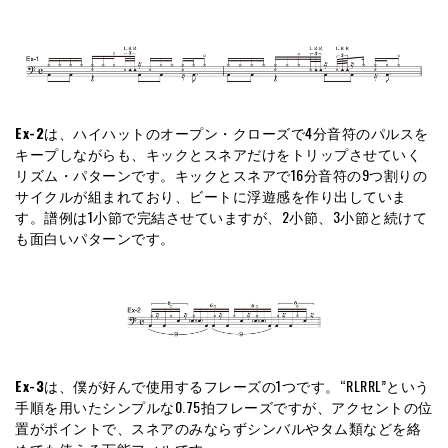
Ex-2
は、ハイハットのオープン・クローズで4分音符のパルスを
キープしながらも、キックとスネアだけをトリップさせていく
リズム・パターンです。キックとスネアで16分音符の9つ割りの
サイクルが組まれており、ビートに浮遊感を作り出していま
す。譜例は1小節で完結させていますが、2小節、3小節と続けて
も面白いパターンです。
Ex-3
は、僕が好んで使用するフレーズの1つです。“RLRRL”という
手順を用いたシンプルな0.75拍フレーズですが、アクセントの位
置がポイントで、スネアのみならずシンバルやタム類などを絡