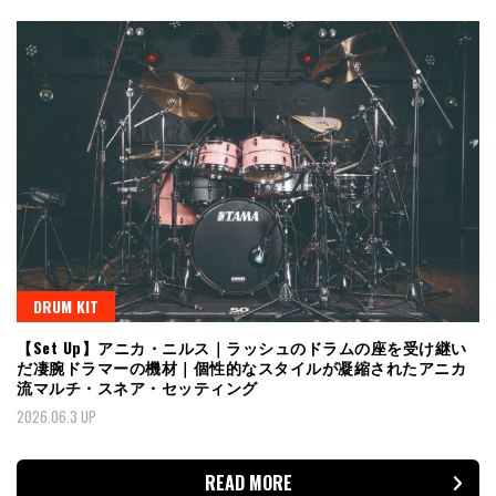
DRUM KIT
【Set Up】アニカ・ニルス｜ラッシュのドラムの座を受け継い
だ凄腕ドラマーの機材｜個性的なスタイルが凝縮されたアニカ
流マルチ・スネア・セッティング
2026.06.3 UP
READ MORE