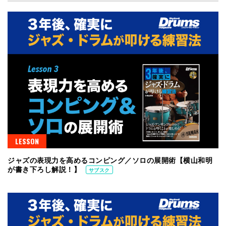
LESSON
ジャズの表現力を高めるコンピング／ソロの展開術【横山和明
が書き下ろし解説！】
サブスク