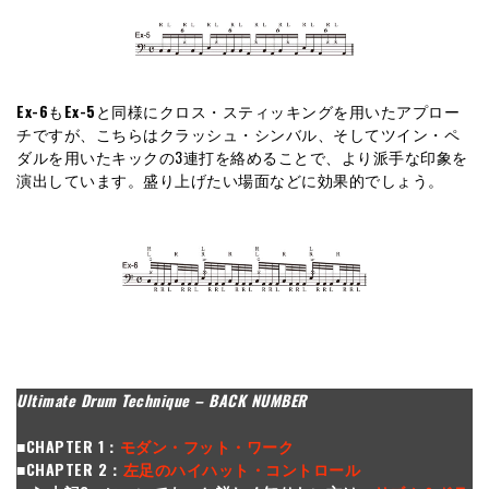
Ex-6
も
Ex-5
と同様にクロス・スティッキングを用いたアプロー
チですが、こちらはクラッシュ・シンバル、そしてツイン・ペ
ダルを用いたキックの3連打を絡めることで、より派手な印象を
演出しています。盛り上げたい場面などに効果的でしょう。
Ultimate Drum Technique – BACK NUMBER
■CHAPTER 1：
モダン・フット・ワーク
■CHAPTER 2：
左足のハイハット・コントロール