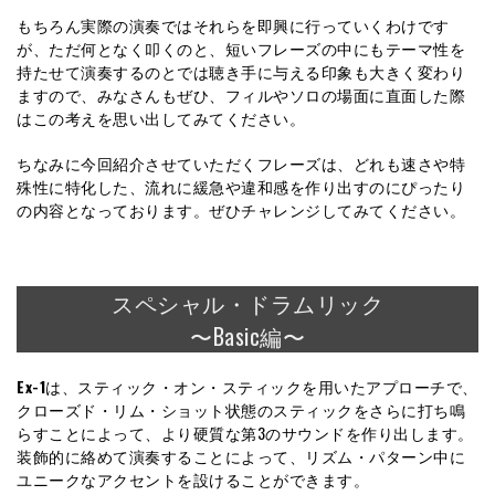
もちろん実際の演奏ではそれらを即興に行っていくわけです
が、ただ何となく叩くのと、短いフレーズの中にもテーマ性を
持たせて演奏するのとでは聴き手に与える印象も大きく変わり
ますので、みなさんもぜひ、フィルやソロの場面に直面した際
はこの考えを思い出してみてください。
ちなみに今回紹介させていただくフレーズは、どれも速さや特
殊性に特化した、流れに緩急や違和感を作り出すのにぴったり
の内容となっております。ぜひチャレンジしてみてください。
スペシャル・ドラムリック
〜Basic編〜
Ex-1
は、スティック・オン・スティックを用いたアプローチで、
クローズド・リム・ショット状態のスティックをさらに打ち鳴
らすことによって、より硬質な第3のサウンドを作り出します。
装飾的に絡めて演奏することによって、リズム・パターン中に
ユニークなアクセントを設けることができます。