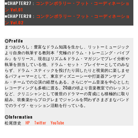
■CHAPTER27
：
コンテンポラリー・フット・コーディネーショ
ン Vol.01
■CHAPTER28
：
コンテンポラリー・フット・コーディネーショ
ン Vol.02
◎Profile
まつおひろし：豊富なドラム知識を生かし、リットーミュージック
より自身の執筆する教則本『究極のドラム・トレーニング・バイブ
ル』をリリース。現在はリズム＆ドラム・マガジンでプレイ分析や
執筆を担当している他、ドラム・セット・プレイヤーとしてのみな
らず、ドラム・スティックを投げたり回したりと視覚的に楽しませ
るパフォーマーとして、東京ディズニーシーや打楽器アンサンブ
ル・チームでの公演の経歴もある。さらにゲーム音楽を中心とした
レコーディングも多岐に渡る。20歳の頃より音楽教室でのレッスン
など、クリニシャンとして後世のドラマーの育成にも積極的に取り
組み、吹奏楽からプログレまでジャンルを問わずさまざまなバンド
でのライヴ・セッション活動を行っている。
◎Information
松尾啓史
HP
Twitter
YouTube