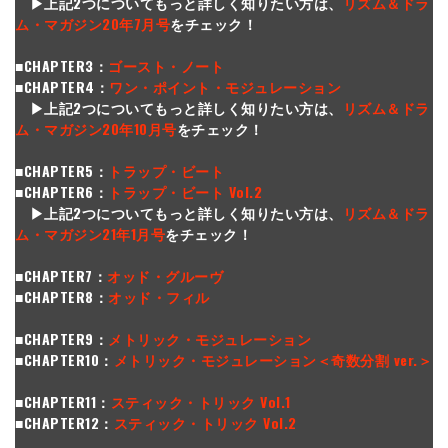
▶︎上記2つについてもっと詳しく知りたい方は、
リズム＆ドラ
ム・マガジン20年7月号
をチェック！
■CHAPTER3：
ゴースト・ノート
■CHAPTER4：
ワン・ポイント・モジュレーション
▶︎上記2つについてもっと詳しく知りたい方は、
リズム＆ドラ
ム・マガジン20年10月号
をチェック！
■CHAPTER5：
トラップ・ビート
■CHAPTER6：
トラップ・ビート Vol.2
▶︎上記2つについてもっと詳しく知りたい方は、
リズム＆ドラ
ム・マガジン21年1月号
をチェック！
■CHAPTER7：
オッド・グルーヴ
■CHAPTER8：
オッド・フィル
■CHAPTER9：
メトリック・モジュレーション
■CHAPTER10：
メトリック・モジュレーション＜奇数分割 ver.＞
■CHAPTER11：
スティック・トリック Vol.1
■CHAPTER12：
スティック・トリック Vol.2