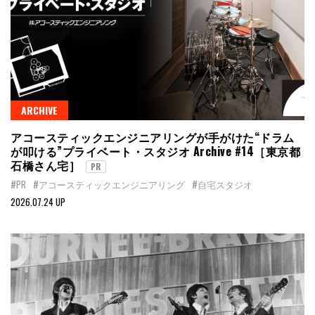
ARCHIVE
アコースティックエンジニアリングが手がけた“ドラム
が叩ける”プライベート・スタジオ Archive #14［東京都
石橋さん宅］
PR
#PR
#アコースティックエンジニアリング
#自宅スタジオ
2026.07.24 UP