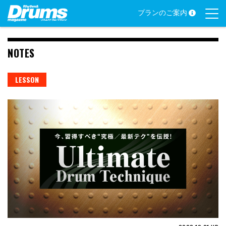
Skip
プランのご案内
to
content
NOTES
LESSON