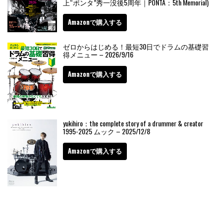
上“ポンタ”秀一没後5周年｜PONTA：5th Memorial)
Amazonで購入する
ゼロからはじめる！最短30日でドラムの基礎習
得メニュー – 2026/9/16
Amazonで購入する
yukihiro：the complete story of a drummer & creator
1995-2025 ムック – 2025/12/8
Amazonで購入する