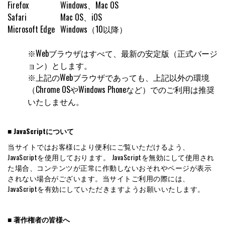
Firefox
Windows、Mac OS
Safari
Mac OS、iOS
Microsoft Edge
Windows（10以降）
※Webブラウザはすべて、最新の安定版（正式バージ
ョン）とします。
※上記のWebブラウザであっても、上記以外の環境
（Chrome OSやWindows Phoneなど）でのご利用は推奨
いたしません。
■ JavaScriptについて
当サイトではお客様により便利にご覧いただけるよう、
JavaScriptを使用しております。 JavaScriptを無効にして使用され
た場合、コンテンツが正常に作動しないおそれやページが表示
されない場合がございます。当サイトご利用の際には、
JavaScriptを有効にしていただきますようお願いいたします。
■ 著作権者の皆様へ