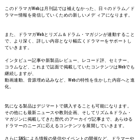
このドラマガWebは月刊誌では補えなかった、日々のドラム／ド
ラマー情報を発信していくための新しいメデ ィアになります。
また、ドラマガWebとリズム＆ドラム・マガジンが連動すること
で、より深く、詳しい内容となり幅広くドラマーをサポートし
ていきます。
インタビュー記事や新製品レビュー、レコード評、セミナー、
コラムなど、これまで誌⾯で掲載していたコンテンツはWebでも
継続しますが、
動画連動、⾳源埋め込みなど、Webの特性を⽣かした内容へと進
化。
気になる製品はデジマートで購⼊することも可能になります。
その他にも最新ニュースや教則企画、そしてリズム＆ドラム・
マガジンに掲載してきた歴代 のアーカイヴ記事まで、あらゆる
ドラマーのニーズに応えるコンテンツを展開していきます。
さらにSNSによる情報の発信やイベントの開催など、ドラマーや