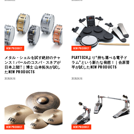
NEW PRODUCT
NEW PRODUCT
メタル・シェルを試す絶好のチャ
PLAYTECHより“持ち運べる電子ド
ンス！パールのコスパ・スネアが
ラム”という新たな発想！｜合原晋
日本上陸!!｜博士 山本拓矢が試し
平が試したNEW PRODUCTS
たNEW PRODUCTS
2026.06.16
2026.06.16
NEW PRODUCT
NEW PRODUCT