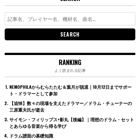
Search
for:
RANKING
よく読まれる記事
NEMOPHILAからむらたたむ＆葉月が脱退｜10月12日までサポー
ト・ドラマーとして参加
【追悼】数々の現場を支えたドラマー／ドラム・チューナーの
三原重夫氏が逝去
サイモン・フィリップス×影丸【後編】｜理想のドラム・セット
とあらゆる音楽から得る学び
ドラム譜面の基礎知識