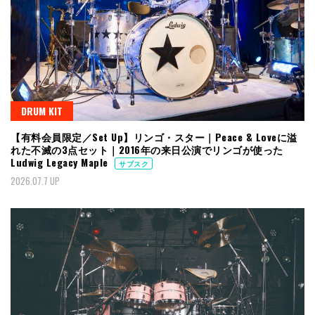
DRUM KIT
【有料会員限定／Set Up】リンゴ・スター｜Peace & Loveに溢
れた不滅の3点セット｜2016年の来日公演でリンゴが使った
Ludwig Legacy Maple
サブスク
2026.07.7 UP