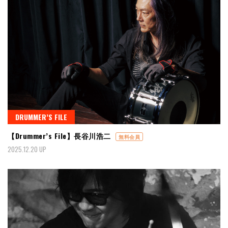
DRUMMER’S FILE
【Drummer’s File】長谷川浩二
無料会員
2025.12.20 UP