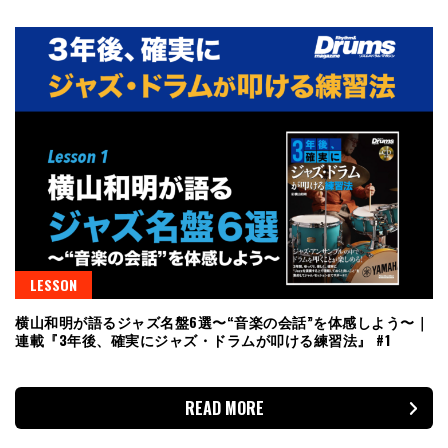
LESSON
横山和明が語るジャズ名盤6選〜“音楽の会話”を体感しよう〜｜
連載『3年後、確実にジャズ・ドラムが叩ける練習法』 #1
READ MORE