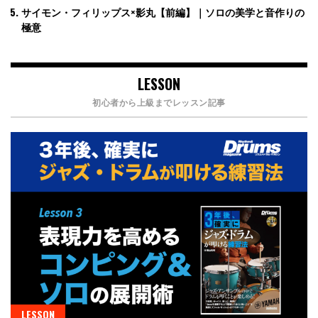
サイモン・フィリップス×影丸【前編】｜ソロの美学と音作りの
極意
LESSON
初心者から上級までレッスン記事
LESSON