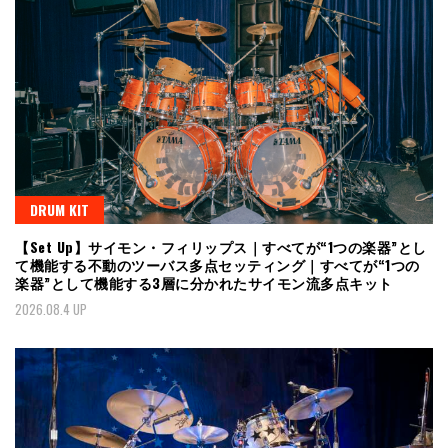
DRUM KIT
【Set Up】サイモン・フィリップス｜すべてが“1つの楽器”とし
て機能する不動のツーバス多点セッティング｜すべてが“1つの
楽器”として機能する3層に分かれたサイモン流多点キット
2026.08.4 UP