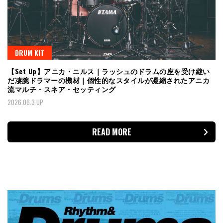
DRUM KIT
【Set Up】アニカ・ニルス｜ラッシュのドラムの座を受け継い
だ凄腕ドラマーの機材｜個性的なスタイルが凝縮されたアニカ
流マルチ・スネア・セッティング
2026.06.3 UP
READ MORE