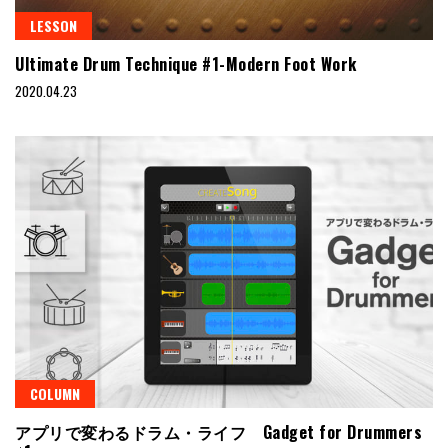
LESSON
Ultimate Drum Technique #1-Modern Foot Work
2020.04.23
COLUMN
アプリで変わるドラム・ライフ Gadget for Drummers