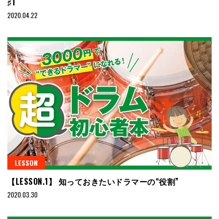
♯1
2020.04.22
LESSON
【LESSON.1】 知っておきたいドラマーの“役割”
2020.03.30