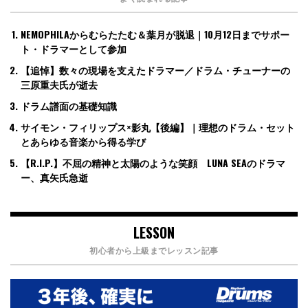
NEMOPHILAからむらたたむ＆葉月が脱退｜10月12日までサポー
ト・ドラマーとして参加
【追悼】数々の現場を支えたドラマー／ドラム・チューナーの
三原重夫氏が逝去
ドラム譜面の基礎知識
サイモン・フィリップス×影丸【後編】｜理想のドラム・セット
とあらゆる音楽から得る学び
【R.I.P.】不屈の精神と太陽のような笑顔 LUNA SEAのドラマ
ー、真矢氏急逝
LESSON
初心者から上級までレッスン記事