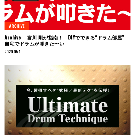
ARCHIVE
Archive – 宮川 剛が指南！ DIYでできる“ドラム部屋”
自宅でドラムが叩きた〜い
2020.05.1