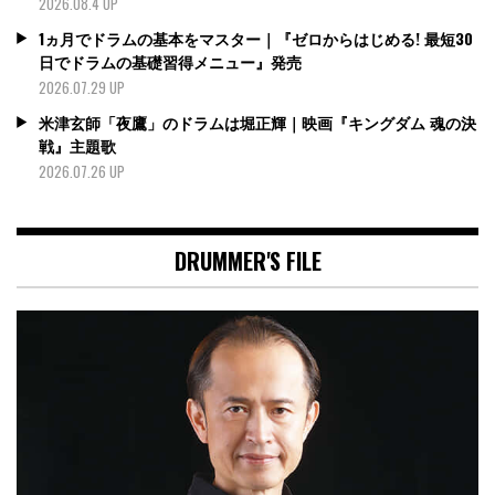
2026.08.4 UP
1ヵ月でドラムの基本をマスター｜『ゼロからはじめる! 最短30
日でドラムの基礎習得メニュー』発売
2026.07.29 UP
米津玄師「夜鷹」のドラムは堀正輝｜映画『キングダム 魂の決
戦』主題歌
2026.07.26 UP
DRUMMER'S FILE