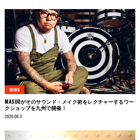
NEWS
MASUOがそのサウンド・メイク術をレクチャーするワー
クショップを九州で開催！
2020.06.3