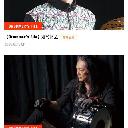
DRUMMER’S FILE
【Drummer’s File】則竹裕之
無料会員
2026.01.15 UP