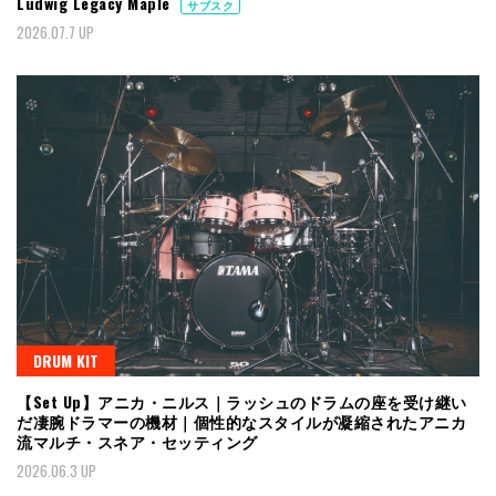
Ludwig Legacy Maple
サブスク
2026.07.7 UP
DRUM KIT
【Set Up】アニカ・ニルス｜ラッシュのドラムの座を受け継い
だ凄腕ドラマーの機材｜個性的なスタイルが凝縮されたアニカ
流マルチ・スネア・セッティング
2026.06.3 UP