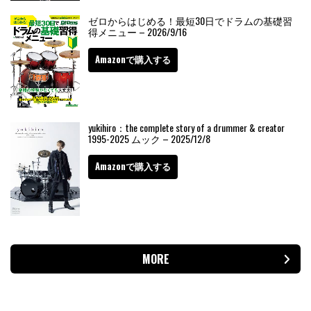
ゼロからはじめる！最短30日でドラムの基礎習
得メニュー – 2026/9/16
Amazonで購入する
yukihiro：the complete story of a drummer & creator
1995-2025 ムック – 2025/12/8
Amazonで購入する
MORE