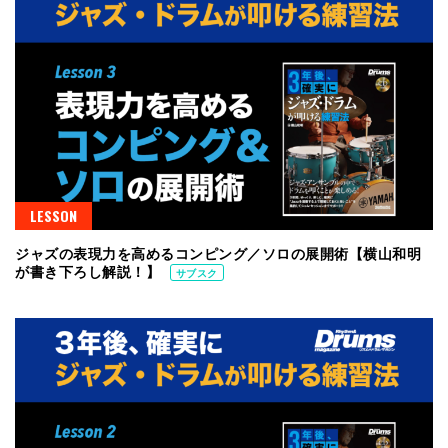
LESSON
ジャズの表現力を高めるコンピング／ソロの展開術【横山和明
が書き下ろし解説！】
サブスク