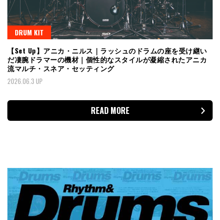
DRUM KIT
【Set Up】アニカ・ニルス｜ラッシュのドラムの座を受け継い
だ凄腕ドラマーの機材｜個性的なスタイルが凝縮されたアニカ
流マルチ・スネア・セッティング
2026.06.3 UP
READ MORE