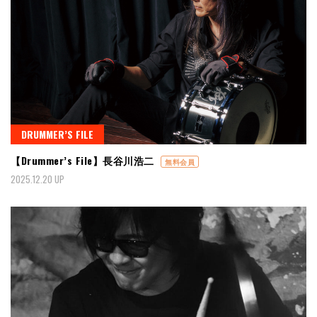
DRUMMER’S FILE
【Drummer’s File】長谷川浩二
無料会員
2025.12.20 UP