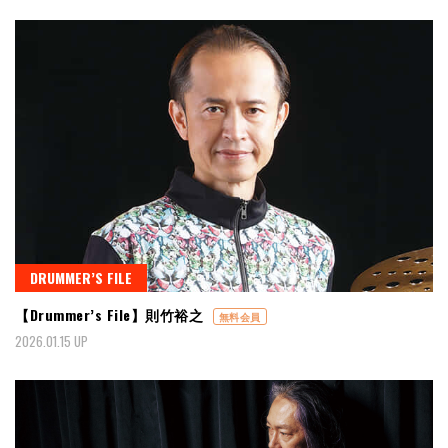
DRUMMER’S FILE
【Drummer’s File】則竹裕之
無料会員
2026.01.15 UP