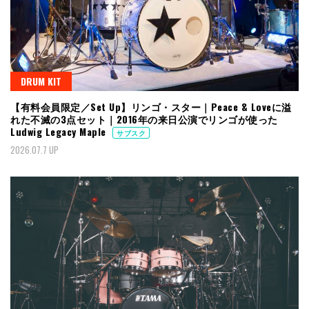
DRUM KIT
【有料会員限定／Set Up】リンゴ・スター｜Peace & Loveに溢
れた不滅の3点セット｜2016年の来日公演でリンゴが使った
Ludwig Legacy Maple
サブスク
2026.07.7 UP