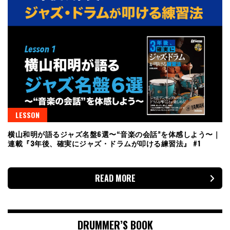
LESSON
横山和明が語るジャズ名盤6選〜“音楽の会話”を体感しよう〜｜
連載『3年後、確実にジャズ・ドラムが叩ける練習法』 #1
READ MORE
DRUMMER’S BOOK