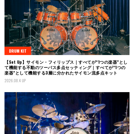
DRUM KIT
【Set Up】サイモン・フィリップス｜すべてが“1つの楽器”とし
て機能する不動のツーバス多点セッティング｜すべてが“1つの
楽器”として機能する3層に分かれたサイモン流多点キット
2026.08.4 UP