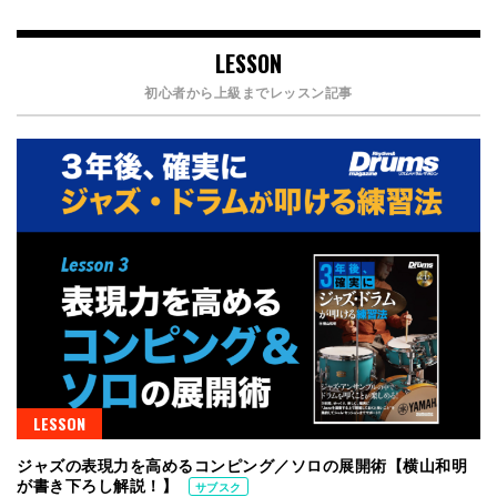
LESSON
初心者から上級までレッスン記事
LESSON
ジャズの表現力を高めるコンピング／ソロの展開術【横山和明
が書き下ろし解説！】
サブスク