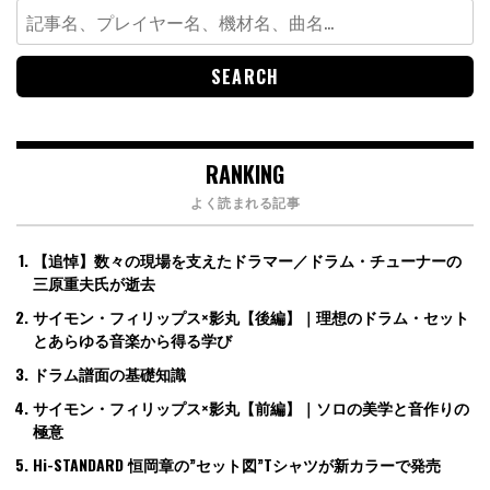
Search
for:
RANKING
よく読まれる記事
【追悼】数々の現場を支えたドラマー／ドラム・チューナーの
三原重夫氏が逝去
サイモン・フィリップス×影丸【後編】｜理想のドラム・セット
とあらゆる音楽から得る学び
ドラム譜面の基礎知識
サイモン・フィリップス×影丸【前編】｜ソロの美学と音作りの
極意
Hi-STANDARD 恒岡章の”セット図”Tシャツが新カラーで発売