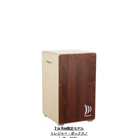
2 in One限定モデル
トレジャー・ボックス／
レア・ガボン