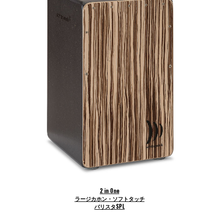
2 in One
ラージカホン・ソフトタッチ
バリスタSPL