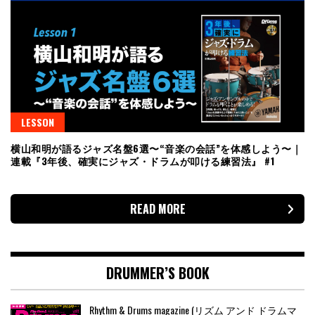
LESSON
横山和明が語るジャズ名盤6選〜“音楽の会話”を体感しよう〜｜
連載『3年後、確実にジャズ・ドラムが叩ける練習法』 #1
READ MORE
DRUMMER’S BOOK
Rhythm & Drums magazine (リズム アンド ドラムマ