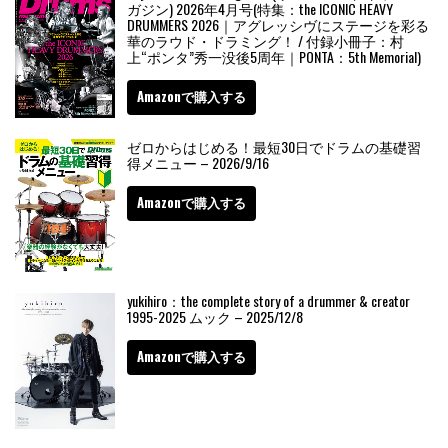
ガジン) 2026年4月号(特集：the ICONIC HEAVY
DRUMMERS 2026｜アグレッシヴにステージを彩る
華のラウド・ドラミング！ / 付録小冊子：村
上“ポンタ”秀一没後5周年｜PONTA：5th Memorial)
Amazonで購入する
ゼロからはじめる！最短30日でドラムの基礎習
得メニュー – 2026/9/16
Amazonで購入する
yukihiro：the complete story of a drummer & creator
1995-2025 ムック – 2025/12/8
Amazonで購入する