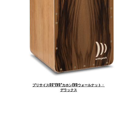
プリサイスOS“EVO”カホン
EVOウォールナット・
デラックス