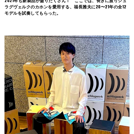
2021年も新製品が盛りだくさん！ ここでは、長きに渡りシュ
ラグヴェルクのカホンを愛用する、福長雅夫に20〜21年の全12
モデルを試奏してもらった。