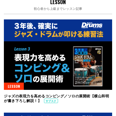
LESSON
初心者から上級までレッスン記事
LESSON
ジャズの表現力を高めるコンピング／ソロの展開術【横山和明
が書き下ろし解説！】
サブスク