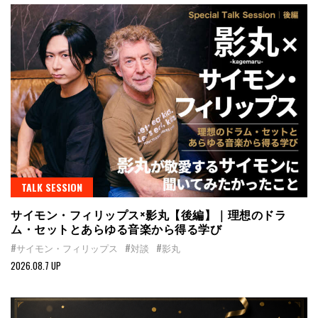
TALK SESSION
サイモン・フィリップス×影丸【後編】｜理想のドラ
ム・セットとあらゆる音楽から得る学び
#サイモン・フィリップス
#対談
#影丸
2026.08.7 UP