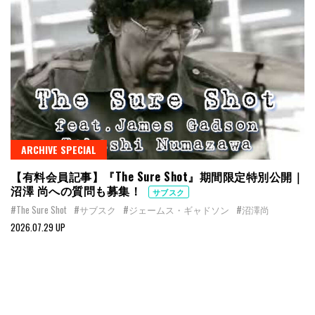
ARCHIVE SPECIAL
【有料会員記事】『The Sure Shot』期間限定特別公開｜
沼澤 尚への質問も募集！
サブスク
#The Sure Shot
#サブスク
#ジェームス・ギャドソン
#沼澤尚
2026.07.29 UP