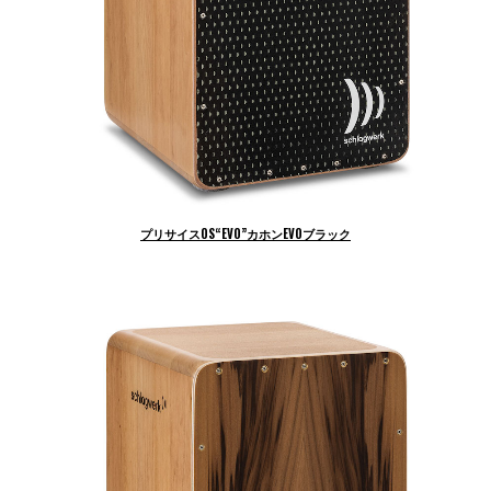
プリサイスOS“EVO”カホン
EVOブラック