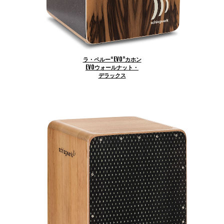
ラ・ペルー“EVO”カホン
EVOウォールナット・
デラックス