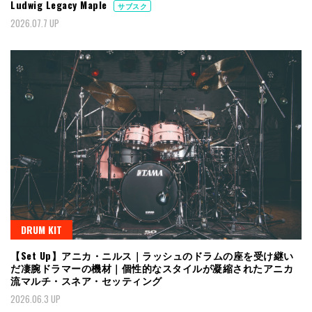
Ludwig Legacy Maple
サブスク
2026.07.7 UP
DRUM KIT
【Set Up】アニカ・ニルス｜ラッシュのドラムの座を受け継い
だ凄腕ドラマーの機材｜個性的なスタイルが凝縮されたアニカ
流マルチ・スネア・セッティング
2026.06.3 UP