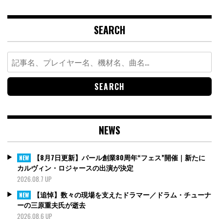
SEARCH
Search
for:
NEWS
【8月7日更新】パール創業80周年“フェス”開催｜新たに
NEW
カルヴィン・ロジャースの出演が決定
2026.08.7 UP
【追悼】数々の現場を支えたドラマー／ドラム・チューナ
NEW
ーの三原重夫氏が逝去
2026.08.6 UP