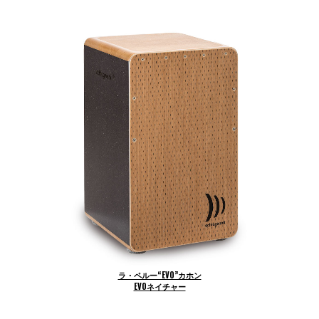
ラ・ペルー“EVO”カホン
EVOネイチャー