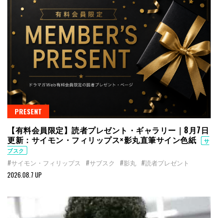
PRESENT
【有料会員限定】読者プレゼント・ギャラリー｜8月7日
更新：サイモン・フィリップス×影丸直筆サイン色紙
サ
ブスク
#サイモン・フィリップス
#サブスク
#影丸
#読者プレゼント
2026.08.7 UP