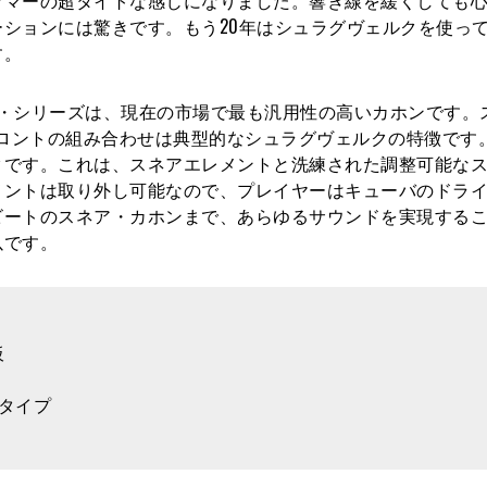
ションには驚きです。もう20年はシュラグヴェルクを使っ
す。
・シリーズは、現在の市場で最も汎用性の高いカホンです。
フロントの組み合わせは典型的なシュラグヴェルクの特徴です
クです。これは、スネアエレメントと洗練された調整可能な
メントは取り外し可能なので、プレイヤーはキューバのドラ
ビートのスネア・カホンまで、あらゆるサウンドを実現する
以です。
板
タイプ