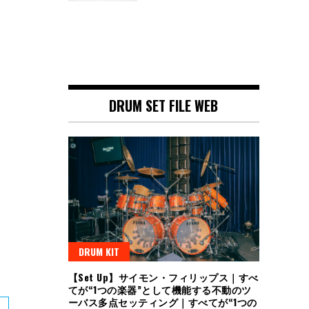
DRUM SET FILE WEB
DRUM KIT
【Set Up】サイモン・フィリップス｜すべ
てが“1つの楽器”として機能する不動のツ
ーバス多点セッティング｜すべてが“1つの