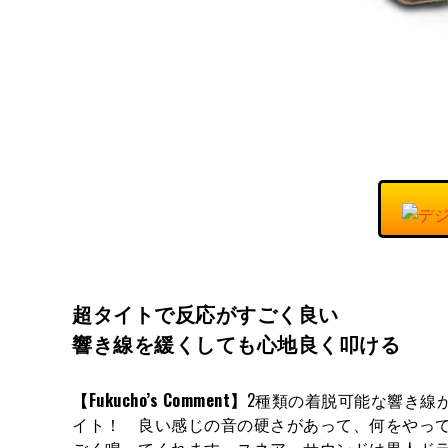
超タイトで反応がすごく良い
響き線を緩くしても心地良く叩ける
【
Fukucho’s Comment
】
2種類の着脱可能な響き線
イト！ 良い感じの音の硬さがあって、何をやっ
ごく鳴ってくれます。スネア・サウンドは黒人ド