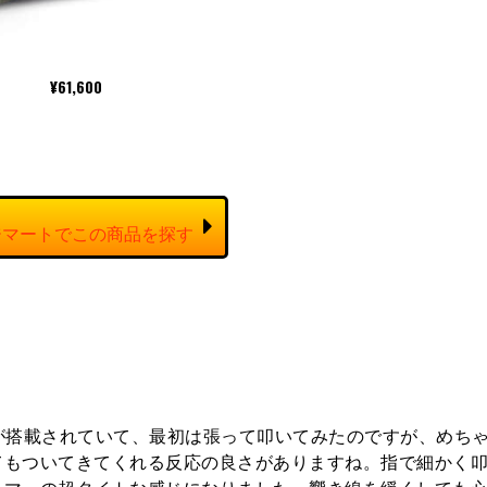
¥61,600
が搭載されていて、最初は張って叩いてみたのですが、めち
てもついてきてくれる反応の良さがありますね。指で細かく
ラマーの超タイトな感じになりました。響き線を緩くしても