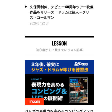
久保田利伸、デビュー40周年ツアー映像
作品をリリース｜ドラムは超人＝クリ
ス・コールマン
2026.07.22 UP
LESSON
初心者から上級までレッスン記事
LESSON
ジャズの表現力を高めるコンピング／ソロ