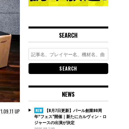
SEARCH
Search
for:
NEWS
【8月7日更新】パール創業80周
NEW
1.09.11
UP
年“フェス”開催｜新たにカルヴィン・ロ
ジャースの出演が決定
2026.08.7 UP