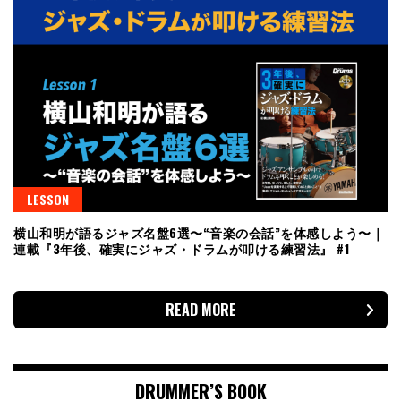
LESSON
横山和明が語るジャズ名盤6選〜“音楽の会話”を体感しよう〜｜
連載『3年後、確実にジャズ・ドラムが叩ける練習法』 #1
READ MORE
DRUMMER’S BOOK