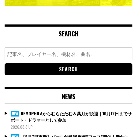
SEARCH
Search
for:
NEWS
NEMOPHILAからむらたたむ＆葉月が脱退｜10月12日までサ
NEW
ポート・ドラマーとして参加
2026.08.8 UP
【8月7日更新】パール創業80周年“フェス”開催｜新たに
NEW