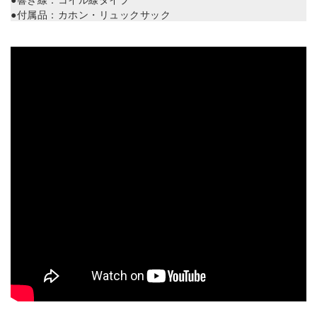
●付属品：カホン・リュックサック