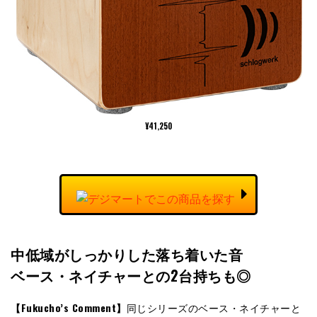
¥41,250
中低域がしっかりした落ち着いた音
ベース・ネイチャーとの2台持ちも◎
【
Fukucho’s Comment
】
同じシリーズのベース・ネイチャーと