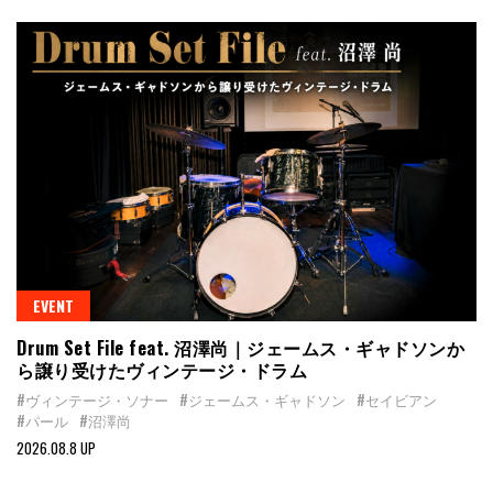
EVENT
Drum Set File feat. 沼澤尚｜ジェームス・ギャドソンか
ら譲り受けたヴィンテージ・ドラム
#ヴィンテージ・ソナー
#ジェームス・ギャドソン
#セイビアン
#パール
#沼澤尚
2026.08.8 UP