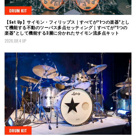
DRUM KIT
【Set Up】サイモン・フィリップス｜すべてが“1つの楽器”とし
て機能する不動のツーバス多点セッティング｜すべてが“1つの
楽器”として機能する3層に分かれたサイモン流多点キット
2026.08.4 UP
DRUM KIT