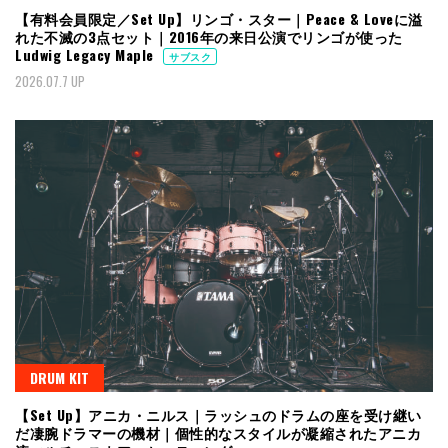
【有料会員限定／Set Up】リンゴ・スター｜Peace & Loveに溢
れた不滅の3点セット｜2016年の来日公演でリンゴが使った
Ludwig Legacy Maple
サブスク
2026.07.7 UP
DRUM KIT
【Set Up】アニカ・ニルス｜ラッシュのドラムの座を受け継い
だ凄腕ドラマーの機材｜個性的なスタイルが凝縮されたアニカ