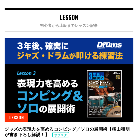
LESSON
初心者から上級までレッスン記事
LESSON
ジャズの表現力を高めるコンピング／ソロの展開術【横山和明
が書き下ろし解説！】
サブスク