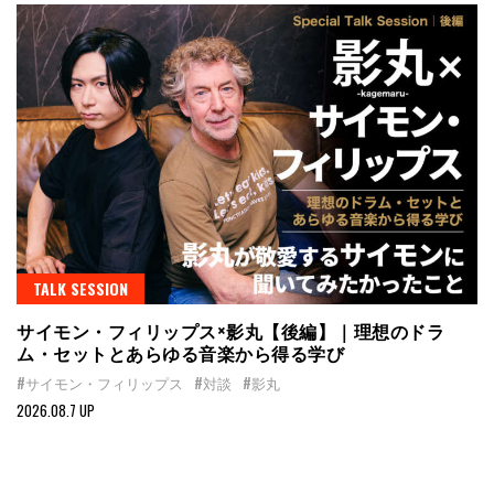
TALK SESSION
サイモン・フィリップス×影丸【後編】｜理想のドラ
ム・セットとあらゆる音楽から得る学び
#サイモン・フィリップス
#対談
#影丸
2026.08.7 UP