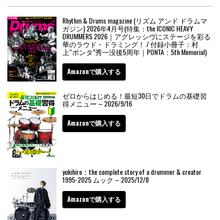
Rhythm & Drums magazine (リズム アンド ドラムマ
ガジン) 2026年4月号(特集：the ICONIC HEAVY
DRUMMERS 2026｜アグレッシヴにステージを彩る
華のラウド・ドラミング！ / 付録小冊子：村
上“ポンタ”秀一没後5周年｜PONTA：5th Memorial)
Amazonで購入する
ゼロからはじめる！最短30日でドラムの基礎習
得メニュー – 2026/9/16
Amazonで購入する
yukihiro：the complete story of a drummer & creator
1995-2025 ムック – 2025/12/8
Amazonで購入する