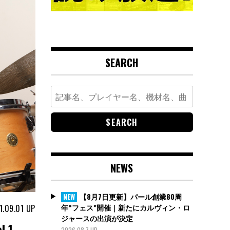
SEARCH
Search
for:
NEWS
【8月7日更新】パール創業80周
NEW
年“フェス”開催｜新たにカルヴィン・ロ
1.09.01
UP
ジャースの出演が決定
.1
2026.08.7 UP