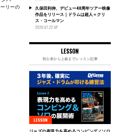
ャーリーの
久保田利伸、デビュー40周年ツアー映像
作品をリリース｜ドラムは超人＝クリ
ス・コールマン
2026.07.22 UP
LESSON
初心者から上級までレッスン記事
LESSON
ジャズの表現力を高めるコンピング／ソロ