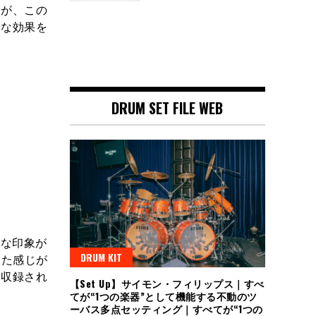
すが、この
うな効果を
DRUM SET FILE WEB
ーな印象が
DRUM KIT
した感じが
に収録され
【Set Up】サイモン・フィリップス｜すべ
てが“1つの楽器”として機能する不動のツ
ーバス多点セッティング｜すべてが“1つの