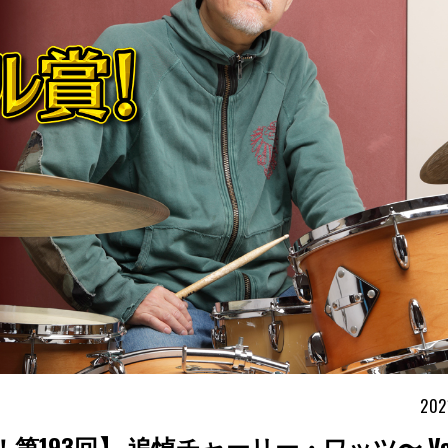
202
93回】 追悼チャーリー・ワッツ〜 Vol