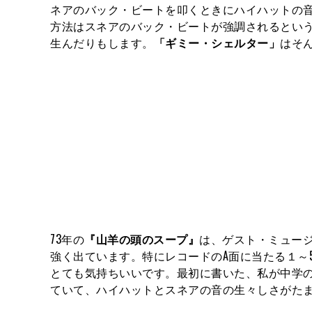
ネアのバック・ビートを叩くときにハイハットの
方法はスネアのバック・ビートが強調されるとい
生んだりもします。
「ギミー・シェルター」
はそ
73年の
『山羊の頭のスープ』
は、ゲスト・ミュー
強く出ています。特にレコードのA面に当たる１～
とても気持ちいいです。最初に書いた、私が中学
ていて、ハイハットとスネアの音の生々しさがた