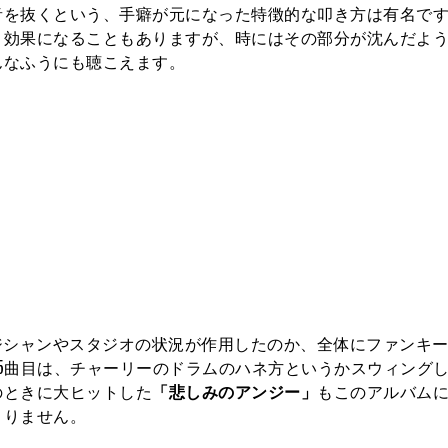
音を抜くという、手癖が元になった特徴的な叩き方は有名で
う効果になることもありますが、時にはその部分が沈んだよ
んなふうにも聴こえます。
ジシャンやスタジオの状況が作用したのか、全体にファンキ
5曲目は、チャーリーのドラムのハネ方というかスウィング
のときに大ヒットした
「悲しみのアンジー」
もこのアルバム
まりません。