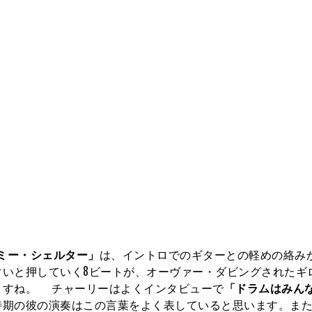
ミー・シェルター」
は、イントロでのギターとの軽めの絡み
ぐいと押していく8ビートが、オーヴァー・ダビングされたギ
ますね。 チャーリーはよくインタビューで
「ドラムはみん
時期の彼の演奏はこの言葉をよく表していると思います。ま