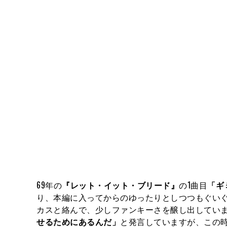
69年の
『レット・イット・ブリード』
の1曲目
「ギ
り、本編に入ってからのゆったりとしつつもぐい
カスと絡んで、少しファンキーさを醸し出してい
せるためにあるんだ」
と発言していますが、この