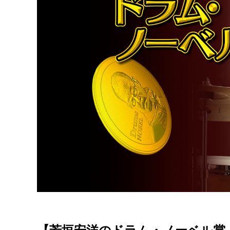
【芳垣安洋のドラム・ノーベル賞！第1