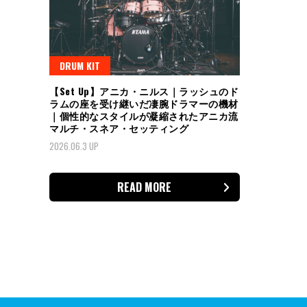
DRUM KIT
【Set Up】アニカ・ニルス｜ラッシュのド
ラムの座を受け継いだ凄腕ドラマーの機材
｜個性的なスタイルが凝縮されたアニカ流
マルチ・スネア・セッティング
2026.06.3 UP
READ MORE