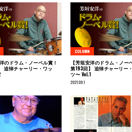
COLUMN
洋のドラム・ノーベル賞！
【芳垣安洋のドラム・ノー
回】 追悼チャーリー・ワッ
第193回】 追悼チャーリー
2
ツ〜 Vol.1
2021.09.1