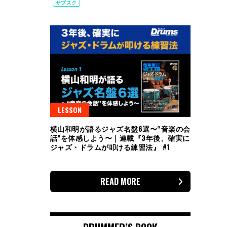
サブスク
LESSON
横山和明が語るジャズ名盤6選〜“音楽の会
話”を体感しよう〜｜連載『3年後、確実に
ジャズ・ドラムが叩ける練習法』 #1
READ MORE