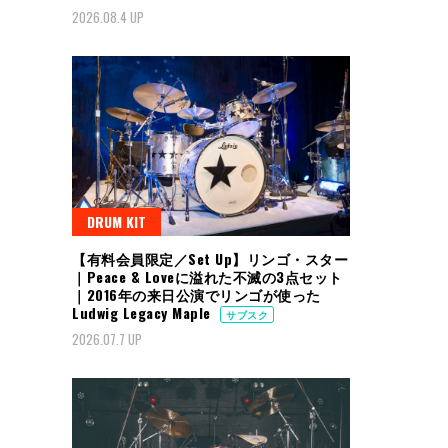
2026.08.4 UP
DRUM KIT
【有料会員限定／Set Up】リンゴ・スター
｜Peace & Loveに溢れた不滅の3点セット
｜2016年の来日公演でリンゴが使った
Ludwig Legacy Maple
サブスク
2026.07.7 UP