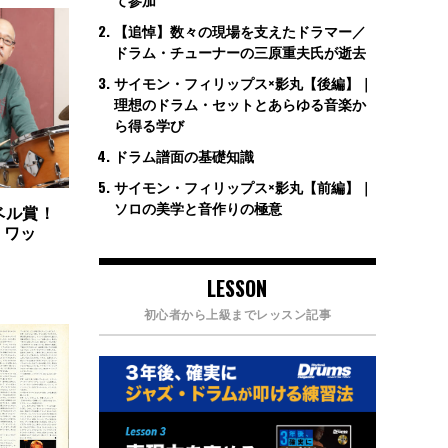
【追悼】数々の現場を支えたドラマー／
ドラム・チューナーの三原重夫氏が逝去
サイモン・フィリップス×影丸【後編】｜
理想のドラム・セットとあらゆる音楽か
ら得る学び
ドラム譜面の基礎知識
サイモン・フィリップス×影丸【前編】｜
ソロの美学と音作りの極意
ベル賞！
・ワッ
LESSON
初心者から上級までレッスン記事