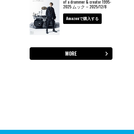
of a drummer & creator 1995-
2025 ムック – 2025/12/8
Amazonで購入する
MORE