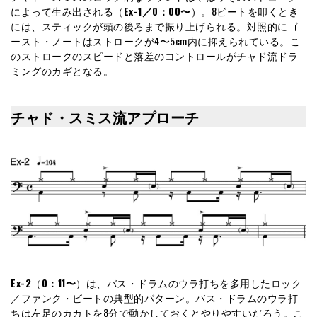
によって生み出される（
Ex-1／0：00〜
）。8ビートを叩くとき
には、スティックが頭の後ろまで振り上げられる。対照的にゴ
ースト・ノートはストロークが4〜5cm内に抑えられている。こ
のストロークのスピードと落差のコントロールがチャド流ドラ
ミングのカギとなる。
チャド・スミス流アプローチ
Ex-2
（
0：11〜
）は、バス・ドラムのウラ打ちを多用したロック
／ファンク・ビートの典型的パターン。バス・ドラムのウラ打
ちは左足のカカトを8分で動かしておくとやりやすいだろう。こ