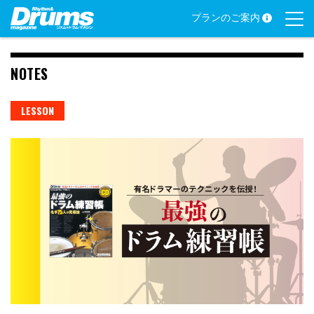
Skip
プランのご案内
to
content
NOTES
LESSON