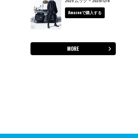
2025 ムック – 2025/12/8
Amazonで購入する
MORE