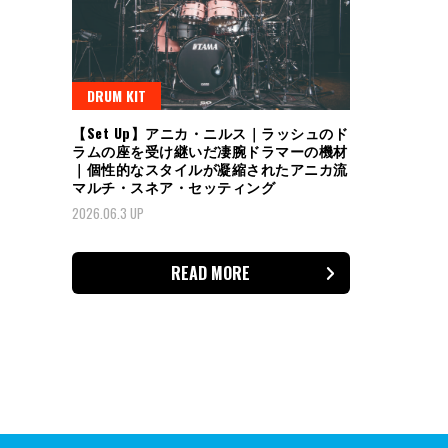
DRUM KIT
【Set Up】アニカ・ニルス｜ラッシュのド
ラムの座を受け継いだ凄腕ドラマーの機材
｜個性的なスタイルが凝縮されたアニカ流
マルチ・スネア・セッティング
2026.06.3 UP
READ MORE