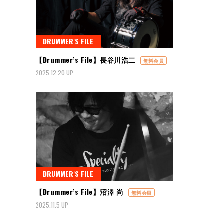
DRUMMER’S FILE
【Drummer’s File】長谷川浩二
無料会員
2025.12.20 UP
DRUMMER’S FILE
【Drummer’s File】沼澤 尚
無料会員
2025.11.5 UP