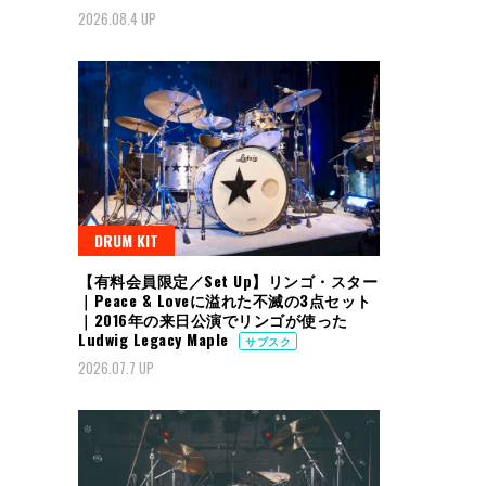
2026.08.4 UP
DRUM KIT
【有料会員限定／Set Up】リンゴ・スター
｜Peace & Loveに溢れた不滅の3点セット
｜2016年の来日公演でリンゴが使った
Ludwig Legacy Maple
サブスク
2026.07.7 UP