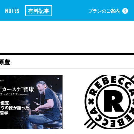
NOTES
有料記事
プランのご案内
原豊