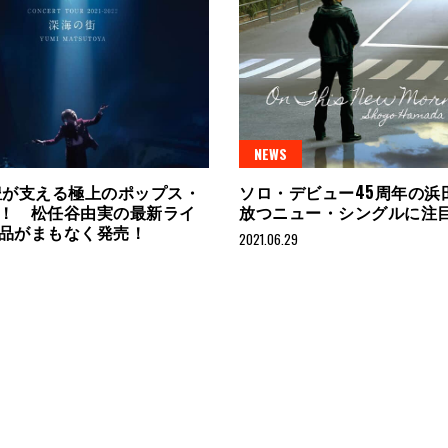
NEWS
豊が支える極上のポップス・
ソロ・デビュー45周年の浜
！ 松任谷由実の最新ライ
放つニュー・シングルに注
品がまもなく発売！
2021.06.29