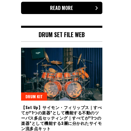
READ MORE
DRUM SET FILE WEB
DRUM KIT
【Set Up】サイモン・フィリップス｜すべ
てが“1つの楽器”として機能する不動のツ
ーバス多点セッティング｜すべてが“1つの
楽器”として機能する3層に分かれたサイモ
ン流多点キット