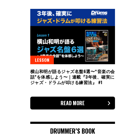
LESSON
横山和明が語るジャズ名盤6選〜“音楽の会
話”を体感しよう〜｜連載『3年後、確実に
ジャズ・ドラムが叩ける練習法』 #1
READ MORE
DRUMMER’S BOOK