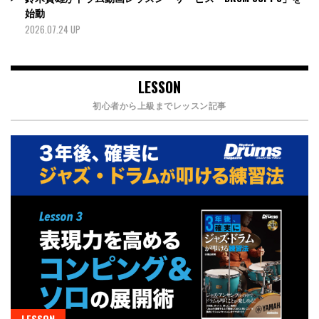
始動
2026.07.24 UP
LESSON
初心者から上級までレッスン記事
LESSON