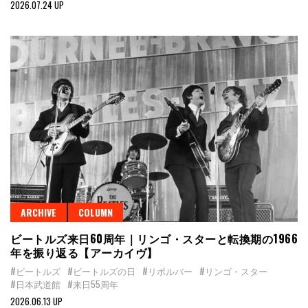
2026.07.24 UP
ARCHIVE
COLUMN
ビートルズ来日60周年｜リンゴ・スターと転換期の1966
年を振り返る【アーカイヴ】
#ビートルズ
#ビートルズの日
#リボルバー
#リンゴ・スター
#日本武道館
#来日55周年
2026.06.13 UP