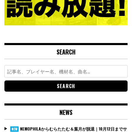
SEARCH
Search
for:
NEWS
NEMOPHILAからむらたたむ＆葉月が脱退｜10月12日までサ
NEW