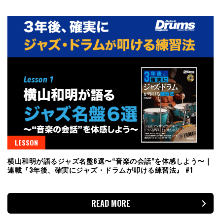
LESSON
横山和明が語るジャズ名盤6選〜“音楽の会話”を体感しよう〜｜
連載『3年後、確実にジャズ・ドラムが叩ける練習法』 #1
READ MORE