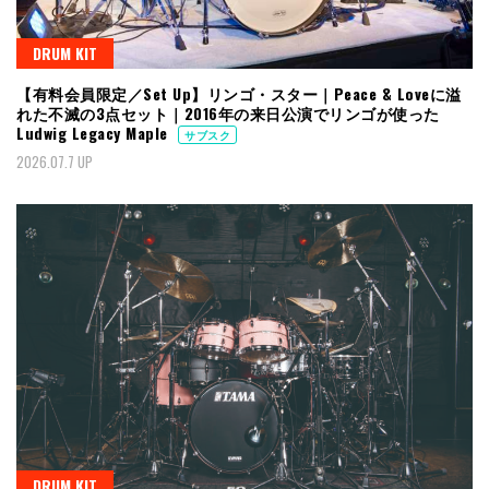
DRUM KIT
【有料会員限定／Set Up】リンゴ・スター｜Peace & Loveに溢
れた不滅の3点セット｜2016年の来日公演でリンゴが使った
Ludwig Legacy Maple
サブスク
2026.07.7 UP
DRUM KIT