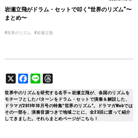
岩瀬立飛がドラム・セットで叩く“世界のリズム”〜
まとめ〜
#世界のリズム
#岩瀬立飛
X
Facebook
Line
Threads
世界中のリズムを研究する名手＝岩瀬立飛が、各国のリズムを
モチーフとしたパターンをドラム・セットで演奏＆解説した、
ドラマガ2011年10月号の特集“世界のリズム”。ドラマガWebでは
その一部を、演奏音源つきで地域ごとに、全23回に渡って紹介
してきました。それらまとめページがこちら！