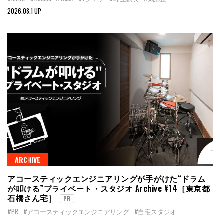
2026.08.1 UP
ARCHIVE
アコースティックエンジニアリングが手がけた“ドラム
が叩ける”プライベート・スタジオ Archive #14［東京都
石橋さん宅］
PR
#PR
#アコースティックエンジニアリング
#自宅スタジオ