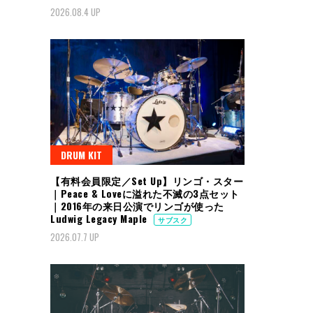
2026.08.4 UP
DRUM KIT
【有料会員限定／Set Up】リンゴ・スター
｜Peace & Loveに溢れた不滅の3点セット
｜2016年の来日公演でリンゴが使った
Ludwig Legacy Maple
サブスク
2026.07.7 UP