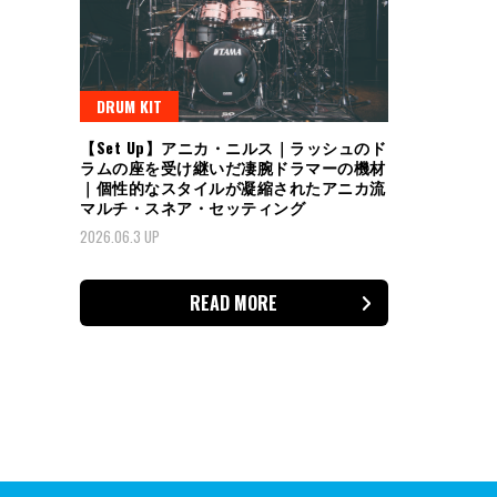
DRUM KIT
【Set Up】アニカ・ニルス｜ラッシュのド
ラムの座を受け継いだ凄腕ドラマーの機材
｜個性的なスタイルが凝縮されたアニカ流
マルチ・スネア・セッティング
2026.06.3 UP
READ MORE