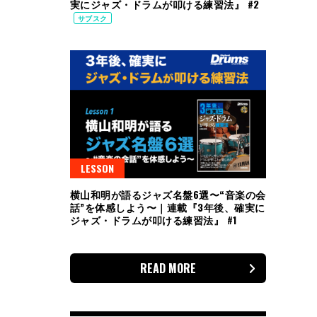
実にジャズ・ドラムが叩ける練習法』 #2
サブスク
LESSON
横山和明が語るジャズ名盤6選〜“音楽の会
話”を体感しよう〜｜連載『3年後、確実に
ジャズ・ドラムが叩ける練習法』 #1
READ MORE