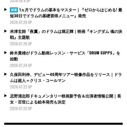
2026.08.4 UP
1ヵ月でドラムの基本をマスター｜『ゼロからはじめる! 最
NEW
短30日でドラムの基礎習得メニュー』発売
2026.07.29 UP
米津玄師「夜鷹」のドラムは堀正輝｜映画『キングダム 魂の決
戦』主題歌
2026.07.26 UP
鈴木貴雄がドラム動画レッスン・サービス「DRUM SUPPS」を
始動
2026.07.24 UP
久保田利伸、デビュー40周年ツアー映像作品をリリース｜ドラ
ムは超人＝クリス・コールマン
2026.07.22 UP
忌野清志郎ドキュメンタリー映画新予告＆出演者情報公開｜長
女・百世による絵本発売も決定
2026.07.22 UP