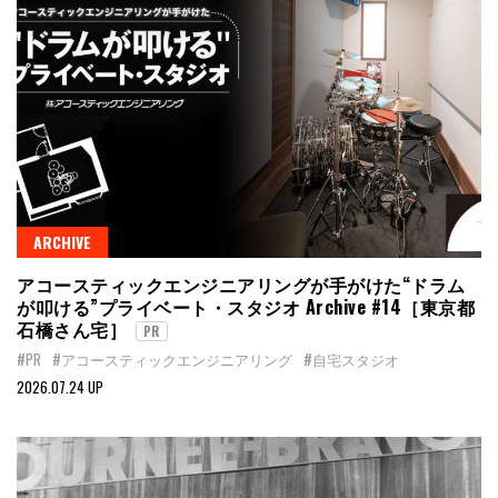
ARCHIVE
アコースティックエンジニアリングが手がけた“ドラム
が叩ける”プライベート・スタジオ Archive #14［東京都
石橋さん宅］
PR
#PR
#アコースティックエンジニアリング
#自宅スタジオ
2026.07.24 UP