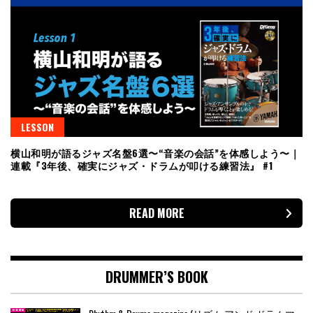
LESSON
横山和明が語るジャズ名盤6選〜“音楽の会話”を体感しよう〜｜
連載『3年後、確実にジャズ・ドラムが叩ける練習法』 #1
READ MORE
DRUMMER’S BOOK