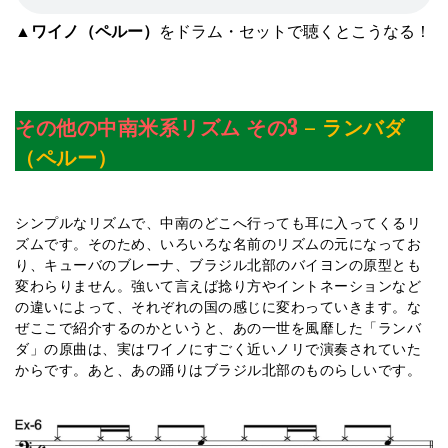
▲
ワイノ（ペルー）
をドラム・セットで聴くとこうなる！
その他の中南米系リズム その3
–
ランバダ
（ペルー）
シンプルなリズムで、中南のどこへ行っても耳に入ってくるリ
ズムです。そのため、いろいろな名前のリズムの元になってお
り、キューバのブレーナ、ブラジル北部のバイヨンの原型とも
変わらりません。強いて言えば捻り方やイントネーションなど
の違いによって、それぞれの国の感じに変わっていきます。な
ぜここで紹介するのかというと、あの一世を風靡した「ランバ
ダ」の原曲は、実はワイノにすごく近いノリで演奏されていた
からです。あと、あの踊りはブラジル北部のものらしいです。