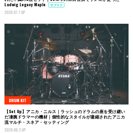
Ludwig Legacy Maple
サブスク
2026.07.7 UP
DRUM KIT
【Set Up】アニカ・ニルス｜ラッシュのドラムの座を受け継い
だ凄腕ドラマーの機材｜個性的なスタイルが凝縮されたアニカ
流マルチ・スネア・セッティング
2026.06.3 UP