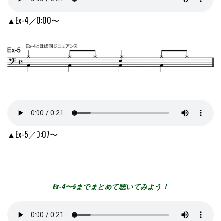
▲Ex-4／0:00〜
▲Ex-5／0:07〜
Ex-4〜5までまとめて聴いてみよう！