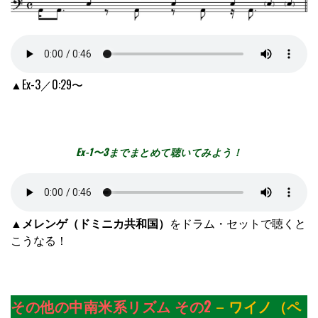
▲Ex-3／0:29〜
Ex-1〜3までまとめて聴いてみよう！
▲
メレンゲ（ドミニカ共和国）
をドラム・セットで聴くと
こうなる！
その他の中南米系リズム その2
–
ワイノ（ペ