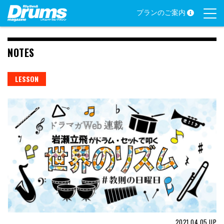
Skip
プランのご案内
to
content
NOTES
LESSON
2021.04.05
UP