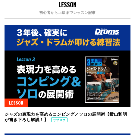
LESSON
初心者から上級までレッスン記事
LESSON
ジャズの表現力を高めるコンピング／ソロの展開術【横山和明
が書き下ろし解説！】
サブスク