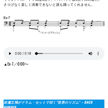
さりげなく楽しく演奏できないと誰も踊ってくれません。
▲Ex-7／0:00〜
岩瀬立飛がドラム・セットで叩く“世界のリズム”
– BACK
NUMBER