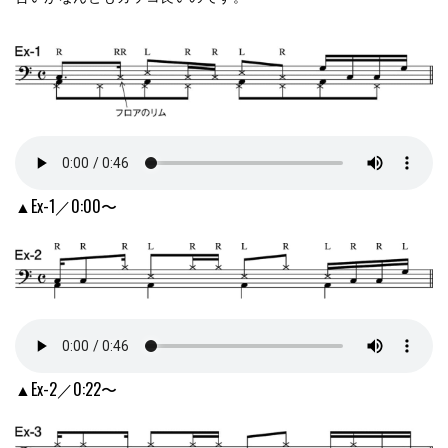
▲Ex-1／0:00〜
▲Ex-2／0:22〜