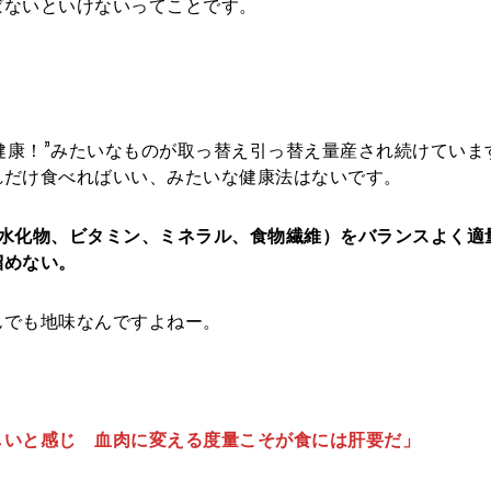
ばないといけないってことです。
ば健康！”みたいなものが取っ替え引っ替え量産され続けていま
れだけ食べればいい、みたいな健康法はないです。
炭水化物、ビタミン、ミネラル、食物繊維）をバランスよく適
溜めない。
んでも地味なんですよねー。
しいと感じ 血肉に変える度量こそが食には肝要だ」