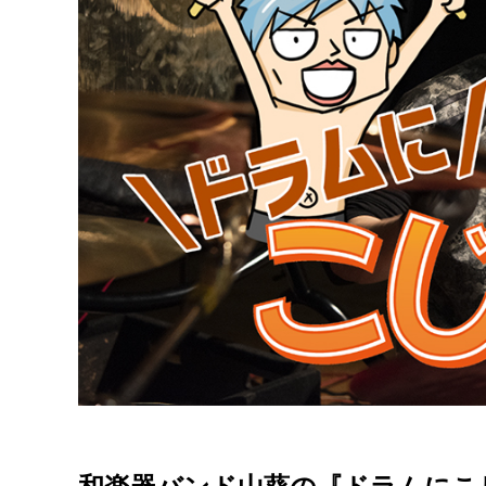
和楽器バンド山葵の『ドラムにこ