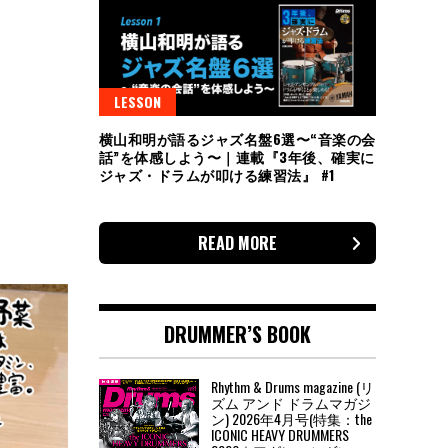
LESSON
横山和明が語るジャズ名盤6選〜“音楽の会
話”を体感しよう〜｜連載『3年後、確実に
ジャズ・ドラムが叩ける練習法』 #1
READ MORE
DRUMMER’S BOOK
Rhythm & Drums magazine (リ
ズム アンド ドラムマガジ
ン) 2026年4月号(特集：the
ICONIC HEAVY DRUMMERS