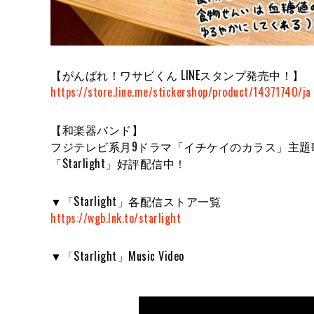
【がんばれ！ワサビくん LINEスタンプ発売中！】
https://store.line.me/stickershop/product/14371740/ja
【和楽器バンド】
フジテレビ系月9ドラマ「イチケイのカラス」主題
「Starlight」好評配信中！
▼「Starlight」各配信ストア一覧
https://wgb.lnk.to/starlight
▼「Starlight」Music Video