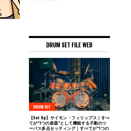
DRUM SET FILE WEB
DRUM KIT
【Set Up】サイモン・フィリップス｜すべ
てが“1つの楽器”として機能する不動のツ
ーバス多点セッティング｜すべてが“1つの