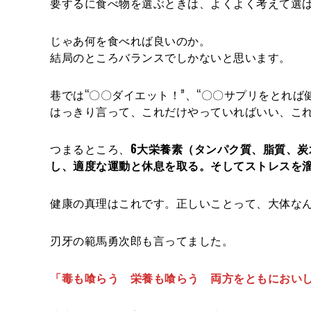
要するに食べ物を選ぶときは、よくよく考えて選
じゃあ何を食べれば良いのか。
結局のところバランスでしかないと思います。
巷では“〇〇ダイエット！”、“〇〇サプリをとれ
はっきり言って、これだけやっていればいい、こ
つまるところ、
6大栄養素（タンパク質、脂質、
し、適度な運動と休息を取る。そしてストレスを
健康の真理はこれです。正しいことって、大体な
刃牙の範馬勇次郎も言ってました。
「毒も喰らう 栄養も喰らう 両方をともにおい