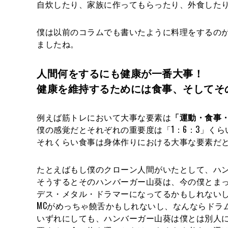
自炊したり、家族に作ってもらったり、外食したり
僕は以前のコラムでも書いたように料理をするの
ましたね。
人間何をするにも健康が一番大事！
健康を維持するためには食事、そしてそ
例えば筋トレにおいて大事な要素は
「運動・食事
僕の感覚だとそれぞれの重要度は「1：6：3」くら
それくらい食事は身体作りにおける大事な要素だ
たとえばもし僕のクローン人間がいたとして、ハ
そうするとそのハンバーガー山葵は、今の僕とま
デス・メタル・ドラマーになってるかもしれない
MCがめっちゃ饒舌かもしれないし、なんならドラ
いずれにしても、ハンバーガー山葵は僕とは別人