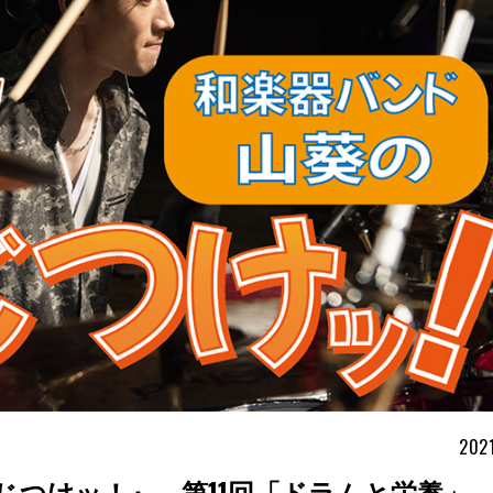
2021
じつけッ！』 第11回「ドラムと栄養」