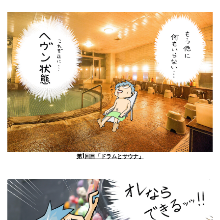
第1回目「ドラムとサウナ」