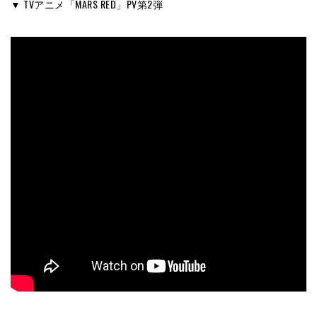
▼ TVアニメ「MARS RED」PV第2弾