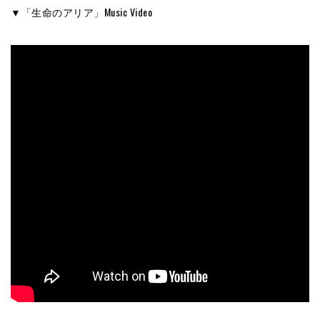
▼「生命のアリア」Music Video