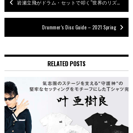
岩瀬立飛がドラム・セットで叩く“世界のリズム” #16 – アフリカ系のリズム①
Drummer’s Disc Guide – 2021 Spring
RELATED POSTS