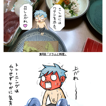
第4回「ドラムと料理」