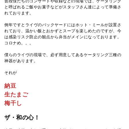
普段僕たちのコンサートや収録などの現場では、ケータリング
と呼ばれるご飯やお菓子などがスタッフさん達によって準備さ
れております。
例年ですとライヴのバックヤードにはホット・ミールが設置さ
れており、温かい飯とおかずとスープを楽しめたのですが、今
は感染リスク防止の観点から弁当がメインになっております。
コロナめ。。。
僕らのライヴの現場で、必ず用意してあるケータリング三種の
神器があります。
それが
納豆
生たまご
梅干し
ザ・和の心！