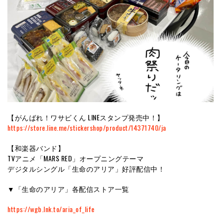
【がんばれ！ワサビくん LINEスタンプ発売中！】
https://store.line.me/stickershop/product/14371740/ja
【和楽器バンド】
TVアニメ「MARS RED」オープニングテーマ
デジタルシングル「生命のアリア」好評配信中！
▼「生命のアリア」各配信ストア一覧
https://wgb.lnk.to/aria_of_life