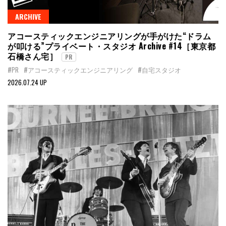
ARCHIVE
アコースティックエンジニアリングが手がけた“ドラム
が叩ける”プライベート・スタジオ Archive #14［東京都
石橋さん宅］
PR
#PR
#アコースティックエンジニアリング
#自宅スタジオ
2026.07.24 UP