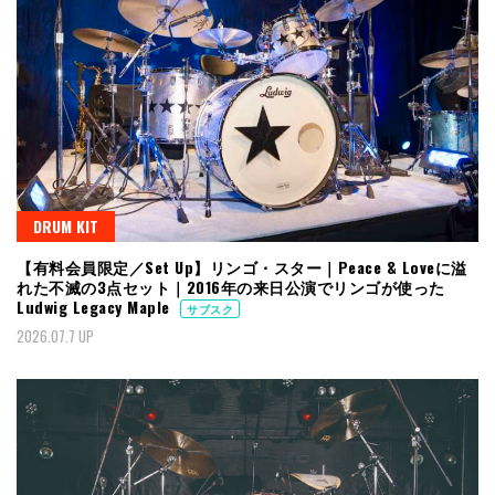
DRUM KIT
【有料会員限定／Set Up】リンゴ・スター｜Peace & Loveに溢
れた不滅の3点セット｜2016年の来日公演でリンゴが使った
Ludwig Legacy Maple
サブスク
2026.07.7 UP