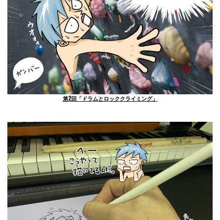
第2回「ドラムとロッククライミング」