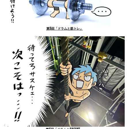
第5回「ドラムと筋トレ」
第6回「ドラムとSASUKE」