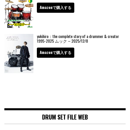
Amazonで購入する
yukihiro：the complete story of a drummer & creator
1995-2025 ムック – 2025/12/8
Amazonで購入する
DRUM SET FILE WEB