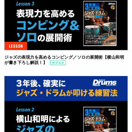
LESSON
ジャズの表現力を高めるコンピング／ソロの展開術【横山和明
が書き下ろし解説！】
サブスク