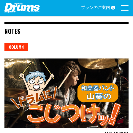
Skip
プランのご案内
to
content
NOTES
COLUMN