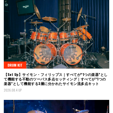
DRUM KIT
【Set Up】サイモン・フィリップス｜すべてが“1つの楽器”とし
て機能する不動のツーバス多点セッティング｜すべてが“1つの
楽器”として機能する3層に分かれたサイモン流多点キット
2026.08.4 UP