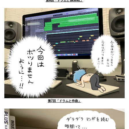
第7回「ドラムと作曲」