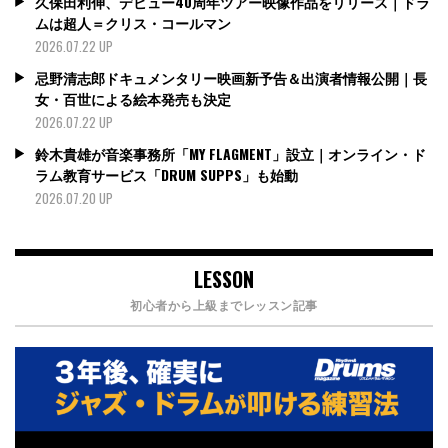
久保田利伸、デビュー40周年ツアー映像作品をリリース｜ドラ
ムは超人＝クリス・コールマン
2026.07.22 UP
忌野清志郎ドキュメンタリー映画新予告＆出演者情報公開｜長
女・百世による絵本発売も決定
2026.07.22 UP
鈴木貴雄が音楽事務所「MY FLAGMENT」設立｜オンライン・ド
ラム教育サービス「DRUM SUPPS」も始動
2026.07.20 UP
LESSON
初心者から上級までレッスン記事