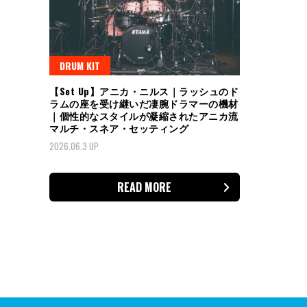
DRUM KIT
【Set Up】アニカ・ニルス｜ラッシュのド
ラムの座を受け継いだ凄腕ドラマーの機材
｜個性的なスタイルが凝縮されたアニカ流
マルチ・スネア・セッティング
2026.06.3 UP
READ MORE