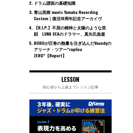
ドラム譜面の基礎知識
青山英樹 meets Yamaha Recording
Custom｜復活10周年記念アーカイヴ
【R.I.P.】不屈の精神と太陽のような笑
顔 LUNA SEAのドラマー、真矢氏急逝
BOBOが圧巻の熱量を注ぎ込んだVaundyの
アリーナ・ツアー“replica
ZERO”【Report】
LESSON
初心者から上級までレッスン記事