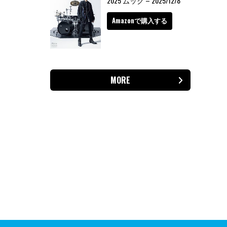
2025 ムック – 2025/12/8
Amazonで購入する
MORE