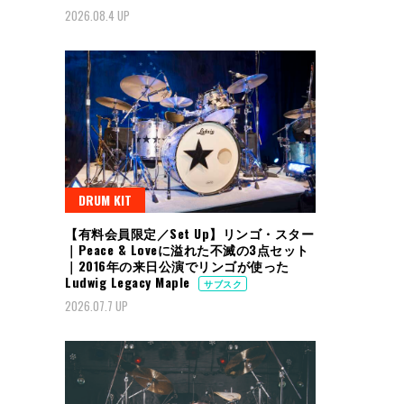
2026.08.4 UP
DRUM KIT
【有料会員限定／Set Up】リンゴ・スター
｜Peace & Loveに溢れた不滅の3点セット
｜2016年の来日公演でリンゴが使った
Ludwig Legacy Maple
サブスク
2026.07.7 UP