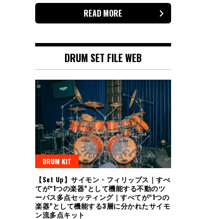
READ MORE
DRUM SET FILE WEB
DRUM KIT
【Set Up】サイモン・フィリップス｜すべ
てが“1つの楽器”として機能する不動のツ
ーバス多点セッティング｜すべてが“1つの
楽器”として機能する3層に分かれたサイモ
ン流多点キット