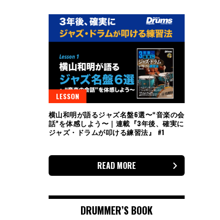
LESSON
横山和明が語るジャズ名盤6選〜“音楽の会
話”を体感しよう〜｜連載『3年後、確実に
ジャズ・ドラムが叩ける練習法』 #1
READ MORE
DRUMMER’S BOOK