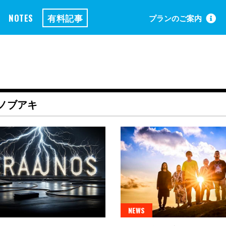
NOTES
有料記事
プランのご案内
ノブアキ
NEWS