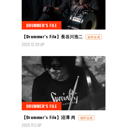
DRUMMER’S FILE
【Drummer’s File】長谷川浩二
無料会員
2025.12.20 UP
DRUMMER’S FILE
【Drummer’s File】沼澤 尚
無料会員
2025.11.5 UP