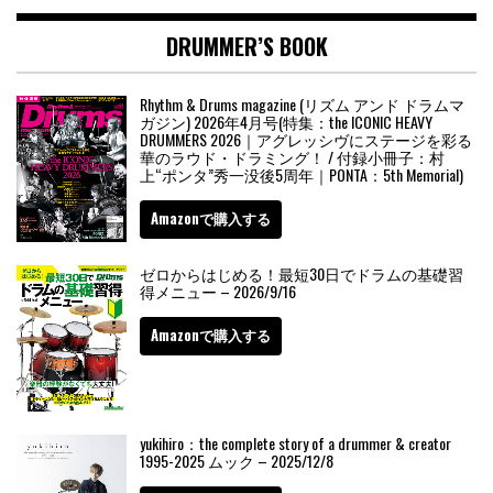
DRUMMER’S BOOK
Rhythm & Drums magazine (リズム アンド ドラムマ
ガジン) 2026年4月号(特集：the ICONIC HEAVY
DRUMMERS 2026｜アグレッシヴにステージを彩る
華のラウド・ドラミング！ / 付録小冊子：村
上“ポンタ”秀一没後5周年｜PONTA：5th Memorial)
Amazonで購入する
ゼロからはじめる！最短30日でドラムの基礎習
得メニュー – 2026/9/16
Amazonで購入する
yukihiro：the complete story of a drummer & creator
1995-2025 ムック – 2025/12/8