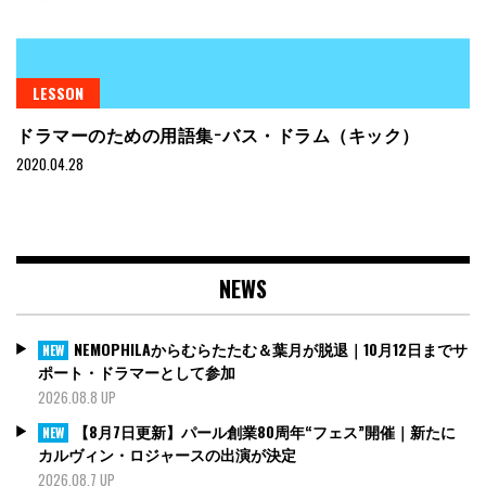
LESSON
ドラマーのための用語集−バス・ドラム（キック）
2020.04.28
NEWS
NEMOPHILAからむらたたむ＆葉月が脱退｜10月12日までサ
NEW
ポート・ドラマーとして参加
2026.08.8 UP
【8月7日更新】パール創業80周年“フェス”開催｜新たに
NEW
カルヴィン・ロジャースの出演が決定
2026.08.7 UP