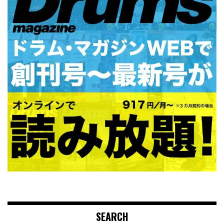
SEARCH