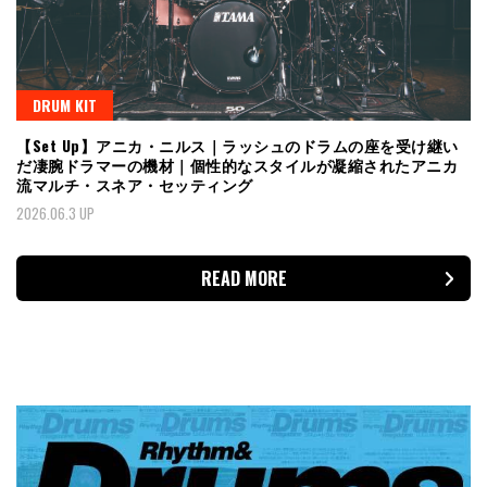
DRUM KIT
【Set Up】アニカ・ニルス｜ラッシュのドラムの座を受け継い
だ凄腕ドラマーの機材｜個性的なスタイルが凝縮されたアニカ
流マルチ・スネア・セッティング
2026.06.3 UP
READ MORE