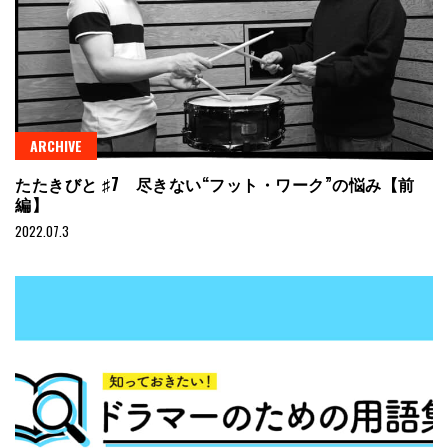
ARCHIVE
たたきびと ♯7 尽きない“フット・ワーク”の悩み【前
編】
2022.07.3