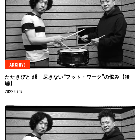
ARCHIVE
たたきびと ♯8 尽きない“フット・ワーク”の悩み【後
編】
2022.07.17