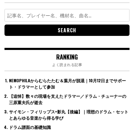
Search
for:
RANKING
よく読まれる記事
NEMOPHILAからむらたたむ＆葉月が脱退｜10月12日までサポー
ト・ドラマーとして参加
【追悼】数々の現場を支えたドラマー／ドラム・チューナーの
三原重夫氏が逝去
サイモン・フィリップス×影丸【後編】｜理想のドラム・セット
とあらゆる音楽から得る学び
ドラム譜面の基礎知識