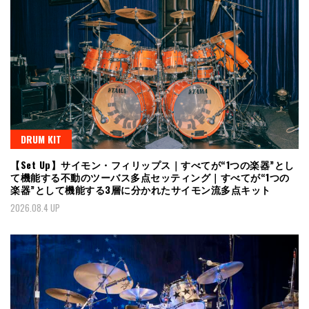
DRUM KIT
【Set Up】サイモン・フィリップス｜すべてが“1つの楽器”とし
て機能する不動のツーバス多点セッティング｜すべてが“1つの
楽器”として機能する3層に分かれたサイモン流多点キット
2026.08.4 UP