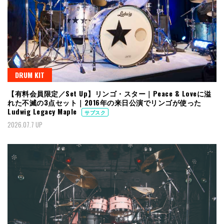
DRUM KIT
【有料会員限定／Set Up】リンゴ・スター｜Peace & Loveに溢
れた不滅の3点セット｜2016年の来日公演でリンゴが使った
Ludwig Legacy Maple
サブスク
2026.07.7 UP