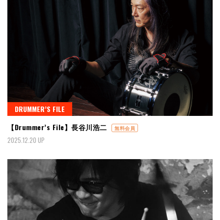
DRUMMER’S FILE
【Drummer’s File】長谷川浩二
無料会員
2025.12.20 UP