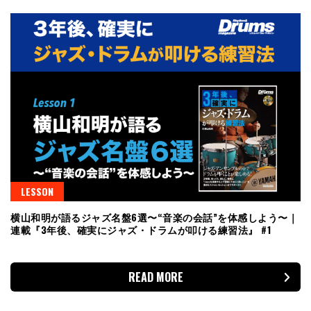
LESSON
横山和明が語るジャズ名盤6選〜“音楽の会話”を体感しよう〜｜
連載『3年後、確実にジャズ・ドラムが叩ける練習法』 #1
READ MORE