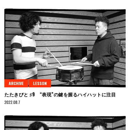
ARCHIVE
LESSON
たたきびと ♯9 “表現”の鍵を握るハイハットに注目
2022.08.7