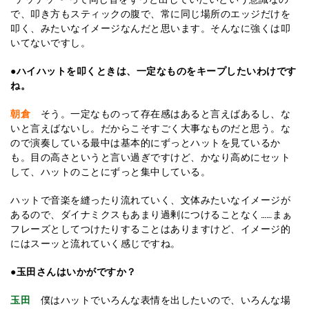
で、叩き方もスティックの腹で、常に同じ場所のエッジだけを
叩く、みたいなイメージなんだと思います。そんなに強くは叩
いてないですし。
●ハイハットを叩くときは、一定なものをキープしたいわけです
ね。
朝倉
そう。一定なものって存在感はあると言えばあるし、な
いと言えばないし。だからこそすごく大事なものだと思う。な
ので演奏している最中は基本的にずっとハットを見ているか
も。目の高さというと言い過ぎですけど、かなり高めにセット
して、ハットのことにずっと集中している。
ハットで音楽を縫ったり流れていく、文体みたいなイメージが
あるので、ダイナミクスもあまり過剰につけることなく……まぁ
フレーズとしてつけたりすることはありますけど、イメージ的
にはスーッと流れていく感じですね。
●玉田さんはいかがですか？
玉田
僕はハットでいろんな表情を出したいので、いろんな場