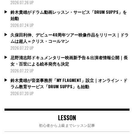
2026.07.26 UP
鈴木貴雄がドラム動画レッスン・サービス「DRUM SUPPS」を
始動
2026.07.24 UP
久保田利伸、デビュー40周年ツアー映像作品をリリース｜ドラ
ムは超人＝クリス・コールマン
2026.07.22 UP
忌野清志郎ドキュメンタリー映画新予告＆出演者情報公開｜長
女・百世による絵本発売も決定
2026.07.22 UP
鈴木貴雄が音楽事務所「MY FLAGMENT」設立｜オンライン・ド
ラム教育サービス「DRUM SUPPS」も始動
2026.07.20 UP
LESSON
初心者から上級までレッスン記事