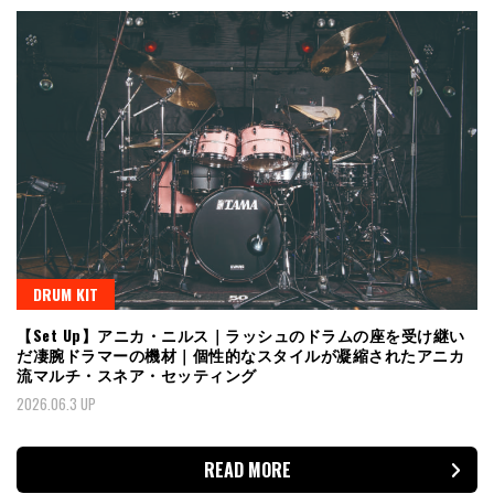
DRUM KIT
【Set Up】アニカ・ニルス｜ラッシュのドラムの座を受け継い
だ凄腕ドラマーの機材｜個性的なスタイルが凝縮されたアニカ
流マルチ・スネア・セッティング
2026.06.3 UP
READ MORE