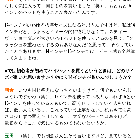
らしく気に入って、同じものを買いました（笑）。もともと15
インチのハットを使うことが多かったんです。
14インチがいわゆる標準サイズになると思うんですけど、私は14
インチだと、ちょっとイメージ的に物足りなくて。スティー
ヴ・ジョーダンが大きいハイハットを使っているのを見て、“ク
ラッシュを重ねたりするのもありなんだ”と思って、そうしてい
たこともあります。14インチと16インチでは、ビート感も全然違
ってきますよね。
●では初心者が初めてハイハットを買うというときは、どのサイ
ズが良いと思いますか？やはり14インチが良いんでしょうか？
朝倉
いつも同じ答えになっちゃいますけど、何でもいいんじ
ゃないですかね（笑）。13インチを使っている人もいれば15とか
16インチを使っている人もいて。高くセットしている人もいれ
ば、低い人もいるし。これっていう正解がない。私も今でも高
さは少しずつ変えたりしてるし。大切なパートではあるけど、
最初からそこまで気にするものでもないというか。
玉田
（笑）。でも朝倉さんはそう言いますけど、見ていると