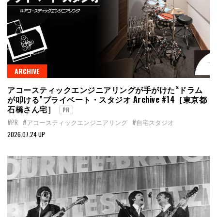
ARCHIVE
アコースティックエンジニアリングが手がけた“ドラム
が叩ける”プライベート・スタジオ Archive #14［東京都
石橋さん宅］
PR
#PR
#アコースティックエンジニアリング
#自宅スタジオ
2026.07.24 UP