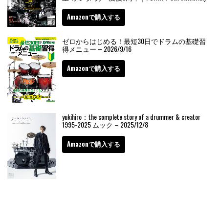
Amazonで購入する
ゼロからはじめる！最短30日でドラムの基礎習
得メニュー – 2026/9/16
Amazonで購入する
yukihiro：the complete story of a drummer & creator
1995-2025 ムック – 2025/12/8
Amazonで購入する