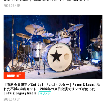
2026.08.4 UP
DRUM KIT
【有料会員限定／Set Up】リンゴ・スター｜Peace & Loveに溢
れた不滅の3点セット｜2016年の来日公演でリンゴが使った
Ludwig Legacy Maple
サブスク
2026.07.7 UP