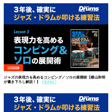
LESSON
ジャズの表現力を高めるコンピング／ソロの展開術【横山和明
が書き下ろし解説！】
サブスク