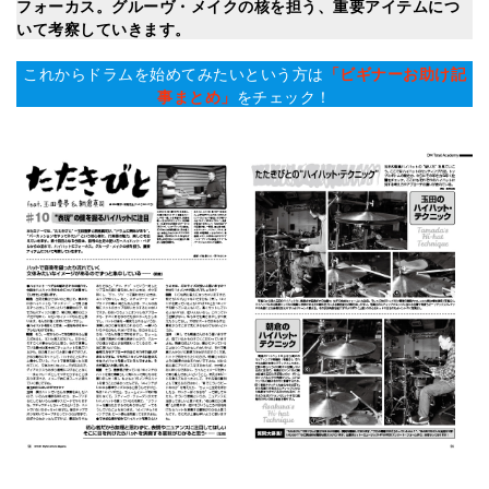
フォーカス。グルーヴ・メイクの核を担う、重要アイテムにつ
いて考察していきます。
これからドラムを始めてみたいという方は
「ビギナーお助け記
事まとめ」
をチェック！