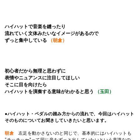
ハイハットで音楽を縫ったり
流れていく文体みたいなイメージがあるので
ずっと集中している
（朝倉）
初心者だから無理と思わずに
表情やニュアンスに注目してほしい
そこに目を向けたら
ハイハットを演奏する意味がわかると思う
（玉田）
●ハイハット・ペダルの踏み方からの流れで、今回はハイハット
そのものについてお聞きしていきたいと思います。
朝倉
左足を動かさないのと同じで、基本的にはハイハットも
“チッチッ〜”って同じ音をずっと出していたいという意識なの