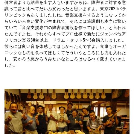
健常者よりも結果を出す人もいますからね。障害者に対する意
識って昔と比べてだいぶ変わったと思いますよ。東京2020パラ
リンピックもありましたしね。音楽支援をするようになってか
らいろいろ良い変化が生まれて、それには施設側も本当に驚い
ていて「音楽支援専門の障害者施設を作ってほしい」と言われ
たんですよね。それからすべてプロ仕様で新たにジェンベ他ア
フリカン楽器30台以上、ドラム・セット5〜6台購入しました。
彼らには良い音を体感してほしかったんですよ。食事もオーガ
ニックなものを食べてほしくてそういうところにも力を入れた
し、安かろう悪かろうみたいなところはなるべく変えていきま
した。