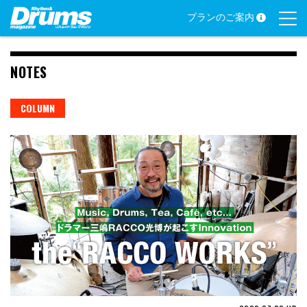
Skip
プランのご案内
to
content
NOTES
COLUMN