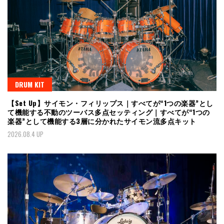
DRUM KIT
【Set Up】サイモン・フィリップス｜すべてが“1つの楽器”とし
て機能する不動のツーバス多点セッティング｜すべてが“1つの
楽器”として機能する3層に分かれたサイモン流多点キット
2026.08.4 UP