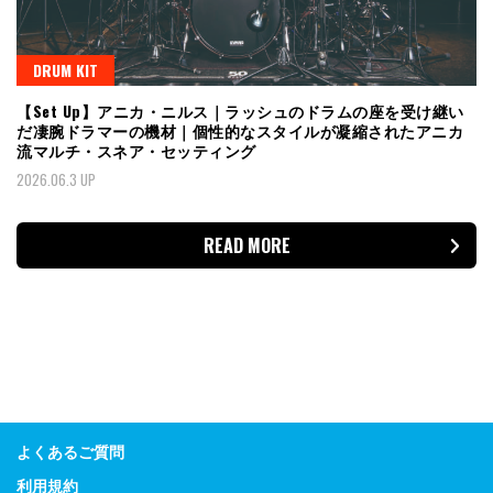
DRUM KIT
【Set Up】アニカ・ニルス｜ラッシュのドラムの座を受け継い
だ凄腕ドラマーの機材｜個性的なスタイルが凝縮されたアニカ
流マルチ・スネア・セッティング
2026.06.3 UP
READ MORE
よくあるご質問
利用規約