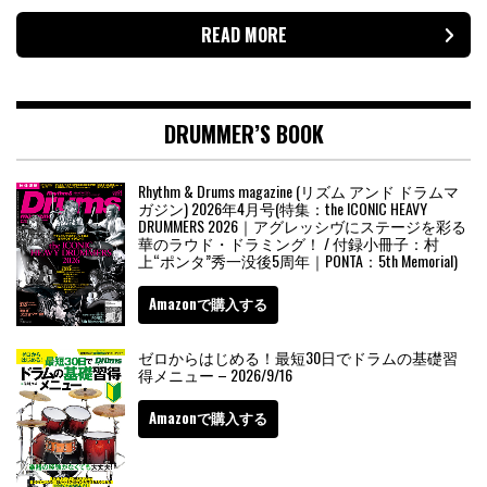
READ MORE
DRUMMER’S BOOK
Rhythm & Drums magazine (リズム アンド ドラムマ
ガジン) 2026年4月号(特集：the ICONIC HEAVY
DRUMMERS 2026｜アグレッシヴにステージを彩る
華のラウド・ドラミング！ / 付録小冊子：村
上“ポンタ”秀一没後5周年｜PONTA：5th Memorial)
Amazonで購入する
ゼロからはじめる！最短30日でドラムの基礎習
得メニュー – 2026/9/16
Amazonで購入する