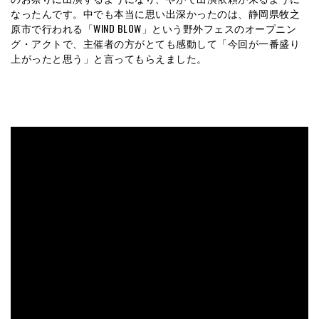
なったんです。中でも本当に思い出深かったのは、静岡県牧之
原市で行われる「WIND BLOW」という野外フェスのオープニン
グ・アクトで、主催者の方がとても感動して「今回が一番盛り
上がったと思う」と言ってもらえました。