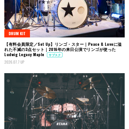
DRUM KIT
【有料会員限定／Set Up】リンゴ・スター｜Peace & Loveに溢
れた不滅の3点セット｜2016年の来日公演でリンゴが使った
Ludwig Legacy Maple
サブスク
2026.07.7 UP