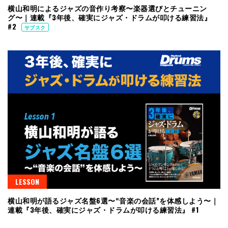
横山和明によるジャズの音作り考察〜楽器選びとチューニン
グ〜｜連載『3年後、確実にジャズ・ドラムが叩ける練習法』
#2
サブスク
LESSON
横山和明が語るジャズ名盤6選〜“音楽の会話”を体感しよう〜｜
連載『3年後、確実にジャズ・ドラムが叩ける練習法』 #1