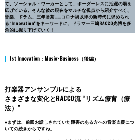
て、ソーシャル・ワーカーとして、ボーダーレスに活躍の場を
広げている。そんな彼の現在をマルチな視点から紹介すべく、
音楽、ドラム、三年番茶……コロナ禍以降の新時代に求められ
る“Innovation”をキーワードに、ドラマー三嶋RACCO光博を多
角的に掘り下げていく！
1st Innovation：Music×Business（後編）
打楽器アンサンブルによる
さまざまな変化とRACCO流 “リズム療育（療
法）”
●まずは、前回お話しされていた障害のある方への音楽支援につ
いての続きからですね。