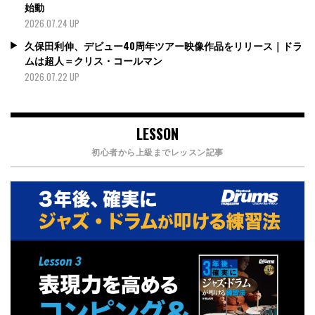
始動
2026.07.24 UP
久保田利伸、デビュー40周年ツアー映像作品をリリース｜ドラ
ムは超人＝クリス・コールマン
2026.07.22 UP
LESSON
初心者から上級までレッスン記事