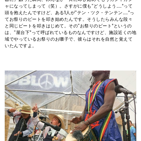
ャになってしまって（笑）。さすがに僕も“どうしよう……”って
頭を抱えたんですけど、ある1人が“テン・ツク・テンテン……”っ
てお祭りのビートを叩き始めたんです。そうしたらみんな段々
と同じビートを叩きはじめて。その“お祭りのビート”というの
は、“屋台下”って呼ばれているものなんですけど、施設近くの地
域でやっているお祭りのお囃子で、彼らはそれを自然と覚えて
いたんですよ。