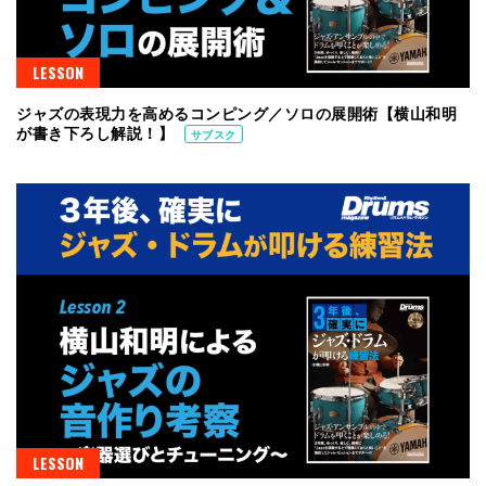
LESSON
ジャズの表現力を高めるコンピング／ソロの展開術【横山和明
が書き下ろし解説！】
サブスク
LESSON