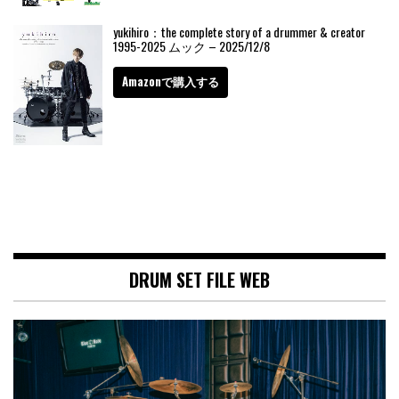
yukihiro：the complete story of a drummer & creator
1995-2025 ムック – 2025/12/8
Amazonで購入する
DRUM SET FILE WEB