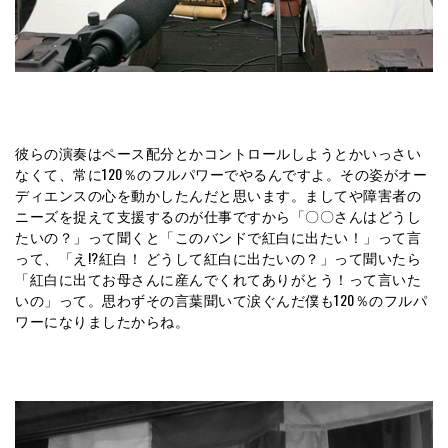
彼らの演奏はペース配分とかコントロールしようとかいっさい
なくて、常に120％のフルパワーでやるんですよ。その姿がオー
ディエンスの心を動かしたんだと思います。ましてや障害者の
ニーズを捉えて支援するのが仕事ですから「〇〇さんはどうし
たいの？」って聞くと「このバンドで紅白に出たい！」って言
って、「え!?紅白！ どうして紅白に出たいの？」って聞いたら
「紅白に出てお母さんに産んでくれてありがとう！って言いた
いの」って。思わずその言葉聞いて涙ぐんだ僕も120％のフルパ
ワーになりましたからね。