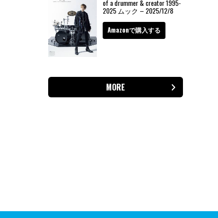
of a drummer & creator 1995-
2025 ムック – 2025/12/8
Amazonで購入する
MORE