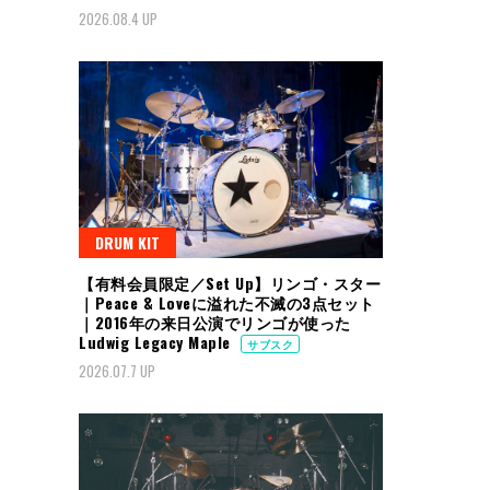
2026.08.4 UP
DRUM KIT
【有料会員限定／Set Up】リンゴ・スター
｜Peace & Loveに溢れた不滅の3点セット
｜2016年の来日公演でリンゴが使った
Ludwig Legacy Maple
サブスク
2026.07.7 UP