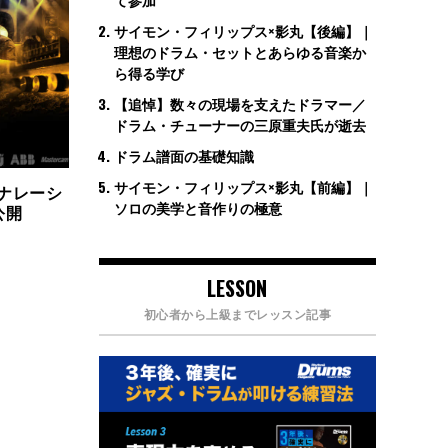
サイモン・フィリップス×影丸【後編】｜
理想のドラム・セットとあらゆる音楽か
ら得る学び
【追悼】数々の現場を支えたドラマー／
ドラム・チューナーの三原重夫氏が逝去
ドラム譜面の基礎知識
サイモン・フィリップス×影丸【前編】｜
をナレーシ
ソロの美学と音作りの極意
公開
LESSON
初心者から上級までレッスン記事