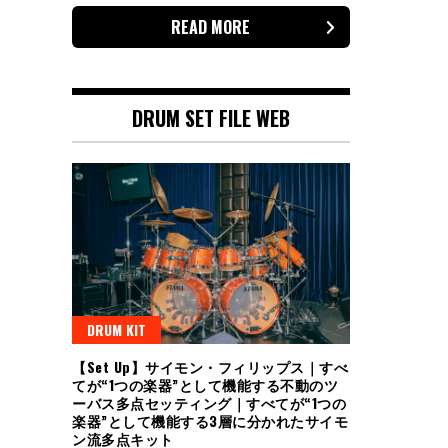
READ MORE
DRUM SET FILE WEB
DRUM KIT
【Set Up】サイモン・フィリップス｜すべ
てが“1つの楽器”として機能する不動のツ
ーバス多点セッティング｜すべてが“1つの
楽器”として機能する3層に分かれたサイモ
ン流多点キット