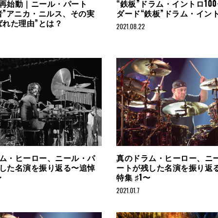
再始動｜ニール・パート
“鉄板”ドラム・イントロ10
者”アニカ・ニルス、その実
ダード“鉄板”ドラム・イント
ばれた理由”とは？
2021.08.22
ム・ヒーロー、ニール・パ
真のドラム・ヒーロー、ニ
した名演を振り返る〜追悼
ートが残した名演を振り返
〜
特集 ♯1〜
2021.01.7