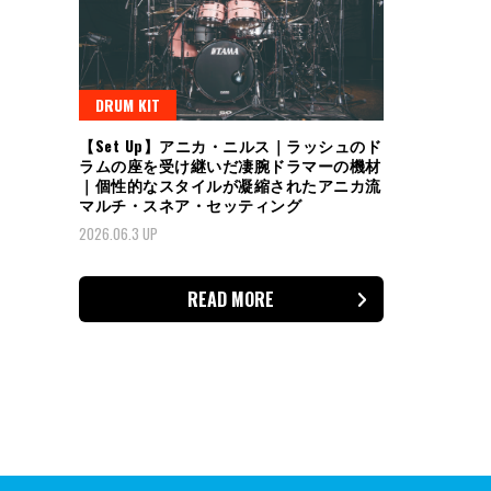
DRUM KIT
【Set Up】アニカ・ニルス｜ラッシュのド
ラムの座を受け継いだ凄腕ドラマーの機材
｜個性的なスタイルが凝縮されたアニカ流
マルチ・スネア・セッティング
2026.06.3 UP
READ MORE