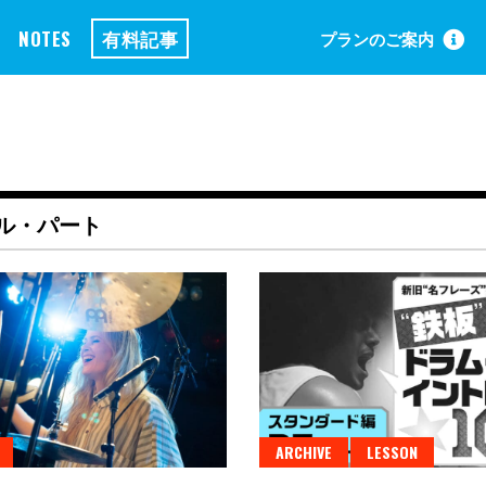
NOTES
有料記事
プランのご案内
ル・パート
ARCHIVE
LESSON