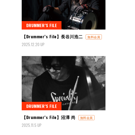
DRUMMER’S FILE
【Drummer’s File】長谷川浩二
無料会員
2025.12.20 UP
DRUMMER’S FILE
【Drummer’s File】沼澤 尚
無料会員
2025.11.5 UP