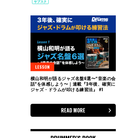
サブスク
LESSON
横山和明が語るジャズ名盤6選〜“音楽の会
話”を体感しよう〜｜連載『3年後、確実に
ジャズ・ドラムが叩ける練習法』 #1
READ MORE