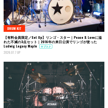
DRUM KIT
【有料会員限定／Set Up】リンゴ・スター｜Peace & Loveに溢
れた不滅の3点セット｜2016年の来日公演でリンゴが使った
Ludwig Legacy Maple
サブスク
2026.07.7 UP