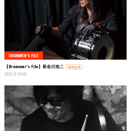
DRUMMER’S FILE
【Drummer’s File】長谷川浩二
無料会員
2025.12.20 UP