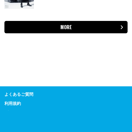
MORE
よくあるご質問
利用規約
プライバシーポリシー
特定商取引に関する表示
Guitar Magazine