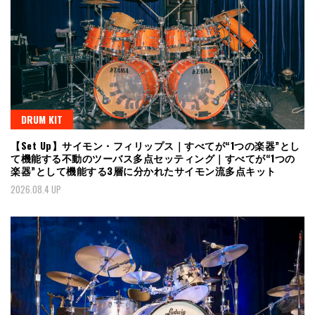
DRUM KIT
【Set Up】サイモン・フィリップス｜すべてが“1つの楽器”とし
て機能する不動のツーバス多点セッティング｜すべてが“1つの
楽器”として機能する3層に分かれたサイモン流多点キット
2026.08.4 UP