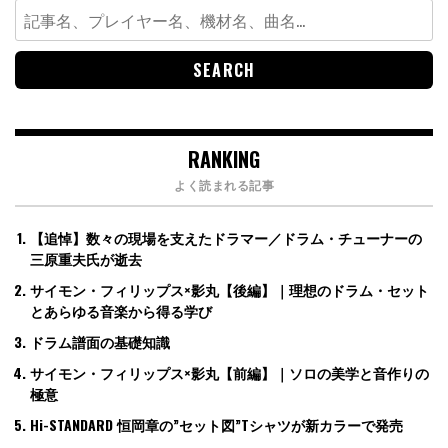
Search
for:
RANKING
よく読まれる記事
【追悼】数々の現場を支えたドラマー／ドラム・チューナーの
三原重夫氏が逝去
サイモン・フィリップス×影丸【後編】｜理想のドラム・セット
とあらゆる音楽から得る学び
ドラム譜面の基礎知識
サイモン・フィリップス×影丸【前編】｜ソロの美学と音作りの
極意
Hi-STANDARD 恒岡章の”セット図”Tシャツが新カラーで発売