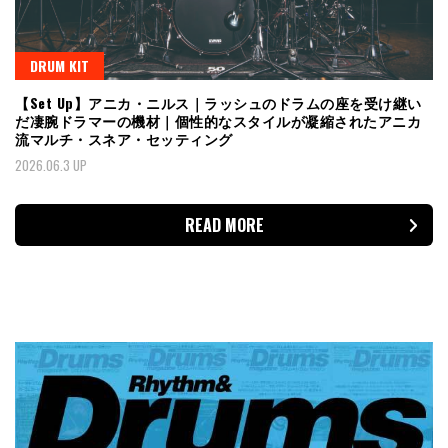
DRUM KIT
【Set Up】アニカ・ニルス｜ラッシュのドラムの座を受け継い
だ凄腕ドラマーの機材｜個性的なスタイルが凝縮されたアニカ
流マルチ・スネア・セッティング
2026.06.3 UP
READ MORE