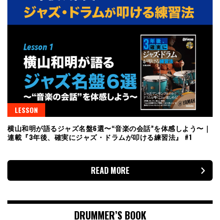
LESSON
横山和明が語るジャズ名盤6選〜“音楽の会話”を体感しよう〜｜
連載『3年後、確実にジャズ・ドラムが叩ける練習法』 #1
READ MORE
DRUMMER’S BOOK