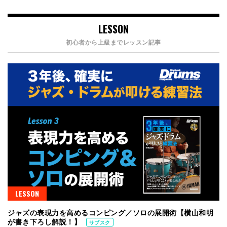
LESSON
初心者から上級までレッスン記事
LESSON
ジャズの表現力を高めるコンピング／ソロの展開術【横山和明
が書き下ろし解説！】
サブスク