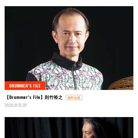
DRUMMER’S FILE
【Drummer’s File】則竹裕之
無料会員
2026.01.15 UP