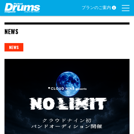
Skip
プランのご案内
to
content
NEWS
NEWS