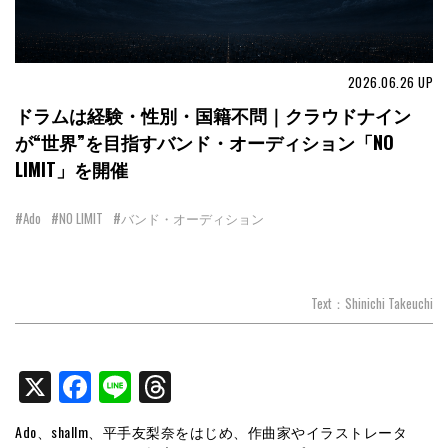
2026.06.26
UP
ドラムは経験・性別・国籍不問｜クラウドナイン
が“世界”を目指すバンド・オーディション「NO
LIMIT」を開催
#Ado
#NO LIMIT
#バンド・オーディション
Text：Shinichi Takeuchi
X
Facebook
Line
Threads
Ado、shallm、平手友梨奈をはじめ、作曲家やイラストレータ