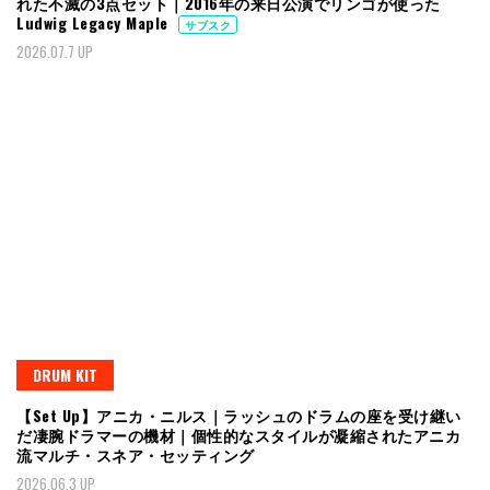
れた不滅の3点セット｜2016年の来日公演でリンゴが使った
Ludwig Legacy Maple
サブスク
2026.07.7 UP
DRUM KIT
【Set Up】アニカ・ニルス｜ラッシュのドラムの座を受け継い
だ凄腕ドラマーの機材｜個性的なスタイルが凝縮されたアニカ
流マルチ・スネア・セッティング
2026.06.3 UP