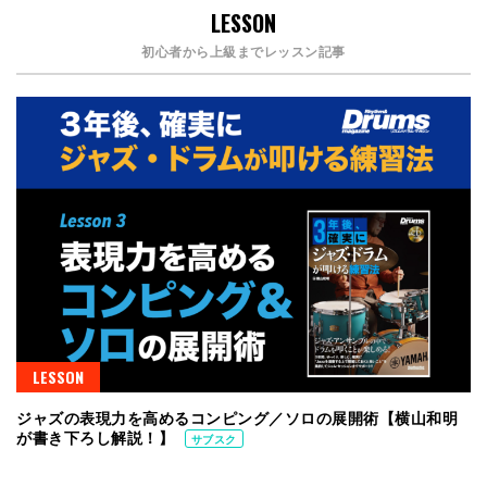
LESSON
初心者から上級までレッスン記事
LESSON
ジャズの表現力を高めるコンピング／ソロの展開術【横山和明
が書き下ろし解説！】
サブスク