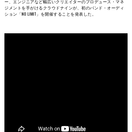
ー、エンジニアなど幅広いクリエイターのプロデュース・マネ
ジメントを手がけるクラウドナインが、初のバンド・オーディ
ション「NO LIMIT」を開催することを発表した。