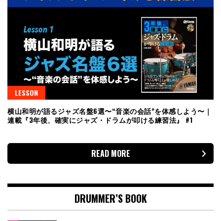
LESSON
横山和明が語るジャズ名盤6選〜“音楽の会話”を体感しよう〜｜
連載『3年後、確実にジャズ・ドラムが叩ける練習法』 #1
READ MORE
DRUMMER’S BOOK