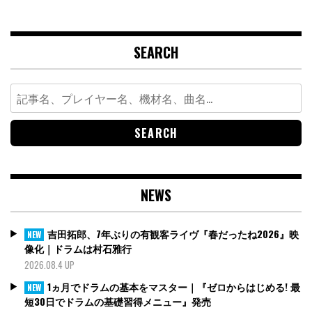
SEARCH
Search
for:
NEWS
吉田拓郎、7年ぶりの有観客ライヴ『春だったね2026』映
NEW
像化｜ドラムは村石雅行
2026.08.4 UP
1ヵ月でドラムの基本をマスター｜『ゼロからはじめる! 最
NEW
短30日でドラムの基礎習得メニュー』発売