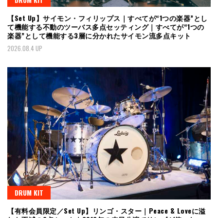
【Set Up】サイモン・フィリップス｜すべてが“1つの楽器”とし
て機能する不動のツーバス多点セッティング｜すべてが“1つの
楽器”として機能する3層に分かれたサイモン流多点キット
2026.08.4 UP
DRUM KIT
【有料会員限定／Set Up】リンゴ・スター｜Peace & Loveに溢