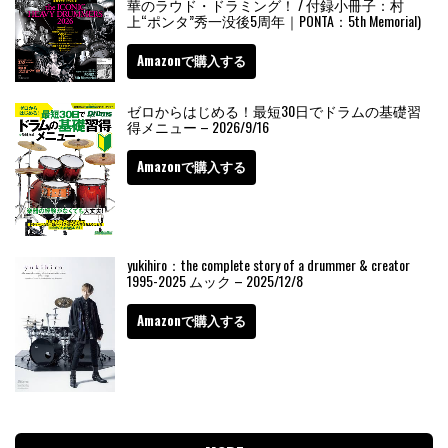
華のラウド・ドラミング！ / 付録小冊子：村
上“ポンタ”秀一没後5周年｜PONTA：5th Memorial)
Amazonで購入する
ゼロからはじめる！最短30日でドラムの基礎習
得メニュー – 2026/9/16
Amazonで購入する
yukihiro：the complete story of a drummer & creator
1995-2025 ムック – 2025/12/8
Amazonで購入する