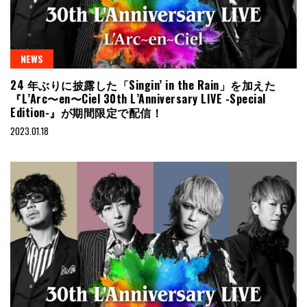
NEWS
24 年ぶりに披露した「Singin’ in the Rain」を加えた
『L’Arc〜en〜Ciel 30th L’Anniversary LIVE -Special
Edition-』が期間限定で配信！
2023.01.18