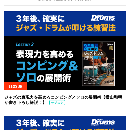
LESSON
ジャズの表現力を高めるコンピング／ソロの展開術【横山和明
が書き下ろし解説！】
サブスク