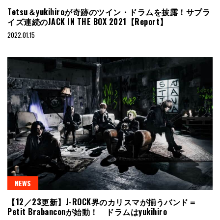
Tetsu＆yukihiroが奇跡のツイン・ドラムを披露！サプラ
イズ連続のJACK IN THE BOX 2021【Report】
2022.01.15
NEWS
【12／23更新】J-ROCK界のカリスマが揃うバンド＝
Petit Brabanconが始動！ ドラムはyukihiro