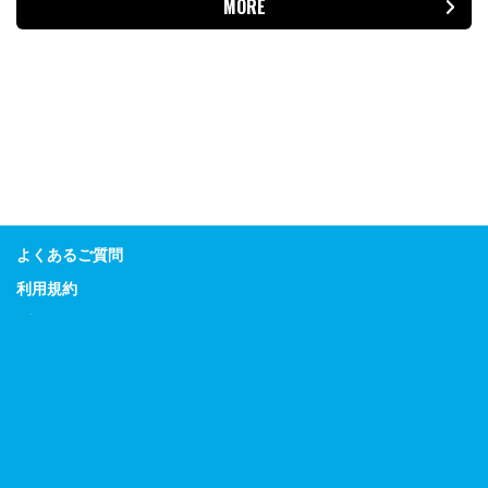
MORE
よくあるご質問
利用規約
プライバシーポリシー
特定商取引に関する表示
Guitar Magazine
Bass Magazine
Rhythm & Drums Magazine