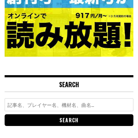
SEARCH
Search
for: