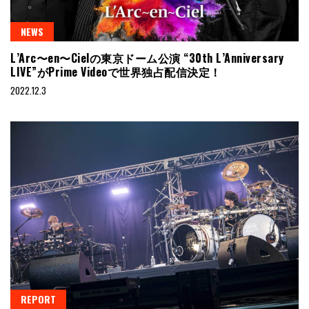
NEWS
L’Arc〜en〜Cielの東京ドーム公演 “30th L’Anniversary
LIVE”がPrime Videoで世界独占配信決定！
2022.12.3
REPORT