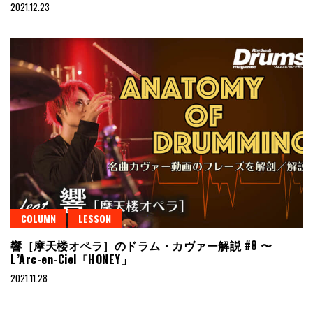
2021.12.23
COLUMN
LESSON
響［摩天楼オペラ］のドラム・カヴァー解説 #8 〜
L’Arc-en-Ciel「HONEY」
2021.11.28