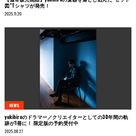
図”Tシャツが発売！
2025.11.20
NEWS
yukihiroのドラマー／クリエイターとしての30年間の軌
跡が1冊に！ 限定版の予約受付中
2025.08.27