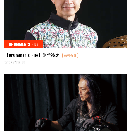
DRUMMER’S FILE
【Drummer’s File】則竹裕之
無料会員
2026.01.15 UP