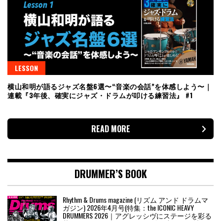
LESSON
横山和明が語るジャズ名盤6選〜“音楽の会話”を体感しよう〜｜
連載『3年後、確実にジャズ・ドラムが叩ける練習法』 #1
READ MORE
DRUMMER’S BOOK
Rhythm & Drums magazine (リズム アンド ドラムマ
ガジン) 2026年4月号(特集：the ICONIC HEAVY
DRUMMERS 2026｜アグレッシヴにステージを彩る