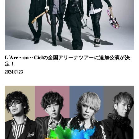
𝐋’𝐀𝐫𝐜～𝐞𝐧～𝐂𝐢𝐞𝐥の全国アリーナツアーに追加公演が決
定！
2024.01.23