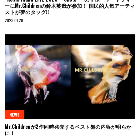
ーにMr.Childrenの鈴木英哉が参加！ 国民的人気アーティ
ストが夢のタッグ!!
2023.01.28
NEWS
Mr.Childrenが2作同時発売するベスト盤の内容が明らか
に！