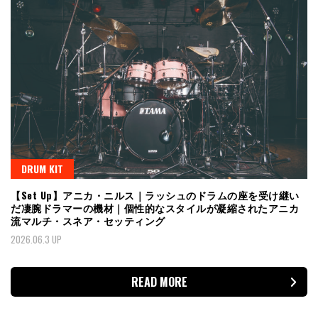
DRUM KIT
【Set Up】アニカ・ニルス｜ラッシュのドラムの座を受け継い
だ凄腕ドラマーの機材｜個性的なスタイルが凝縮されたアニカ
流マルチ・スネア・セッティング
2026.06.3 UP
READ MORE