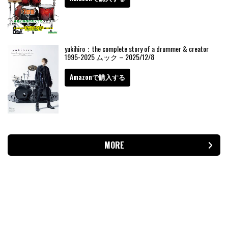
yukihiro：the complete story of a drummer & creator
1995-2025 ムック – 2025/12/8
Amazonで購入する
MORE