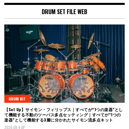
DRUM SET FILE WEB
DRUM KIT
【Set Up】サイモン・フィリップス｜すべてが“1つの楽器”とし
て機能する不動のツーバス多点セッティング｜すべてが“1つの
楽器”として機能する3層に分かれたサイモン流多点キット
2026.08.4 UP