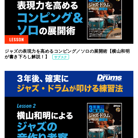
LESSON
ジャズの表現力を高めるコンピング／ソロの展開術【横山和明
が書き下ろし解説！】
サブスク