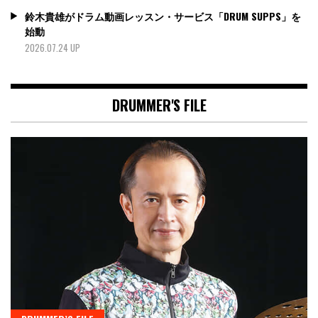
鈴木貴雄がドラム動画レッスン・サービス「DRUM SUPPS」を
始動
2026.07.24 UP
DRUMMER'S FILE