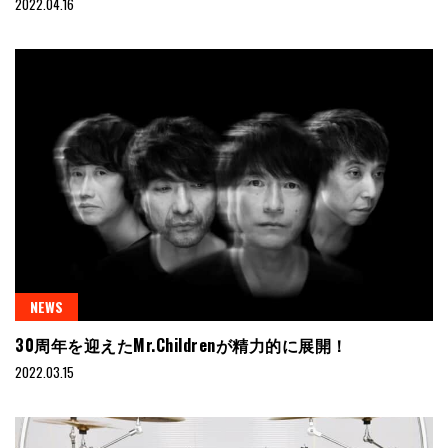
2022.04.16
NEWS
30周年を迎えたMr.Childrenが精力的に展開！
2022.03.15