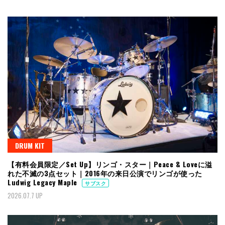
DRUM KIT
【有料会員限定／Set Up】リンゴ・スター｜Peace & Loveに溢
れた不滅の3点セット｜2016年の来日公演でリンゴが使った
Ludwig Legacy Maple
サブスク
2026.07.7 UP