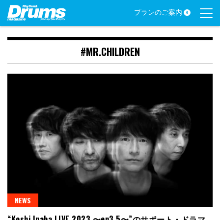
Skip
プランのご案内
to
content
#MR.CHILDREN
NEWS
“Koshi Inaba LIVE 2023 〜en3.5〜”のサポート・ドラマ