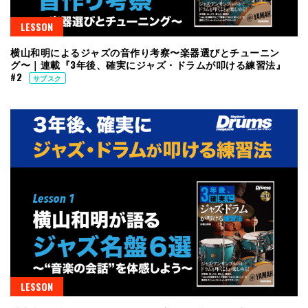
LESSON
横山和明によるジャズの音作り考察〜楽器選びとチューニン
グ〜｜連載『3年後、確実にジャズ・ドラムが叩ける練習法』
#2
サブスク
LESSON