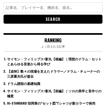
Search
for:
RANKING
よく読まれる記事
サイモン・フィリップス×影丸【後編】｜理想のドラム・セット
とあらゆる音楽から得る学び
【追悼】数々の現場を支えたドラマー／ドラム・チューナーの
三原重夫氏が逝去
ドラム譜面の基礎知識
サイモン・フィリップス×影丸【前編】｜ソロの美学と音作りの
極意
Hi-STANDARD 恒岡章の”セット図”Tシャツが新カラーで発売