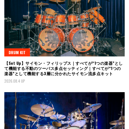
DRUM KIT
【Set Up】サイモン・フィリップス｜すべてが“1つの楽器”とし
て機能する不動のツーバス多点セッティング｜すべてが“1つの
楽器”として機能する3層に分かれたサイモン流多点キット
2026.08.4 UP