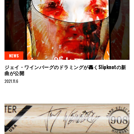
NEWS
ジェイ・ワインバーグのドラミングが轟くSlipknotの新
曲が公開
2021.11.6