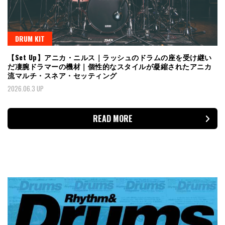
DRUM KIT
【Set Up】アニカ・ニルス｜ラッシュのドラムの座を受け継い
だ凄腕ドラマーの機材｜個性的なスタイルが凝縮されたアニカ
流マルチ・スネア・セッティング
2026.06.3 UP
READ MORE