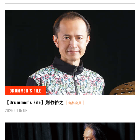
DRUMMER’S FILE
【Drummer’s File】則竹裕之
無料会員
2026.01.15 UP