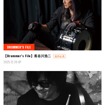
DRUMMER’S FILE
【Drummer’s File】長谷川浩二
無料会員
2025.12.20 UP