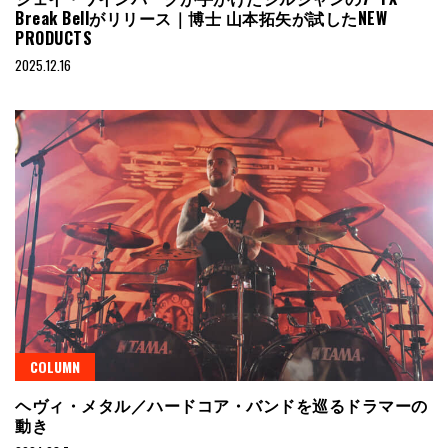
Break Bellがリリース｜博士 山本拓矢が試したNEW
PRODUCTS
2025.12.16
COLUMN
ヘヴィ・メタル／ハードコア・バンドを巡るドラマーの
動き