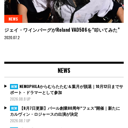
NEWS
ジェイ・ワインバーグがRoland VAD506を“叩いてみた”
2020.07.2
NEWS
NEMOPHILAからむらたたむ＆葉月が脱退｜10月12日までサ
NEW
ポート・ドラマーとして参加
2026.08.8 UP
【8月7日更新】パール創業80周年“フェス”開催｜新たに
NEW
カルヴィン・ロジャースの出演が決定
2026.08.7 UP