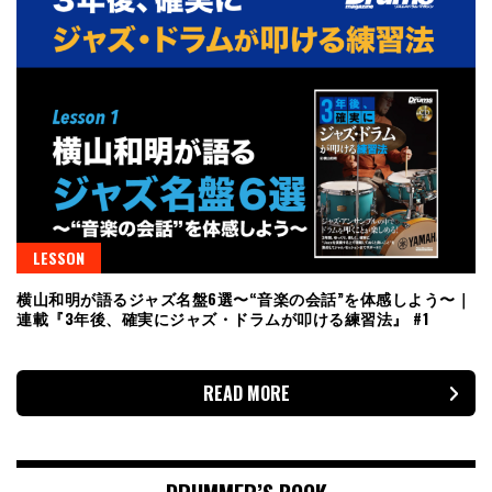
LESSON
横山和明が語るジャズ名盤6選〜“音楽の会話”を体感しよう〜｜
連載『3年後、確実にジャズ・ドラムが叩ける練習法』 #1
READ MORE