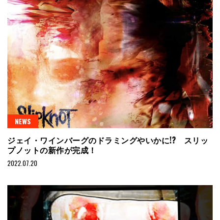
NEWS
ジェイ・ワインバーグのドラミングやいかに!? スリッ
プノットの新作が完成！
2022.07.20