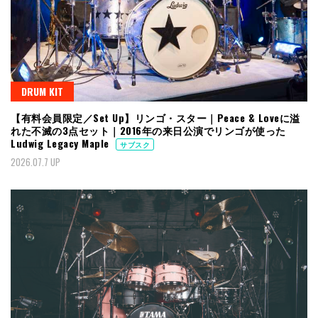
DRUM KIT
【有料会員限定／Set Up】リンゴ・スター｜Peace & Loveに溢
れた不滅の3点セット｜2016年の来日公演でリンゴが使った
Ludwig Legacy Maple
サブスク
2026.07.7 UP