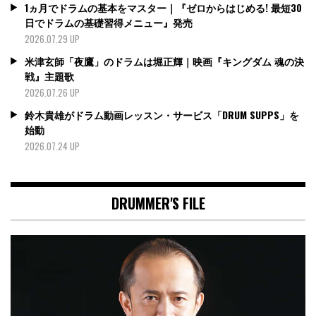
1ヵ月でドラムの基本をマスター｜『ゼロからはじめる! 最短30
日でドラムの基礎習得メニュー』発売
2026.07.29 UP
米津玄師「夜鷹」のドラムは堀正輝｜映画『キングダム 魂の決
戦』主題歌
2026.07.26 UP
鈴木貴雄がドラム動画レッスン・サービス「DRUM SUPPS」を
始動
2026.07.24 UP
DRUMMER'S FILE