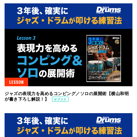
LESSON
ジャズの表現力を高めるコンピング／ソロの展開術【横山和明
が書き下ろし解説！】
サブスク