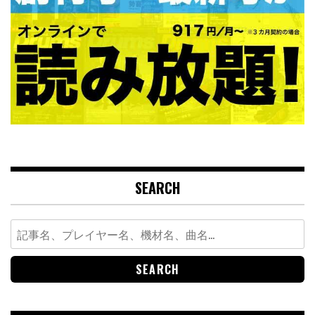
SEARCH
Search
for: