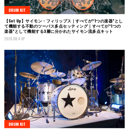
DRUM KIT
【Set Up】サイモン・フィリップス｜すべてが“1つの楽器”とし
て機能する不動のツーバス多点セッティング｜すべてが“1つの
楽器”として機能する3層に分かれたサイモン流多点キット
2026.08.4 UP
DRUM KIT