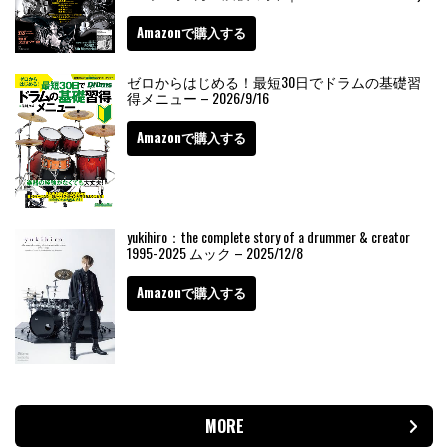
Amazonで購入する
ゼロからはじめる！最短30日でドラムの基礎習
得メニュー – 2026/9/16
Amazonで購入する
yukihiro：the complete story of a drummer & creator
1995-2025 ムック – 2025/12/8
Amazonで購入する
MORE