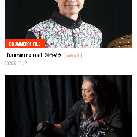
DRUMMER’S FILE
【Drummer’s File】則竹裕之
無料会員
2026.01.15 UP