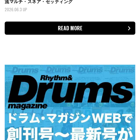
流マルチ・スネア・セッティング
2026.06.3 UP
READ MORE