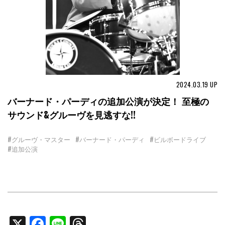
2024.03.19
UP
バーナード・パーディの追加公演が決定！ 至極の
サウンド&グルーヴを見逃すな!!
#グルーヴ・マスター
#バーナード・パーディ
#ビルボードライブ
#追加公演
X
Facebook
Line
Threads