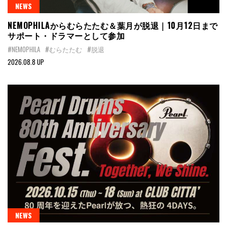
NEWS
NEMOPHILAからむらたたむ＆葉月が脱退｜10月12日まで
サポート・ドラマーとして参加
#NEMOPHILA
#むらたたむ
#脱退
2026.08.8 UP
NEWS