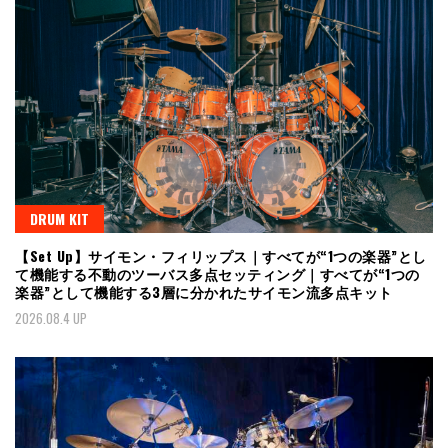
DRUM KIT
【Set Up】サイモン・フィリップス｜すべてが“1つの楽器”とし
て機能する不動のツーバス多点セッティング｜すべてが“1つの
楽器”として機能する3層に分かれたサイモン流多点キット
2026.08.4 UP