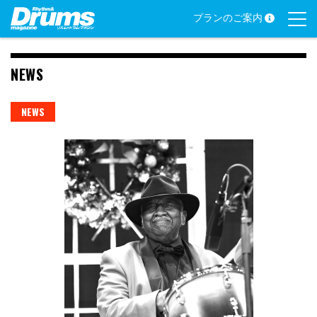
Skip
プランのご案内
to
content
NEWS
NEWS