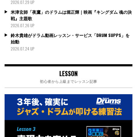
2026.07.29 UP
米津玄師「夜鷹」のドラムは堀正輝｜映画『キングダム 魂の決
戦』主題歌
2026.07.26 UP
鈴木貴雄がドラム動画レッスン・サービス「DRUM SUPPS」を
始動
2026.07.24 UP
LESSON
初心者から上級までレッスン記事