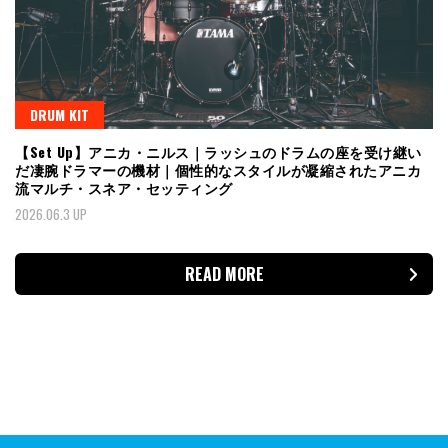
DRUM KIT
【Set Up】アニカ・ニルス｜ラッシュのドラムの座を受け継い
だ凄腕ドラマーの機材｜個性的なスタイルが凝縮されたアニカ
流マルチ・スネア・セッティング
2026.06.3 UP
READ MORE