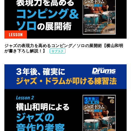
LESSON
ジャズの表現力を高めるコンピング／ソロの展開術【横山和明
が書き下ろし解説！】
サブスク