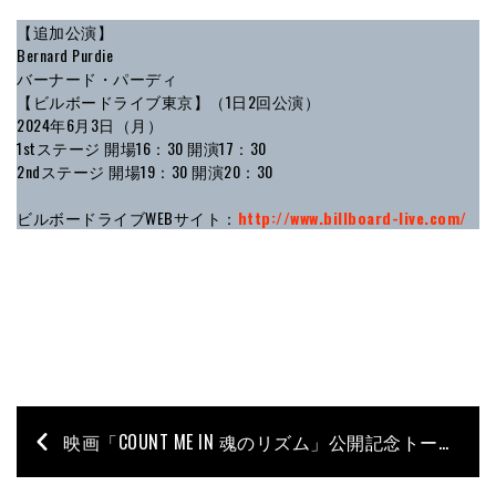
【追加公演】
Bernard Purdie
バーナード・パーディ
【ビルボードライブ東京】（1日2回公演）
2024年6月3日（月）
1stステージ 開場16：30 開演17：30
2ndステージ 開場19：30 開演20：30
ビルボードライブWEBサイト：
http://www.billboard-live.com/
映画「COUNT ME IN 魂のリズム」公開記念トーク・イベントが間近に迫る！