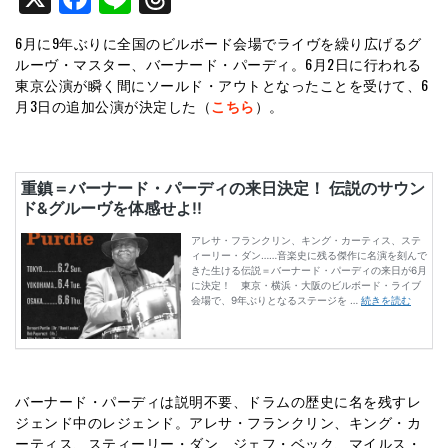
6月に9年ぶりに全国のビルボード会場でライヴを繰り広げるグ
ルーヴ・マスター、バーナード・パーディ。6月2日に行われる
東京公演が瞬く間にソールド・アウトとなったことを受けて、6
月3日の追加公演が決定した（
こちら
）。
バーナード・パーディは説明不要、ドラムの歴史に名を残すレ
ジェンド中のレジェンド。アレサ・フランクリン、キング・カ
ーティス、スティーリー・ダン、ジェフ・ベック、マイルス・