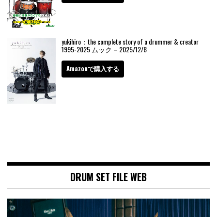
yukihiro：the complete story of a drummer & creator
1995-2025 ムック – 2025/12/8
Amazonで購入する
DRUM SET FILE WEB