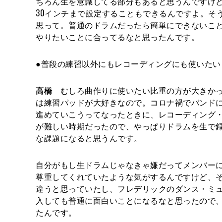
ちろん生を意識してる部分もあると思うんですけ
30インチまで設定することもできるんですよ。そ
思って。普通のドラムだったら簡単にできないこ
やりたいことに合ってるなと思ったんです。
●普段の練習以外にもレコーディングにも使いたい
高橋
むしろ曲作りに使いたい比重の方が大きかっ
は練習パッドが大好きなので。コロナ禍でバンド
進めていこうってなったときに、レコーディング
が難しい時期だったので、やっぱりドラムを生で
な課題になると思うんです。
自分がもし生ドラムじゃなきゃ嫌だってメンバー
尊重してくれていたような気がするんですけど、
違うと思っていたし、フレデリックのダンス・ミ
入しても普通に面白いことになるなと思ったので
たんです。