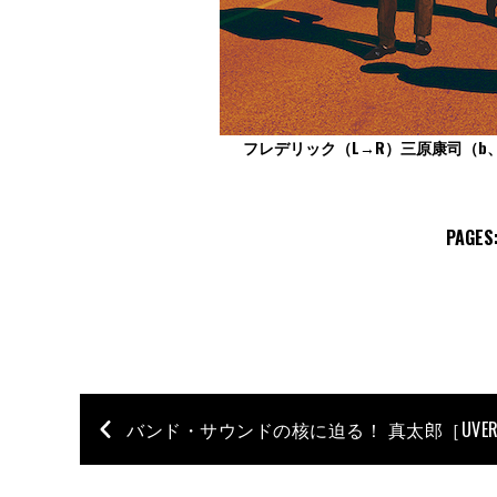
フレデリック（L→R）三原康司（b、
PAGES