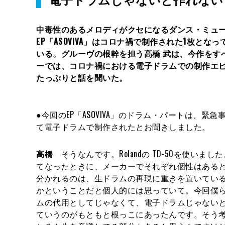
中毒性のあるメロディがクセになるダンス・ミュー
EP「ASOVIVA」はコロナ禍で制作された1枚
いる。グルーヴの根幹を担う高橋 武は、今作をす
ーでは、コロナ禍における電子ドラムでの制作エ
たっぷりと話を聞いた。
●今回のEP「ASOVIVA」のドラム・パートは、緊
て電子ドラムで制作されたとお聞きしました。
高橋
そうなんです。Rolandの TD-50を使いま
てなったときに、メーカーでそれぞれ個性はある
分かれるのは、生ドラムの再現に重きを置いてい
かということだと個人的には思っていて。今回僕
ムの代用としてじゃなくて、電子ドラムじゃない
ていうのがもともと根っこにあったんです。そう考え