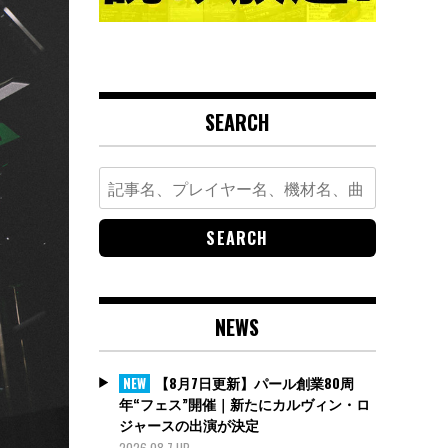
SEARCH
Search
for:
NEWS
【8月7日更新】パール創業80周
NEW
年“フェス”開催｜新たにカルヴィン・ロ
ジャースの出演が決定
2026.08.7 UP