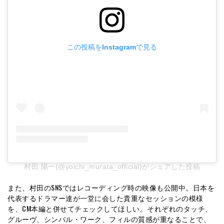
この投稿をInstagramで見る
村田 陽一(@yoichi_murata_official)がシェアした投稿
また、村田のSNSではレコーディング時の映像も公開中。日本を
代表するドラマー達が一堂に会した貴重なセッションの模様
を、CM本編と併せてチェックしてほしい。それぞれのタッチ、
グルーヴ、シンバル・ワーク、フィルの質感が重なることで、