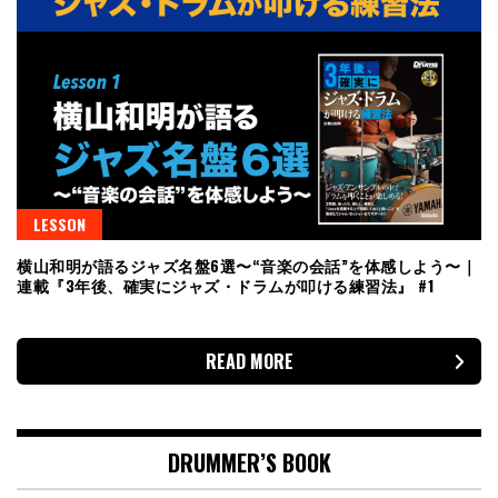
LESSON
横山和明が語るジャズ名盤6選〜“音楽の会話”を体感しよう〜｜
連載『3年後、確実にジャズ・ドラムが叩ける練習法』 #1
READ MORE
DRUMMER’S BOOK