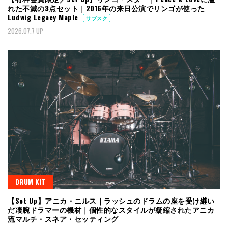
れた不滅の3点セット｜2016年の来日公演でリンゴが使った
Ludwig Legacy Maple
サブスク
2026.07.7 UP
DRUM KIT
【Set Up】アニカ・ニルス｜ラッシュのドラムの座を受け継い
だ凄腕ドラマーの機材｜個性的なスタイルが凝縮されたアニカ
流マルチ・スネア・セッティング