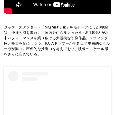
ジャズ・スタンダード「Sing Sing Sing」をモチーフにした同CM
は、沖縄の海を舞台に、国内外から集まった延べ約1,000人が水
中パフォーマンスを繰り広げる大規模な映像作品。スウィング
感と熱量を軸にしつつ、6人のドラマーが生み出す重層的なグル
ーヴが楽曲に圧倒的な推進力を与えており、映像のスケール感
をさらに高めている。