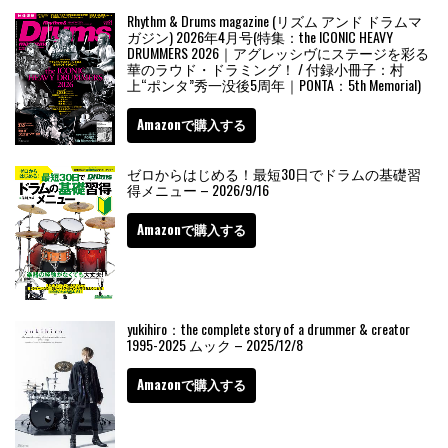
Rhythm & Drums magazine (リズム アンド ドラムマ
ガジン) 2026年4月号(特集：the ICONIC HEAVY
DRUMMERS 2026｜アグレッシヴにステージを彩る
華のラウド・ドラミング！ / 付録小冊子：村
上“ポンタ”秀一没後5周年｜PONTA：5th Memorial)
Amazonで購入する
ゼロからはじめる！最短30日でドラムの基礎習
得メニュー – 2026/9/16
Amazonで購入する
yukihiro：the complete story of a drummer & creator
1995-2025 ムック – 2025/12/8
Amazonで購入する