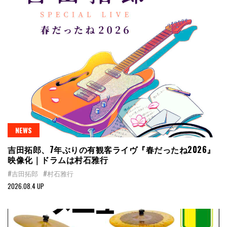
NEWS
吉田拓郎、7年ぶりの有観客ライヴ『春だったね2026』
映像化｜ドラムは村石雅行
#吉田拓郎
#村石雅行
2026.08.4 UP