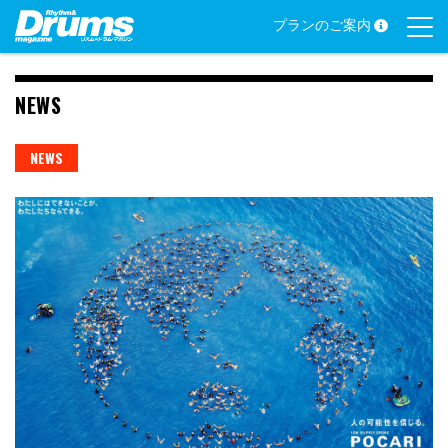
Skip
プランのご案内
to
content
NEWS
NEWS