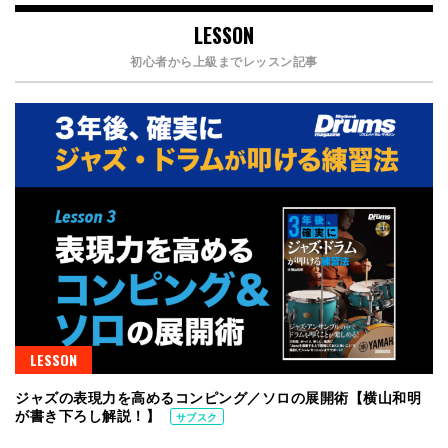
LESSON
初心者から上級までレッスン記事
LESSON
ジャズの表現力を高めるコンピング／ソロの展開術【横山和明
が書き下ろし解説！】
サブスク