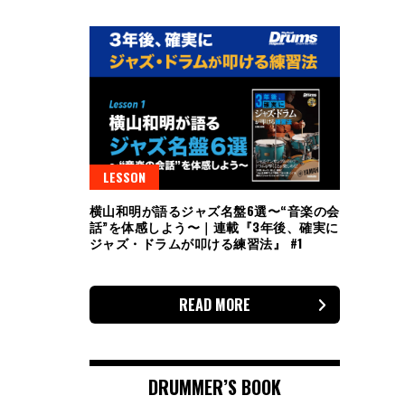
LESSON
横山和明が語るジャズ名盤6選〜“音楽の会
話”を体感しよう〜｜連載『3年後、確実に
ジャズ・ドラムが叩ける練習法』 #1
READ MORE
DRUMMER’S BOOK