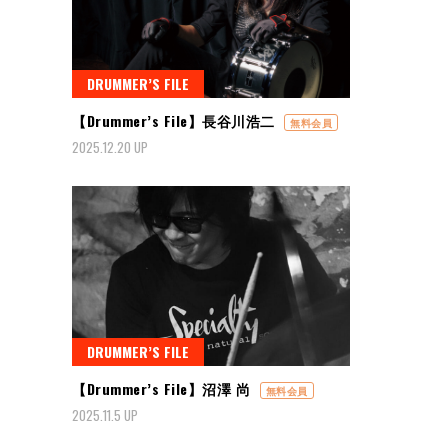
DRUMMER’S FILE
【Drummer’s File】長谷川浩二
無料会員
2025.12.20 UP
DRUMMER’S FILE
【Drummer’s File】沼澤 尚
無料会員
2025.11.5 UP