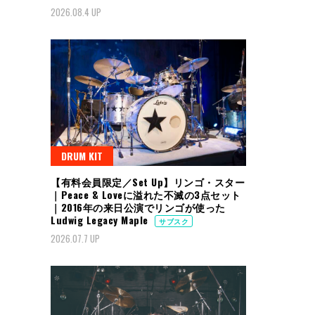
2026.08.4 UP
DRUM KIT
【有料会員限定／Set Up】リンゴ・スター
｜Peace & Loveに溢れた不滅の3点セット
｜2016年の来日公演でリンゴが使った
Ludwig Legacy Maple
サブスク
2026.07.7 UP