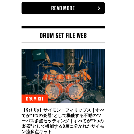
READ MORE
DRUM SET FILE WEB
DRUM KIT
【Set Up】サイモン・フィリップス｜すべ
てが“1つの楽器”として機能する不動のツ
ーバス多点セッティング｜すべてが“1つの
楽器”として機能する3層に分かれたサイモ
ン流多点キット