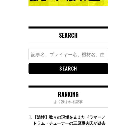
SEARCH
Search
for:
RANKING
よく読まれる記事
【追悼】数々の現場を支えたドラマー／
ドラム・チューナーの三原重夫氏が逝去