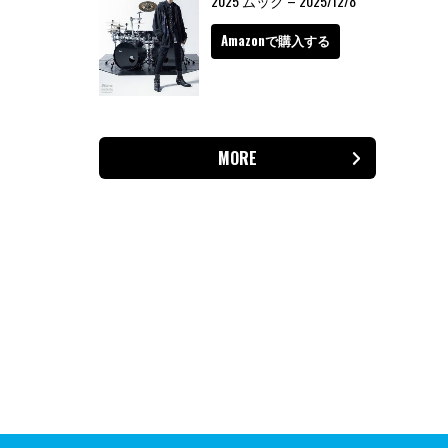
2025 ムック – 2025/12/8
Amazonで購入する
MORE