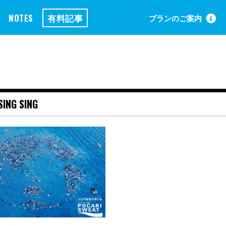
NOTES
有料記事
プランのご案内
SING SING