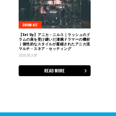
DRUM KIT
【Set Up】アニカ・ニルス｜ラッシュのド
ラムの座を受け継いだ凄腕ドラマーの機材
｜個性的なスタイルが凝縮されたアニカ流
マルチ・スネア・セッティング
2026.06.3 UP
READ MORE