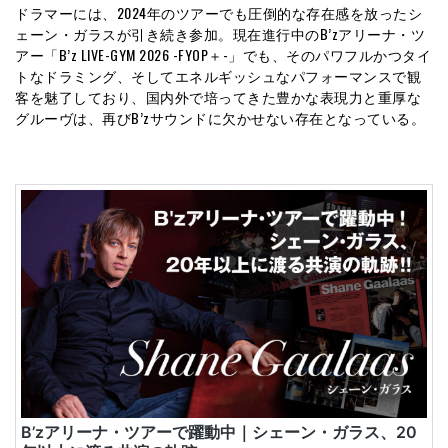
ドラマーには、2024年のツアーでも圧倒的な存在感を放ったシ
ェーン・ガラスが引き続き参加。現在進行中のB’zアリーナ・ツ
アー「B’z LIVE-GYM 2026 -FYOP＋-」でも、そのパワフルかつタイ
トなドラミング、そしてエネルギッシュなパフォーマンスで観
客を魅了しており、国内外で培ってきた豊かな表現力と重厚な
グルーヴは、再びB’zサウンドに欠かせない存在となっている。