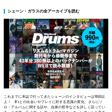
シェーン・ガラスの全アーカイブを読む
これまでに本誌で行ってきたシェーンのインタビューは10回以
上！ B’zとの出会いやプレイに対する意識の変化、さらにソ
ロ・アルバムに関する話や、自身の哲学などを詳しく語ってい
る。その他、ライヴ・レポートやクリニック・レポートも含め