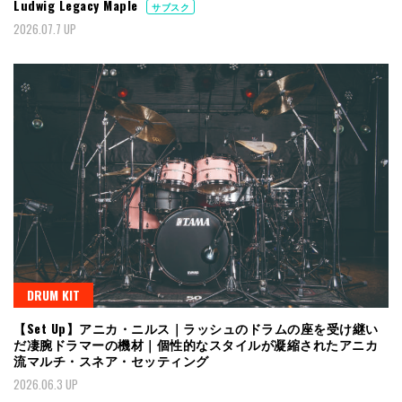
Ludwig Legacy Maple
サブスク
2026.07.7 UP
DRUM KIT
【Set Up】アニカ・ニルス｜ラッシュのドラムの座を受け継い
だ凄腕ドラマーの機材｜個性的なスタイルが凝縮されたアニカ
流マルチ・スネア・セッティング
2026.06.3 UP