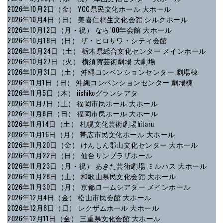
2026年10月2日（金） YCC県民文化ホール 大ホール
2026年10月4日（日） 美喜仁桐生文化会館 シルクホール
2026年10月12日（月・祝） なら100年会館 大ホール
2026年10月18日（日） ザ・ヒロサワ・シティ会館
2026年10月24日（土） 栃木県総合文化センター メインホール
2026年10月27日（火） 横須賀芸術劇場 大劇場
2026年10月31日（土） 沖縄コンベンションセンター 劇場棟
2026年11月1日（日） 沖縄コンベンションセンター 劇場棟
2026年11月5日（木） iichikoグランシアタ
2026年11月7日（土） 福岡市民ホール 大ホール
2026年11月8日（日） 福岡市民ホール 大ホール
2026年11月14日（土） 札幌文化芸術劇場hitaru
2026年11月16日（月） 帯広市民文化ホール 大ホール
2026年11月20日（金） けんしん郡山文化センター 大ホール
2026年11月22日（日） 仙台サンプラザホール
2026年11月23日（月・祝） あきた芸術劇場 ミルハス 大ホール
2026年11月28日（土） 和歌山県民文化会館 大ホール
2026年11月30日（月） 京都ロームシアター メインホール
2026年12月4日（金） 松山市民会館 大ホール
2026年12月6日（日） レクザムホール 大ホール
2026年12月11日（金） 三重県文化会館 大ホール