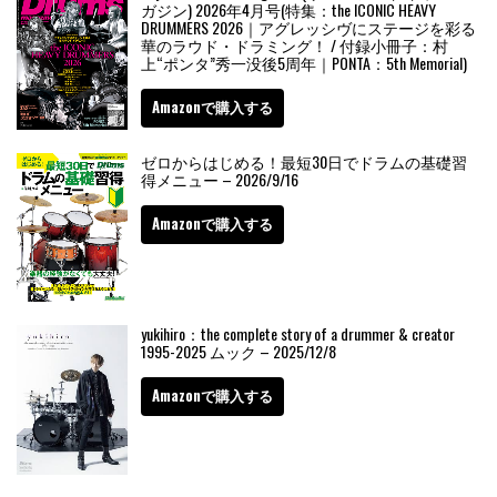
ガジン) 2026年4月号(特集：the ICONIC HEAVY
DRUMMERS 2026｜アグレッシヴにステージを彩る
華のラウド・ドラミング！ / 付録小冊子：村
上“ポンタ”秀一没後5周年｜PONTA：5th Memorial)
Amazonで購入する
ゼロからはじめる！最短30日でドラムの基礎習
得メニュー – 2026/9/16
Amazonで購入する
yukihiro：the complete story of a drummer & creator
1995-2025 ムック – 2025/12/8
Amazonで購入する