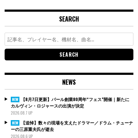
SEARCH
Search
for:
NEWS
【8月7日更新】パール創業80周年“フェス”開催｜新たに
NEW
カルヴィン・ロジャースの出演が決定
2026.08.7 UP
【追悼】数々の現場を支えたドラマー／ドラム・チューナ
NEW
ーの三原重夫氏が逝去
2026.08.6 UP