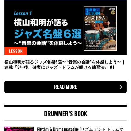
LESSON
横山和明が語るジャズ名盤6選〜“音楽の会話”を体感しよう〜｜
連載『3年後、確実にジャズ・ドラムが叩ける練習法』 #1
READ MORE
DRUMMER’S BOOK
Rhythm & Drums magazine (リズム アンド ドラムマ