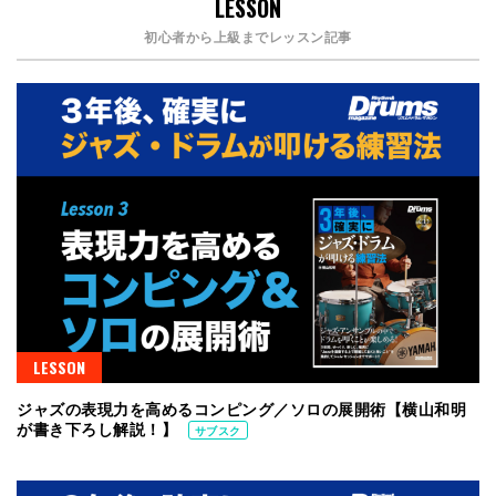
LESSON
初心者から上級までレッスン記事
LESSON
ジャズの表現力を高めるコンピング／ソロの展開術【横山和明
が書き下ろし解説！】
サブスク