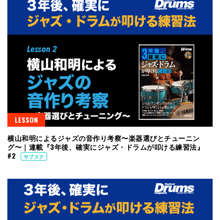
LESSON
横山和明によるジャズの音作り考察〜楽器選びとチューニン
グ〜｜連載『3年後、確実にジャズ・ドラムが叩ける練習法』
#2
サブスク