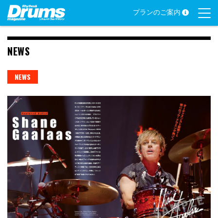
Skip
プランのご案内
to
content
NEWS
NEWS