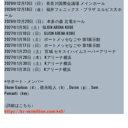
2026年12月13日（日） 長良川国際会議場 メインホール
2026年12月18日（金） 福井フェニックス・プラザ エルピス大ホ
ール
2026年12月20日（日） 本多の森 北電ホール
2027年1月9日（土） GLION ARENA KOBE
2027年1月10日（日） GLION ARENA KOBE
2027年1月16日（土） ポートメッセなごや 第1展示館
2027年1月17日（日） ポートメッセなごや 第1展示館
2027年1月23日（土） 宮城 セキスイハイムスーパーアリーナ
2027年1月28日（木） Kアリーナ横浜
2027年1月30日（土） Kアリーナ横浜
2027年1月31日（日） Kアリーナ横浜
◉サポート・メンバー
Shane Gaalaas（d）, 徳永暁人（b）, Duran（g）, Sam
Pomanti（key）
↓詳細はこちら↓
https://bz-vermillion.com/en5/