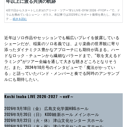
近年はソロ作品やセッションでも幅広いプレイを披露している
シェーンだが、稲葉のソロ名義では、より楽曲の世界観に寄り
添ったダイナミクス豊かなアプローチにも期待が高まる。ハー
ドなロック・チューンから繊細なバラードまで、“歌を支えるド
ラミング”がツアー全編を通して大きな聴きどころとなりそう
だ。また、2024年10月号のインタビューで「魔法がかってい
る」と語っていたバンド・メンバーと奏でる阿吽のアンサンブ
ルにも期待したい。
Koshi Inaba LIVE 2026-2027 ～enV～
2026年9月18日（金） 広島文化学園HBGホール
2026年9月20日（日） KDDI維新ホール メインホール
2026年9月22日（火・休） 津山文化センター 大ホール
2026年9月23日（水・祝） 津山文化センター 大ホール