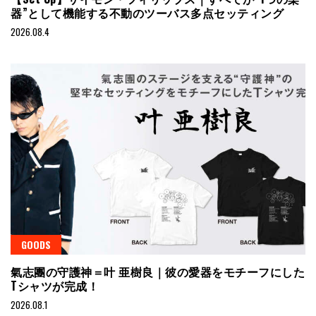
器”として機能する不動のツーバス多点セッティング
2026.08.4
GOODS
氣志團の守護神＝叶 亜樹良｜彼の愛器をモチーフにした
Tシャツが完成！
2026.08.1