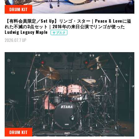
DRUM KIT
【有料会員限定／Set Up】リンゴ・スター｜Peace & Loveに溢
れた不滅の3点セット｜2016年の来日公演でリンゴが使った
Ludwig Legacy Maple
サブスク
2026.07.7 UP
DRUM KIT