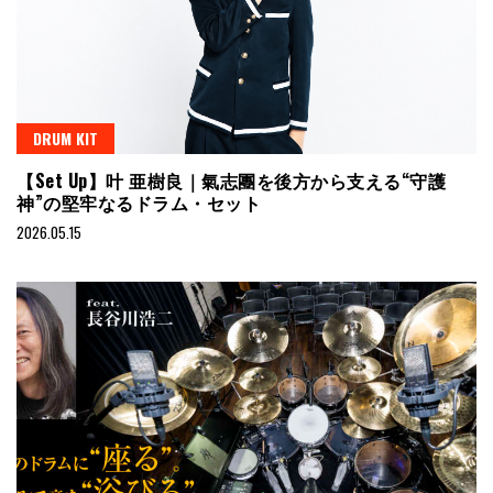
DRUM KIT
【Set Up】叶 亜樹良｜氣志團を後方から支える“守護
神”の堅牢なるドラム・セット
2026.05.15