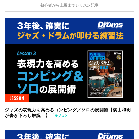
初心者から上級までレッスン記事
LESSON
ジャズの表現力を高めるコンピング／ソロの展開術【横山和明
が書き下ろし解説！】
サブスク