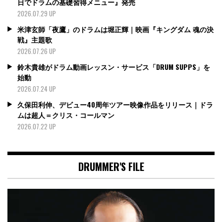
日でドラムの基礎習得メニュー』発売
2026.07.29 UP
米津玄師「夜鷹」のドラムは堀正輝｜映画『キングダム 魂の決
戦』主題歌
2026.07.26 UP
鈴木貴雄がドラム動画レッスン・サービス「DRUM SUPPS」を
始動
2026.07.24 UP
久保田利伸、デビュー40周年ツアー映像作品をリリース｜ドラ
ムは超人＝クリス・コールマン
2026.07.22 UP
DRUMMER'S FILE