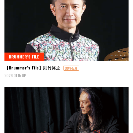
DRUMMER’S FILE
【Drummer’s File】則竹裕之
無料会員
2026.01.15 UP