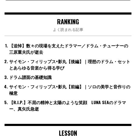
RANKING
よく読まれる記事
【追悼】数々の現場を支えたドラマー／ドラム・チューナーの
三原重夫氏が逝去
サイモン・フィリップス×影丸【後編】｜理想のドラム・セット
とあらゆる音楽から得る学び
ドラム譜面の基礎知識
サイモン・フィリップス×影丸【前編】｜ソロの美学と音作りの
極意
【R.I.P.】不屈の精神と太陽のような笑顔 LUNA SEAのドラマ
ー、真矢氏急逝
LESSON