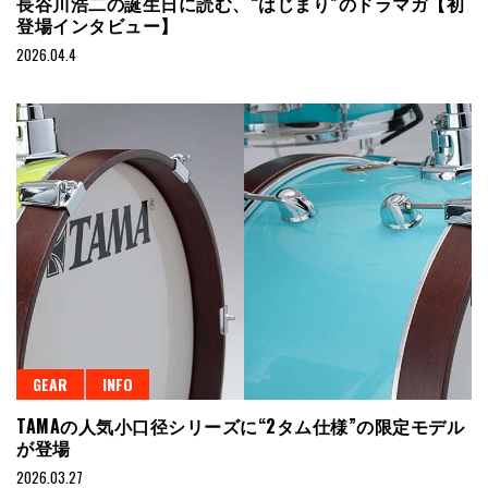
長谷川浩二の誕生日に読む、“はじまり”のドラマガ【初
登場インタビュー】
2026.04.4
GEAR
INFO
TAMAの人気小口径シリーズに“2タム仕様”の限定モデル
が登場
2026.03.27