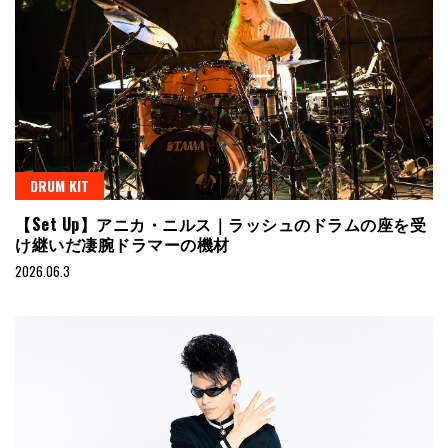
DRUM KIT
【Set Up】アニカ・ニルス｜ラッシュのドラムの座を受
け継いだ凄腕ドラマーの機材
2026.06.3