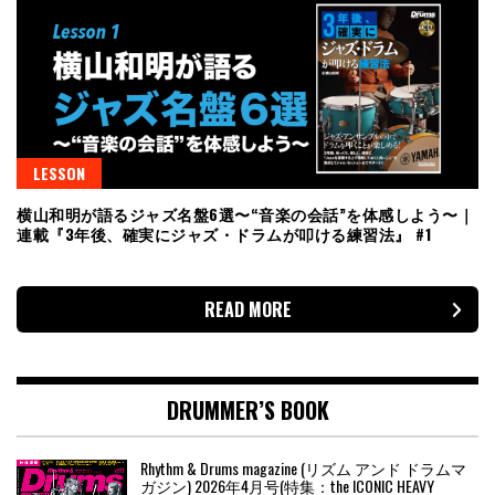
LESSON
横山和明が語るジャズ名盤6選〜“音楽の会話”を体感しよう〜｜
連載『3年後、確実にジャズ・ドラムが叩ける練習法』 #1
READ MORE
DRUMMER’S BOOK
Rhythm & Drums magazine (リズム アンド ドラムマ
ガジン) 2026年4月号(特集：the ICONIC HEAVY