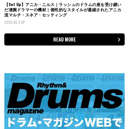
【Set Up】アニカ・ニルス｜ラッシュのドラムの座を受け継い
だ凄腕ドラマーの機材｜個性的なスタイルが凝縮されたアニカ
流マルチ・スネア・セッティング
2026.06.3 UP
READ MORE