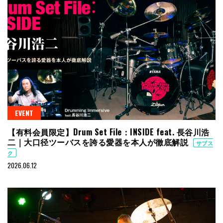
EVENT
【有料会員限定】Drum Set File：INSIDE feat. 長谷川浩
二｜大口径ツーバスを誇る愛器を本人が徹底解説
サブス
ク
2026.06.12