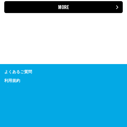
MORE
よくあるご質問
利用規約
プライバシーポリシー
特定商取引に関する表示
Guitar Magazine
Bass Magazine
Rhythm & Drums Magazine