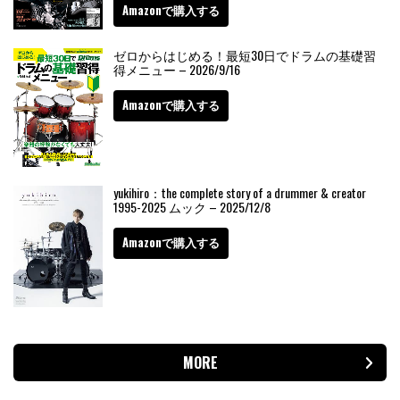
Amazonで購入する
ゼロからはじめる！最短30日でドラムの基礎習
得メニュー – 2026/9/16
Amazonで購入する
yukihiro：the complete story of a drummer & creator
1995-2025 ムック – 2025/12/8
Amazonで購入する
MORE