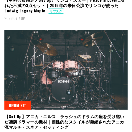
れた不滅の3点セット｜2016年の来日公演でリンゴが使った
Ludwig Legacy Maple
サブスク
2026.07.7 UP
DRUM KIT
【Set Up】アニカ・ニルス｜ラッシュのドラムの座を受け継い
だ凄腕ドラマーの機材｜個性的なスタイルが凝縮されたアニカ
流マルチ・スネア・セッティング