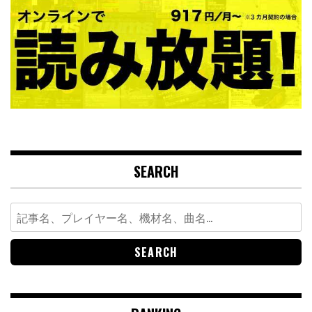
SEARCH
Search
for: