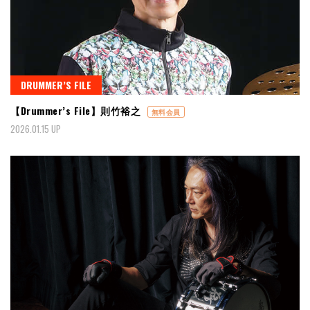
DRUMMER’S FILE
【Drummer’s File】則竹裕之
無料会員
2026.01.15 UP