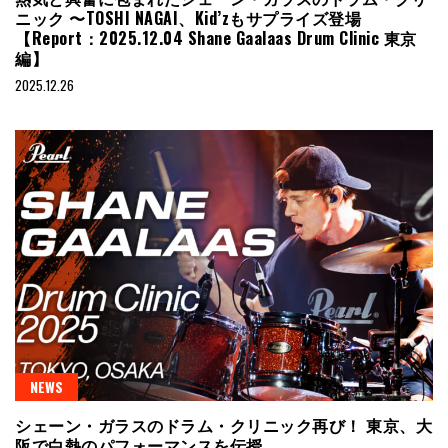
ニック 〜TOSHI NAGAI、Kid’zもサプライズ登場
【Report：2025.12.04 Shane Gaalaas Drum Clinic 東京
編】
2025.12.26
NEWS
シェーン・ガラスのドラム・クリニック再び！ 東京、大
阪で白熱のパフォーマンスを伝授