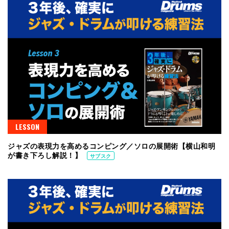
LESSON
ジャズの表現力を高めるコンピング／ソロの展開術【横山和明
が書き下ろし解説！】
サブスク