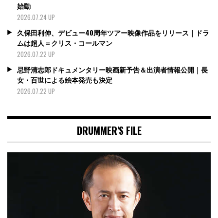
始動
2026.07.24 UP
久保田利伸、デビュー40周年ツアー映像作品をリリース｜ドラ
ムは超人＝クリス・コールマン
2026.07.22 UP
忌野清志郎ドキュメンタリー映画新予告＆出演者情報公開｜長
女・百世による絵本発売も決定
2026.07.22 UP
DRUMMER'S FILE