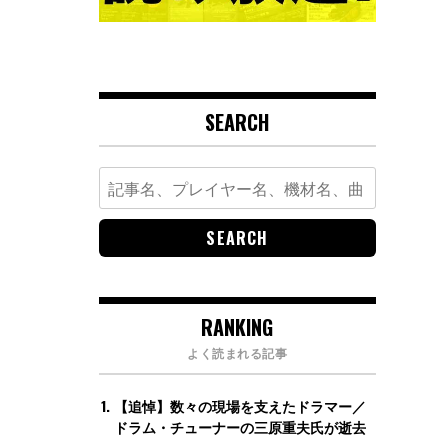
SEARCH
Search
for:
RANKING
よく読まれる記事
【追悼】数々の現場を支えたドラマー／
ドラム・チューナーの三原重夫氏が逝去