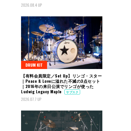
2026.08.4 UP
DRUM KIT
【有料会員限定／Set Up】リンゴ・スター
｜Peace & Loveに溢れた不滅の3点セット
｜2016年の来日公演でリンゴが使った
Ludwig Legacy Maple
サブスク
2026.07.7 UP