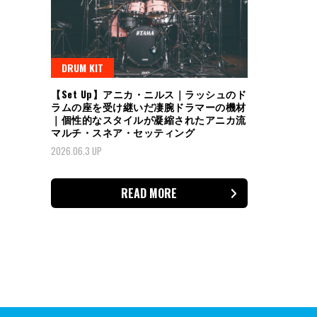
DRUM KIT
【Set Up】アニカ・ニルス｜ラッシュのド
ラムの座を受け継いだ凄腕ドラマーの機材
｜個性的なスタイルが凝縮されたアニカ流
マルチ・スネア・セッティング
2026.06.3 UP
READ MORE