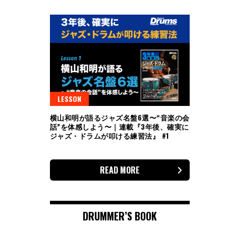
LESSON
横山和明が語るジャズ名盤6選〜“音楽の会
話”を体感しよう〜｜連載『3年後、確実に
ジャズ・ドラムが叩ける練習法』 #1
READ MORE
DRUMMER’S BOOK