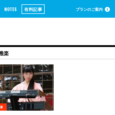
NOTES
有料記事
プランのご案内
雅楽
EW