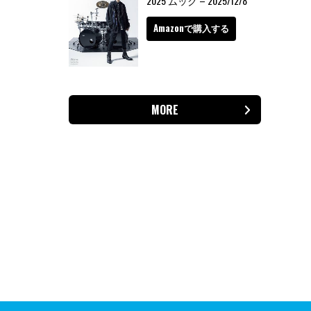
2025 ムック – 2025/12/8
Amazonで購入する
MORE