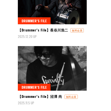
DRUMMER’S FILE
【Drummer’s File】長谷川浩二
無料会員
2025.12.20 UP
DRUMMER’S FILE
【Drummer’s File】沼澤 尚
無料会員
2025.11.5 UP