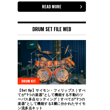
READ MORE
DRUM SET FILE WEB
DRUM KIT
【Set Up】サイモン・フィリップス｜すべ
てが“1つの楽器”として機能する不動のツ
ーバス多点セッティング｜すべてが“1つの
楽器”として機能する3層に分かれたサイモ
ン流多点キット