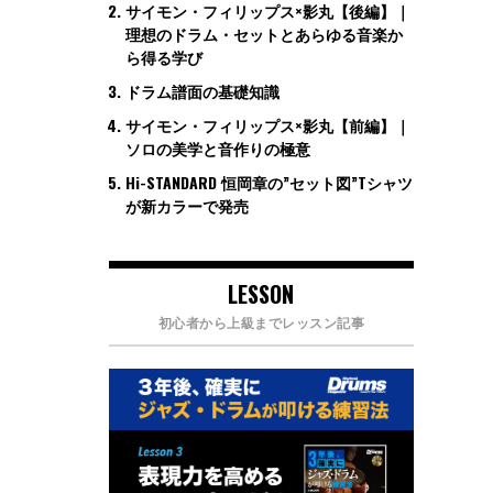
サイモン・フィリップス×影丸【後編】｜
理想のドラム・セットとあらゆる音楽か
ら得る学び
ドラム譜面の基礎知識
サイモン・フィリップス×影丸【前編】｜
ソロの美学と音作りの極意
Hi-STANDARD 恒岡章の”セット図”Tシャツ
が新カラーで発売
LESSON
初心者から上級までレッスン記事