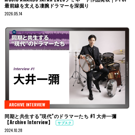
最前線を支える凄腕ドラマーを深掘り
2026.05.14
ARCHIVE INTERVIEW
同期と共生する“現代”のドラマーたち #1 大井一彌
【Archive Interview】
サブスク
2024.10.28