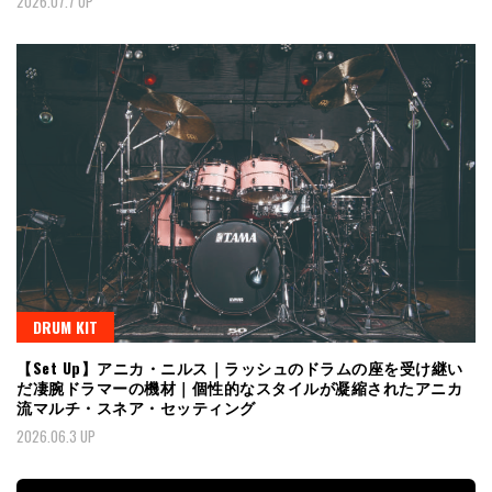
2026.07.7 UP
DRUM KIT
【Set Up】アニカ・ニルス｜ラッシュのドラムの座を受け継い
だ凄腕ドラマーの機材｜個性的なスタイルが凝縮されたアニカ
流マルチ・スネア・セッティング
2026.06.3 UP