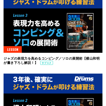
LESSON
ジャズの表現力を高めるコンピング／ソロの展開術【横山和明
が書き下ろし解説！】
サブスク