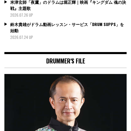
米津玄師「夜鷹」のドラムは堀正輝｜映画『キングダム 魂の決
戦』主題歌
2026.07.26 UP
鈴木貴雄がドラム動画レッスン・サービス「DRUM SUPPS」を
始動
2026.07.24 UP
DRUMMER'S FILE