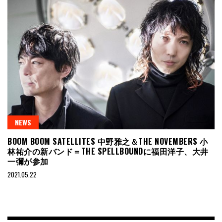
NEWS
BOOM BOOM SATELLITES 中野雅之＆THE NOVEMBERS 小
林祐介の新バンド＝THE SPELLBOUNDに福田洋子、大井
一彌が参加
2021.05.22