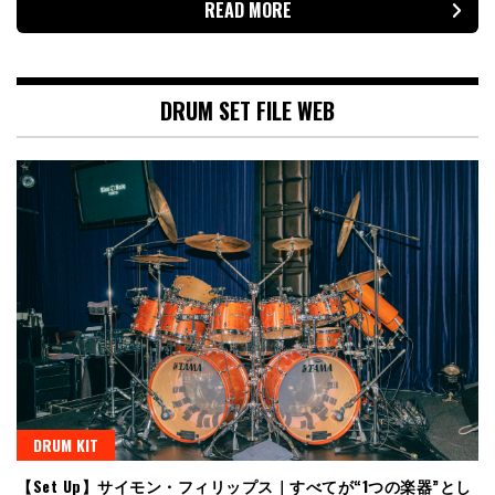
READ MORE
DRUM SET FILE WEB
DRUM KIT
【Set Up】サイモン・フィリップス｜すべてが“1つの楽器”とし