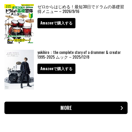
ゼロからはじめる！最短30日でドラムの基礎習
得メニュー – 2026/9/16
Amazonで購入する
yukihiro：the complete story of a drummer & creator
1995-2025 ムック – 2025/12/8
Amazonで購入する
MORE