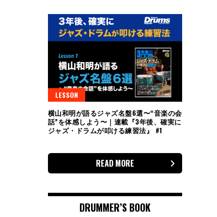
LESSON
横山和明が語るジャズ名盤6選〜“音楽の会
話”を体感しよう〜｜連載『3年後、確実に
ジャズ・ドラムが叩ける練習法』 #1
READ MORE
DRUMMER’S BOOK