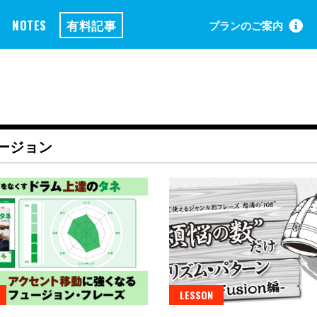
NOTES
有料記事
プランのご案内
ージョン
LESSON