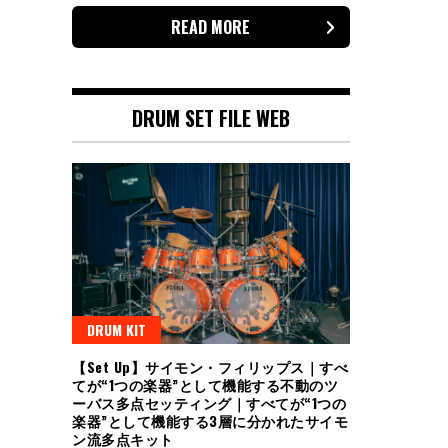
READ MORE
DRUM SET FILE WEB
DRUM KIT
【Set Up】サイモン・フィリップス｜すべ
てが“1つの楽器”として機能する不動のツ
ーバス多点セッティング｜すべてが“1つの
楽器”として機能する3層に分かれたサイモ
ン流多点キット