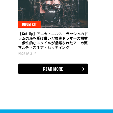
DRUM KIT
【Set Up】アニカ・ニルス｜ラッシュのド
ラムの座を受け継いだ凄腕ドラマーの機材
｜個性的なスタイルが凝縮されたアニカ流
マルチ・スネア・セッティング
2026.06.3 UP
READ MORE