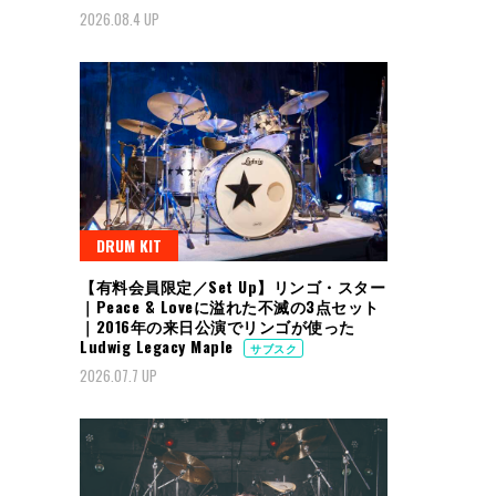
2026.08.4 UP
DRUM KIT
【有料会員限定／Set Up】リンゴ・スター
｜Peace & Loveに溢れた不滅の3点セット
｜2016年の来日公演でリンゴが使った
Ludwig Legacy Maple
サブスク
2026.07.7 UP