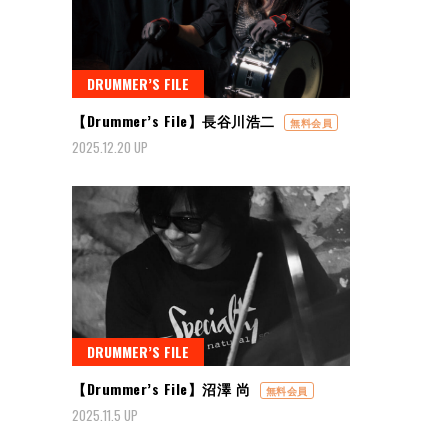
DRUMMER’S FILE
【Drummer’s File】長谷川浩二
無料会員
2025.12.20 UP
DRUMMER’S FILE
【Drummer’s File】沼澤 尚
無料会員
2025.11.5 UP