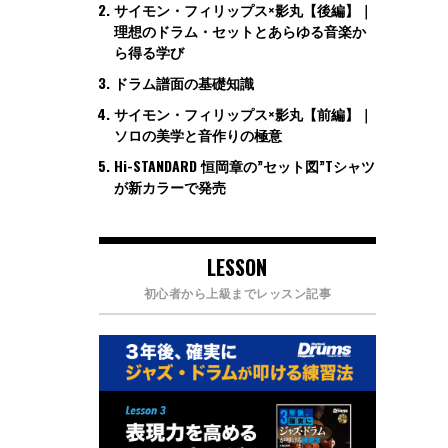
サイモン・フィリップス×影丸【後編】｜
理想のドラム・セットとあらゆる音楽か
ら得る学び
ドラム譜面の基礎知識
サイモン・フィリップス×影丸【前編】｜
ソロの美学と音作りの極意
Hi-STANDARD 恒岡章の”セット図”Tシャツ
が新カラーで発売
LESSON
初心者から上級までレッスン記事