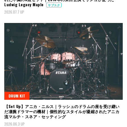
Ludwig Legacy Maple
サブスク
2026.07.7 UP
DRUM KIT
【Set Up】アニカ・ニルス｜ラッシュのドラムの座を受け継い
だ凄腕ドラマーの機材｜個性的なスタイルが凝縮されたアニカ
流マルチ・スネア・セッティング
2026.06.3 UP