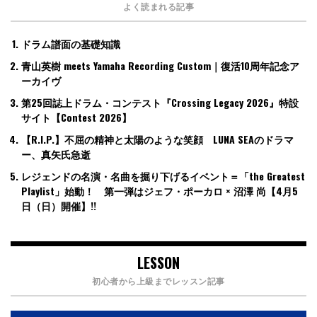
よく読まれる記事
ドラム譜面の基礎知識
青山英樹 meets Yamaha Recording Custom｜復活10周年記念ア
ーカイヴ
第25回誌上ドラム・コンテスト『Crossing Legacy 2026』特設
サイト【Contest 2026】
【R.I.P.】不屈の精神と太陽のような笑顔 LUNA SEAのドラマ
ー、真矢氏急逝
レジェンドの名演・名曲を掘り下げるイベント＝「the Greatest
Playlist」始動！ 第一弾はジェフ・ポーカロ × 沼澤 尚【4月5
日（日）開催】!!
LESSON
初心者から上級までレッスン記事