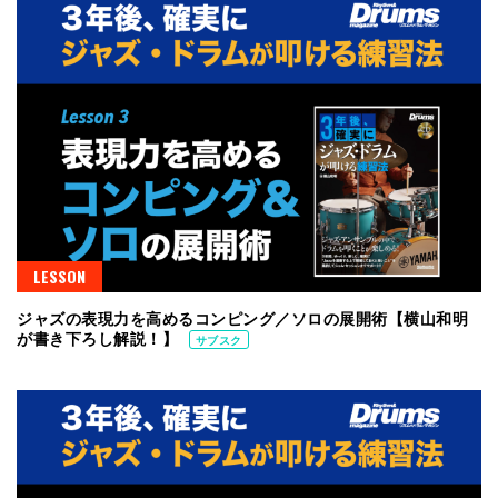
LESSON
ジャズの表現力を高めるコンピング／ソロの展開術【横山和明
が書き下ろし解説！】
サブスク