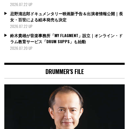
2026.07.22 UP
忌野清志郎ドキュメンタリー映画新予告＆出演者情報公開｜長
女・百世による絵本発売も決定
2026.07.22 UP
鈴木貴雄が音楽事務所「MY FLAGMENT」設立｜オンライン・ド
ラム教育サービス「DRUM SUPPS」も始動
2026.07.20 UP
DRUMMER'S FILE