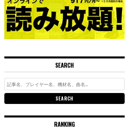
SEARCH
Search
for:
RANKING