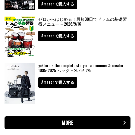
Amazonで購入する
ゼロからはじめる！最短30日でドラムの基礎習
得メニュー – 2026/9/16
Amazonで購入する
yukihiro：the complete story of a drummer & creator
1995-2025 ムック – 2025/12/8
Amazonで購入する
MORE