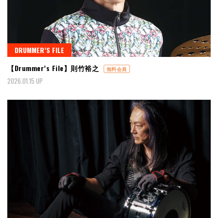
DRUMMER’S FILE
【Drummer’s File】則竹裕之
無料会員
2026.01.15 UP