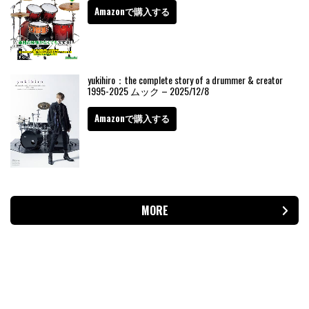
Amazonで購入する
yukihiro：the complete story of a drummer & creator
1995-2025 ムック – 2025/12/8
Amazonで購入する
MORE