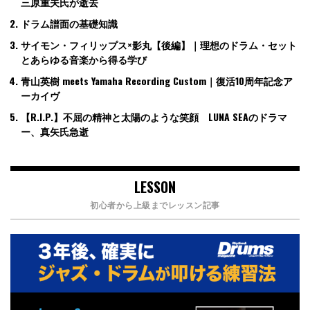
三原重夫氏が逝去
ドラム譜面の基礎知識
サイモン・フィリップス×影丸【後編】｜理想のドラム・セット
とあらゆる音楽から得る学び
青山英樹 meets Yamaha Recording Custom｜復活10周年記念ア
ーカイヴ
【R.I.P.】不屈の精神と太陽のような笑顔 LUNA SEAのドラマ
ー、真矢氏急逝
LESSON
初心者から上級までレッスン記事