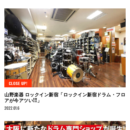
CLOSE UP!
山野楽器 ロックイン新宿「ロックイン新宿ドラム・フロ
アが今アツい!!!」
2022.01.6