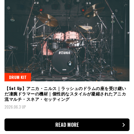
DRUM KIT
【Set Up】アニカ・ニルス｜ラッシュのドラムの座を受け継い
だ凄腕ドラマーの機材｜個性的なスタイルが凝縮されたアニカ
流マルチ・スネア・セッティング
2026.06.3 UP
READ MORE