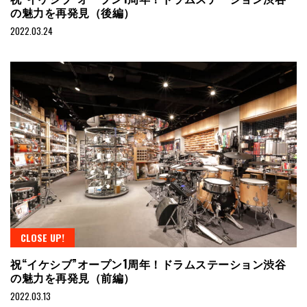
の魅力を再発見（後編）
2022.03.24
CLOSE UP!
祝“イケシブ”オープン1周年！ドラムステーション渋谷
の魅力を再発見（前編）
2022.03.13