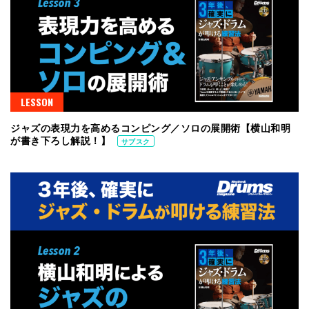
LESSON
ジャズの表現力を高めるコンピング／ソロの展開術【横山和明
が書き下ろし解説！】
サブスク