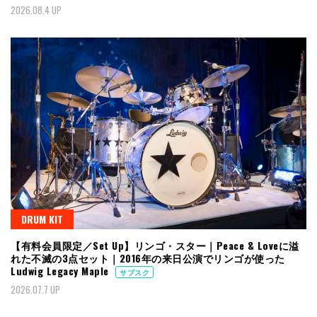
2026.08.4 UP
DRUM KIT
【有料会員限定／Set Up】リンゴ・スター｜Peace & Loveに溢
れた不滅の3点セット｜2016年の来日公演でリンゴが使った
Ludwig Legacy Maple
サブスク
2026.07.7 UP