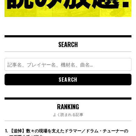
SEARCH
Search
for:
RANKING
よく読まれる記事
【追悼】数々の現場を支えたドラマー／ドラム・チューナーの