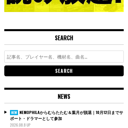
SEARCH
Search
for:
NEWS
NEMOPHILAからむらたたむ＆葉月が脱退｜10月12日までサ
NEW
ポート・ドラマーとして参加
2026.08.8 UP