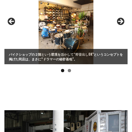
バイクショップの２階という環境を活かして“即音出しOK”というコンセプトを
掲げた同店は、まさに“ドラマーの秘密基地”。