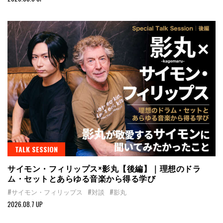
TALK SESSION
サイモン・フィリップス×影丸【後編】｜理想のドラ
ム・セットとあらゆる音楽から得る学び
#サイモン・フィリップス
#対談
#影丸
2026.08.7 UP