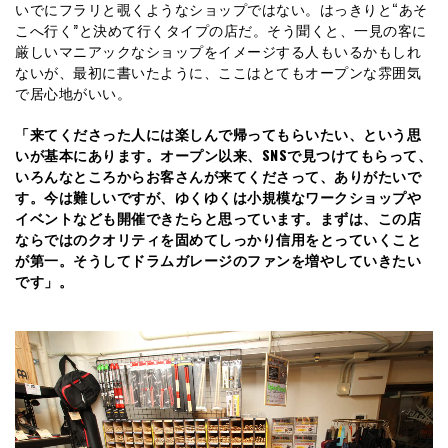
いでにフラリと覗くようなショップではない。はっきりと“あそ
こへ行く”と決めて行くタイプの店だ。そう聞くと、一見の客に
厳しいマニアックなショップをイメージする人もいるかもしれ
ないが、最初に書いたように、ここはとてもオープンな雰囲気
で居心地がいい。
「来てくださった人には楽しんで帰ってもらいたい、という思
いが基本にあります。オープン以来、SNSで見つけてもらって、
いろんなところからお客さんが来てくださって、ありがたいで
す。今は難しいですが、ゆくゆくは小規模なワークショップや
イベントなども開催できたらと思っています。まずは、この店
ならではのクオリティを固めてしっかり信用をとっていくこと
が第一。そうしてドラムガレージのファンを増やしていきたい
です」。