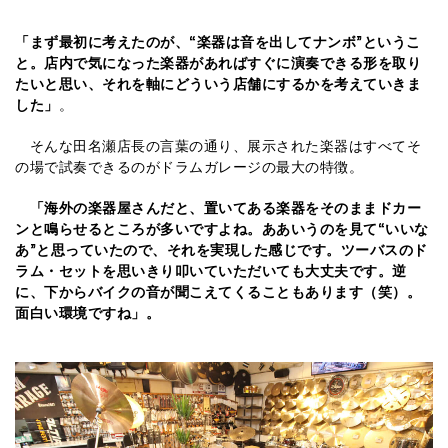
「まず最初に考えたのが、
“
楽器は音を出してナンボ
”
というこ
と。店内で気になった楽器があればすぐに演奏できる形を取り
たいと思い、それを軸にどういう店舗にするかを考えていきま
した」
。
そんな田名瀬店長の言葉の通り、展示された楽器はすべてそ
の場で試奏できるのがドラムガレージの最大の特徴。
「海外の楽器屋さんだと、置いてある楽器をそのままドカー
ンと鳴らせるところが多いですよね。ああいうのを見て“いいな
あ”と思っていたので、それを実現した感じです。ツーバスのド
ラム・セットを思いきり叩いていただいても大丈夫です。逆
に、下からバイクの音が聞こえてくることもあります（笑）。
面白い環境ですね」。