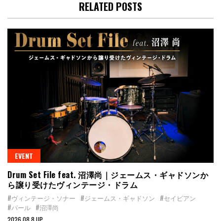
RELATED POSTS
EVENT
Drum Set File feat. 沼澤尚｜ジェームス・ギャドソンか
ら譲り受けたヴィンテージ・ドラム
#ヴィンテージ・ソナー
#ジェームス・ギャドソン
#セイビアン
#パール
#沼澤尚
2026.08.8 UP