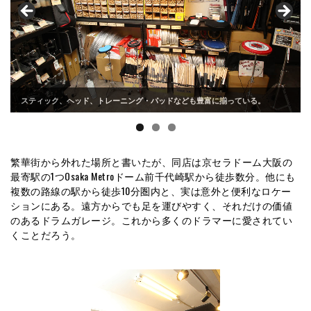
スティック、ヘッド、トレーニング・パッドなども豊富に揃っている。
繁華街から外れた場所と書いたが、同店は京セラドーム大阪の
最寄駅の1つOsaka Metroドーム前千代崎駅から徒歩数分。他にも
複数の路線の駅から徒歩10分圏内と、実は意外と便利なロケー
ションにある。遠方からでも足を運びやすく、それだけの価値
のあるドラムガレージ。これから多くのドラマーに愛されてい
くことだろう。