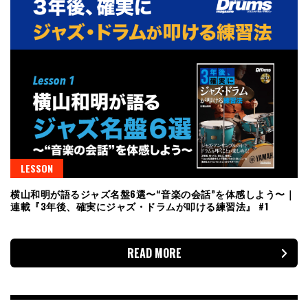
LESSON
横山和明が語るジャズ名盤6選〜“音楽の会話”を体感しよう〜｜
連載『3年後、確実にジャズ・ドラムが叩ける練習法』 #1
READ MORE