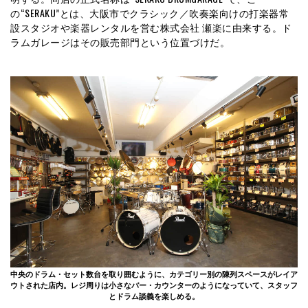
の“SERAKU”とは、大阪市でクラシック／吹奏楽向けの打楽器常
設スタジオや楽器レンタルを営む株式会社 瀬楽に由来する。ド
ラムガレージはその販売部門という位置づけだ。
中央のドラム・セット数台を取り囲むように、カテゴリー別の陳列スペースがレイア
ウトされた店内。レジ周りは小さなバー・カウンターのようになっていて、スタッフ
とドラム談義を楽しめる。