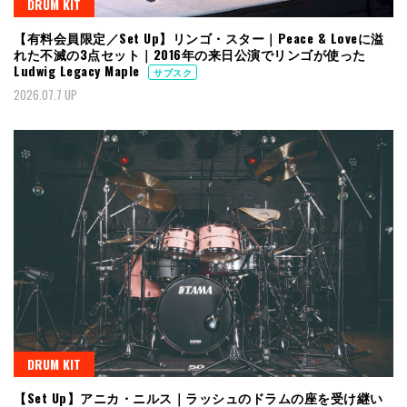
DRUM KIT
【有料会員限定／Set Up】リンゴ・スター｜Peace & Loveに溢
れた不滅の3点セット｜2016年の来日公演でリンゴが使った
Ludwig Legacy Maple
サブスク
2026.07.7 UP
DRUM KIT
【Set Up】アニカ・ニルス｜ラッシュのドラムの座を受け継い