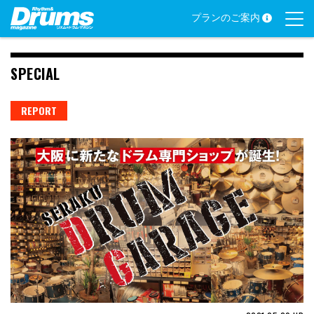
Skip
プランのご案内
to
content
SPECIAL
REPORT