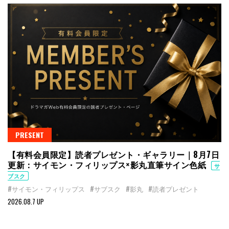
PRESENT
【有料会員限定】読者プレゼント・ギャラリー｜8月7日
更新：サイモン・フィリップス×影丸直筆サイン色紙
サ
ブスク
#サイモン・フィリップス
#サブスク
#影丸
#読者プレゼント
2026.08.7 UP