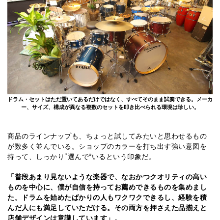
ドラム・セットはただ置いてあるだけではなく、すべてそのまま試奏できる。メーカ
ー、サイズ、構成が異なる複数のセットを叩き比べられる環境は珍しい。
商品のラインナップも、ちょっと試してみたいと思わせるもの
が数多く並んでいる。ショップのカラーを打ち出す強い意図を
持って、しっかり“選んで”いるという印象だ。
「普段あまり見ないような楽器で、なおかつクオリティの高い
ものを中心に、僕が自信を持ってお薦めできるものを集めまし
た。ドラムを始めたばかりの人もワクワクできるし、経験を積
んだ人にも満足していただける。その両方を押さえた品揃えと
店舗デザインは意識しています」。