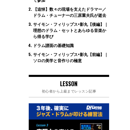
【追悼】数々の現場を支えたドラマー／
ドラム・チューナーの三原重夫氏が逝去
サイモン・フィリップス×影丸【後編】｜
理想のドラム・セットとあらゆる音楽か
ら得る学び
ドラム譜面の基礎知識
サイモン・フィリップス×影丸【前編】｜
ソロの美学と音作りの極意
LESSON
初心者から上級までレッスン記事