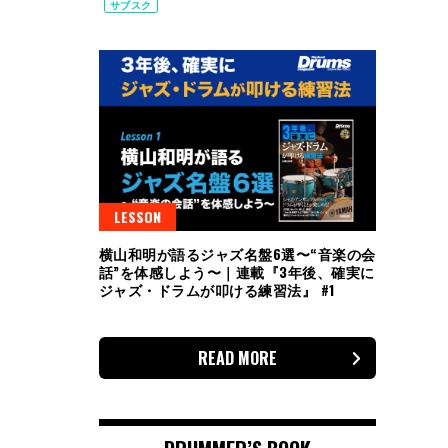
サブスク
LESSON
横山和明が語るジャズ名盤6選〜“音楽の会
話”を体感しよう〜｜連載『3年後、確実に
ジャズ・ドラムが叩ける練習法』 #1
READ MORE