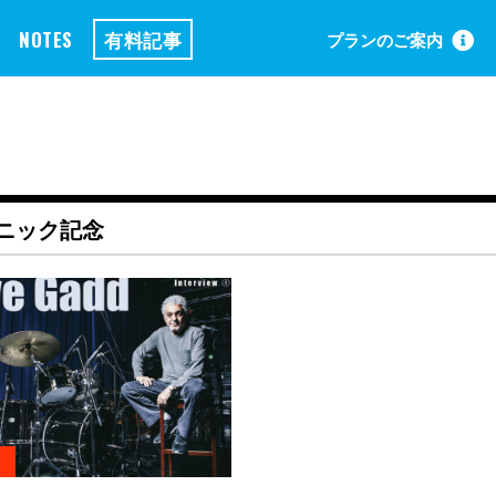
NOTES
有料記事
プランのご案内
ニック記念