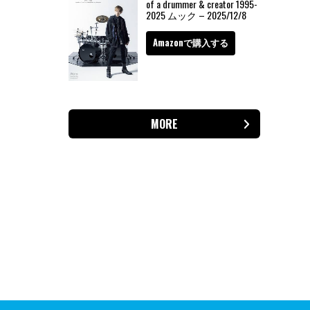
of a drummer & creator 1995-
2025 ムック – 2025/12/8
Amazonで購入する
MORE