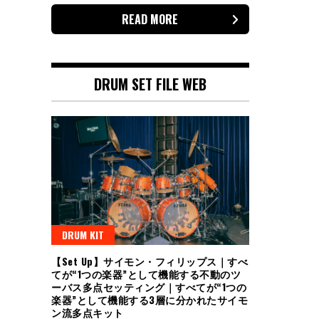
READ MORE
DRUM SET FILE WEB
DRUM KIT
【Set Up】サイモン・フィリップス｜すべ
てが“1つの楽器”として機能する不動のツ
ーバス多点セッティング｜すべてが“1つの
楽器”として機能する3層に分かれたサイモ
ン流多点キット