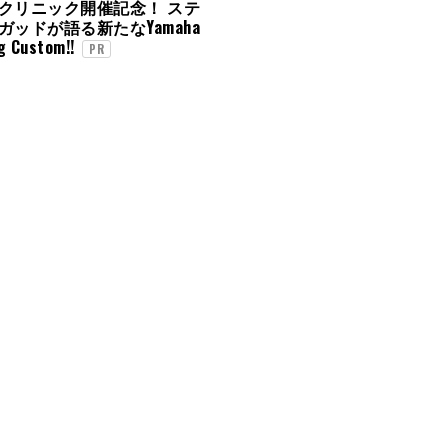
クリニック開催記念！ ステ
ガッドが語る新たなYamaha
g Custom!!
PR