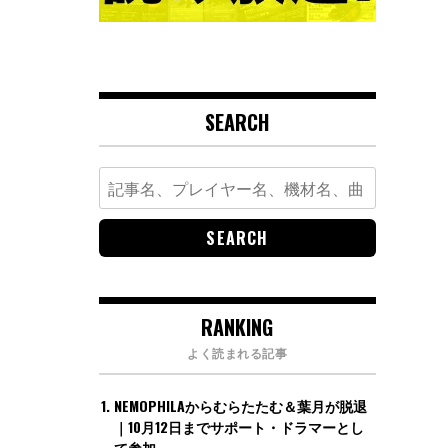
SEARCH
Search
for:
RANKING
よく読まれる記事
NEMOPHILAからむらたたむ＆葉月が脱退
｜10月12日までサポート・ドラマーとし
て参加