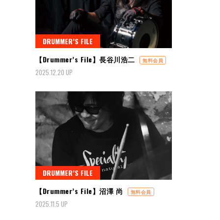
DRUMMER’S FILE
【Drummer’s File】長谷川浩二
無料会員
2025.12.20 UP
DRUMMER’S FILE
【Drummer’s File】沼澤 尚
無料会員
2025.11.5 UP