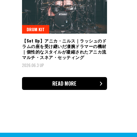
DRUM KIT
【Set Up】アニカ・ニルス｜ラッシュのド
ラムの座を受け継いだ凄腕ドラマーの機材
｜個性的なスタイルが凝縮されたアニカ流
マルチ・スネア・セッティング
2026.06.3 UP
READ MORE