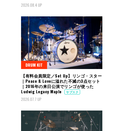
2026.08.4 UP
DRUM KIT
【有料会員限定／Set Up】リンゴ・スター
｜Peace & Loveに溢れた不滅の3点セット
｜2016年の来日公演でリンゴが使った
Ludwig Legacy Maple
サブスク
2026.07.7 UP