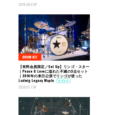
2026.08.4 UP
DRUM KIT
【有料会員限定／Set Up】リンゴ・スター
｜Peace & Loveに溢れた不滅の3点セット
｜2016年の来日公演でリンゴが使った
Ludwig Legacy Maple
サブスク
2026.07.7 UP