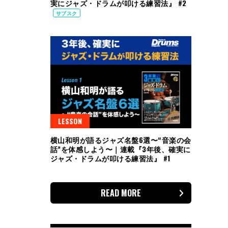
実にジャズ・ドラムが叩ける練習法』 #2
サブスク
LESSON
横山和明が語るジャズ名盤6選〜“音楽の会
話”を体感しよう〜｜連載『3年後、確実に
ジャズ・ドラムが叩ける練習法』 #1
READ MORE