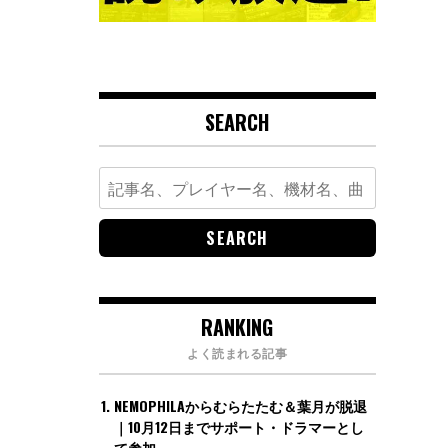
SEARCH
Search
for:
RANKING
よく読まれる記事
NEMOPHILAからむらたたむ＆葉月が脱退
｜10月12日までサポート・ドラマーとし
て参加