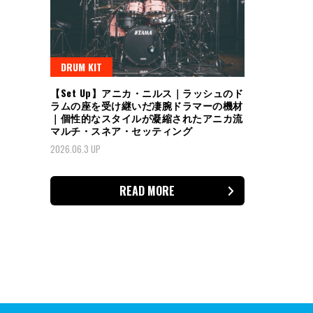
DRUM KIT
【Set Up】アニカ・ニルス｜ラッシュのド
ラムの座を受け継いだ凄腕ドラマーの機材
｜個性的なスタイルが凝縮されたアニカ流
マルチ・スネア・セッティング
2026.06.3 UP
READ MORE