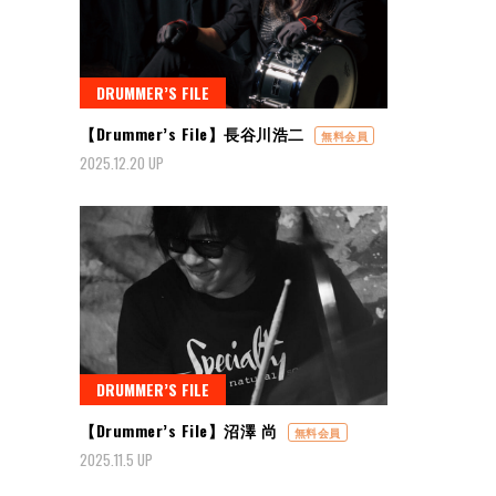
DRUMMER’S FILE
【Drummer’s File】長谷川浩二
無料会員
2025.12.20 UP
DRUMMER’S FILE
【Drummer’s File】沼澤 尚
無料会員
2025.11.5 UP