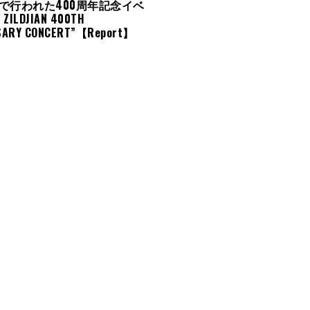
で行われた400周年記念イベ
ZILDJIAN 400TH
SARY CONCERT”【Report】