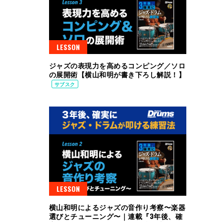
LESSON
ジャズの表現力を高めるコンピング／ソロ
の展開術【横山和明が書き下ろし解説！】
サブスク
LESSON
横山和明によるジャズの音作り考察〜楽器
選びとチューニング〜｜連載『3年後、確