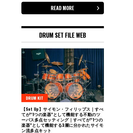
READ MORE
DRUM SET FILE WEB
DRUM KIT
【Set Up】サイモン・フィリップス｜すべ
てが“1つの楽器”として機能する不動のツ
ーバス多点セッティング｜すべてが“1つの
楽器”として機能する3層に分かれたサイモ
ン流多点キット