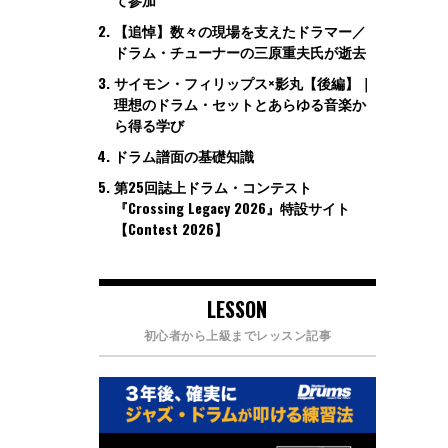
【追悼】数々の現場を支えたドラマー／
ドラム・チューナーの三原重夫氏が逝去
サイモン・フィリップス×影丸【後編】｜
理想のドラム・セットとあらゆる音楽か
ら得る学び
ドラム譜面の基礎知識
第25回誌上ドラム・コンテスト
『Crossing Legacy 2026』特設サイト
【Contest 2026】
LESSON
初心者から上級までレッスン記事