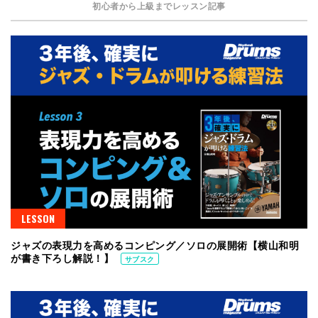
初心者から上級までレッスン記事
LESSON
ジャズの表現力を高めるコンピング／ソロの展開術【横山和明
が書き下ろし解説！】
サブスク