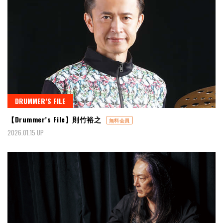
DRUMMER’S FILE
【Drummer’s File】則竹裕之
無料会員
2026.01.15 UP