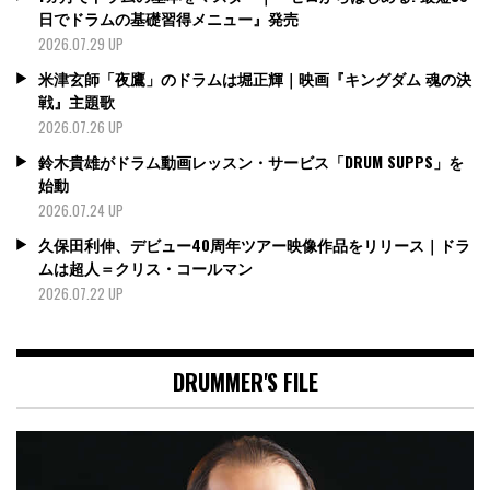
日でドラムの基礎習得メニュー』発売
2026.07.29 UP
米津玄師「夜鷹」のドラムは堀正輝｜映画『キングダム 魂の決
戦』主題歌
2026.07.26 UP
鈴木貴雄がドラム動画レッスン・サービス「DRUM SUPPS」を
始動
2026.07.24 UP
久保田利伸、デビュー40周年ツアー映像作品をリリース｜ドラ
ムは超人＝クリス・コールマン
2026.07.22 UP
DRUMMER'S FILE