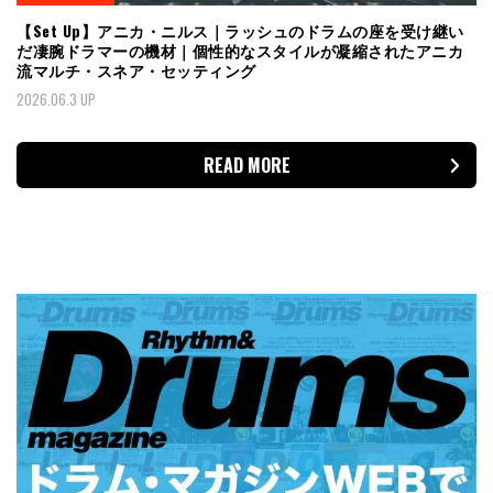
【Set Up】アニカ・ニルス｜ラッシュのドラムの座を受け継い
だ凄腕ドラマーの機材｜個性的なスタイルが凝縮されたアニカ
流マルチ・スネア・セッティング
2026.06.3 UP
READ MORE