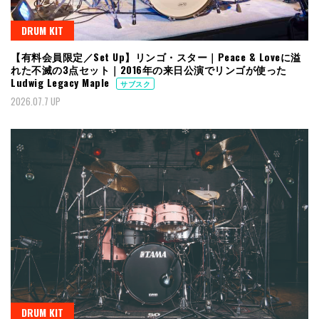
DRUM KIT
【有料会員限定／Set Up】リンゴ・スター｜Peace & Loveに溢
れた不滅の3点セット｜2016年の来日公演でリンゴが使った
Ludwig Legacy Maple
サブスク
2026.07.7 UP
DRUM KIT