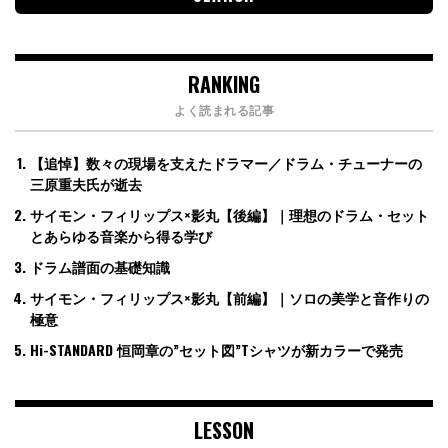
RANKING
よく読まれる記事
【追悼】数々の現場を支えたドラマー／ドラム・チューナーの
三原重夫氏が逝去
サイモン・フィリップス×影丸【後編】｜理想のドラム・セット
とあらゆる音楽から得る学び
ドラム譜面の基礎知識
サイモン・フィリップス×影丸【前編】｜ソロの美学と音作りの
極意
Hi-STANDARD 恒岡章の”セット図”Tシャツが新カラーで発売
LESSON