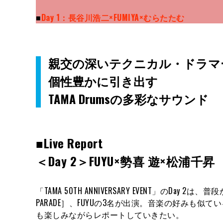
■
Day 1：長谷川浩二×FUMIYA×むらたたむ
親交の深いテクニカル・ドラマ
個性豊かに引き出す
TAMA Drumsの多彩なサウンド
■Live Report
＜Day 2＞FUYU×勢喜 遊×松浦千昇
「TAMA 50TH ANNIVERSARY EVENT」のDay 
PARADE］、FUYUの3名が出演。音楽の好みも
も楽しみながらレポートしていきたい。