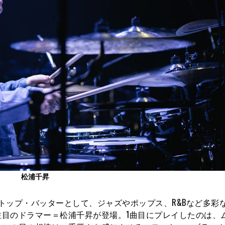
松浦千昇
トップ・バッターとして、ジャズやポップス、R&Bなど多彩
目のドラマー＝松浦千昇が登場。1曲目にプレイしたのは、