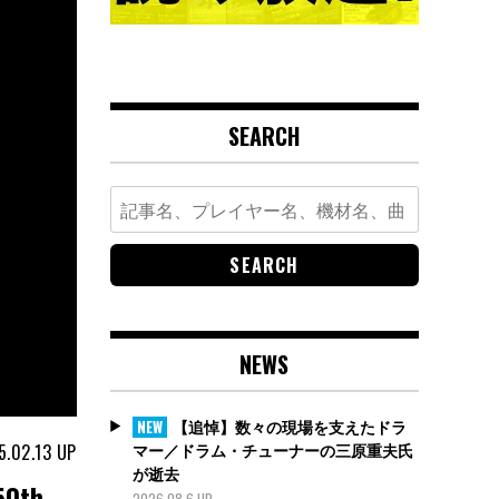
SEARCH
Search
for:
NEWS
【追悼】数々の現場を支えたドラ
NEW
マー／ドラム・チューナーの三原重夫氏
5.02.13
UP
が逝去
0th
2026.08.6 UP