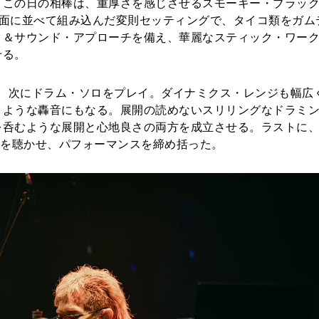
。この日の相棒は、重厚さを感じさせるスモーキー・ブラッ
台を奏者正面に並べて組み込んだ変則セッティングで、タイコ類をガ
ク＆サウンド・アプローチを備え、華麗なスティック・ワー
せる。
と、次にドラム・ソロをプレイ。ダイナミクス・レンジも幅広
くような轟音にもなる。展開の読めないスリリングなドラミ
を呑むような展開と心地良さの両方を成立させる。ラストに
イを聴かせ、パフォーマンスを締め括った。