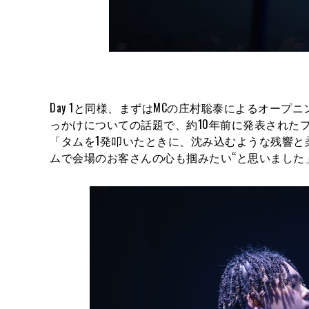
Day 1と同様、まずはMCの庄村聡泰によるオープ
っかけについての話題で、約10年前に発表されたフラッグ
「タムを1発叩いたときに、沈み込むような残響と柔らか
ムで会場のお客さんの心も掴みたい“と思いました