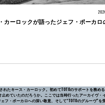
202
ス・カーロックが語ったジェフ・ポーカロ
発表されたキース・カーロック。初めてTOTOのサポートを務め
受け止めていたのだろうか。ここでは当時行ったアーカイヴ・
ェフ・ポーカロへの深い敬意、そして“TOTOのグルーヴ”を