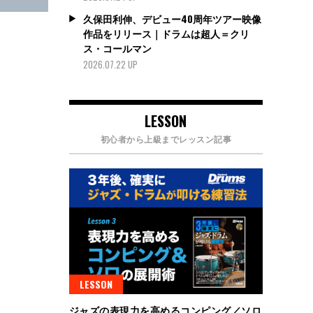
久保田利伸、デビュー40周年ツアー映像
作品をリリース｜ドラムは超人＝クリ
ス・コールマン
2026.07.22 UP
LESSON
初心者から上級までレッスン記事
LESSON
ジャズの表現力を高めるコンピング／ソロ