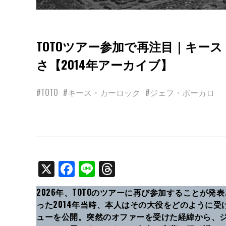
TOTOツアー参加で再注目｜キー
さ【2014年アーカイブ】
#TOTO
#キース・カーロック
#ジェフ・ポーカロ
X
Facebook
Line
Threads
2026年、TOTOのツアーに再び参加することが
った2014年当時、本人はその大役をどのように
ューを公開。突然のオファーを受けた経緯から、ジ