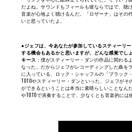
だよね。サウンドもフィールも彼ならではで、聴
音楽が心地よく聴けるんだ。「ロザーナ」はその
いと思っていたよ。
●ジェフは、今あなたが参加しているスティーリ
する機会もあるかと思いますが、どんな感覚でし
キース
：僕がスティーリー・ダンの作品に関わるよう
なった。だからジェフがレコーディングした曲を
に入っている、ロック・シャッフルの「ブラック
TOTOやスティーリー・ダンといった、ジェフが
ができるということは本当に素晴らしいことなん
やTOTOで演奏することで、少なくとも音楽的に