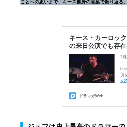
ことへの思いまで、キース自身の言葉で振り返る
ジェフは史上最高のドラマーで