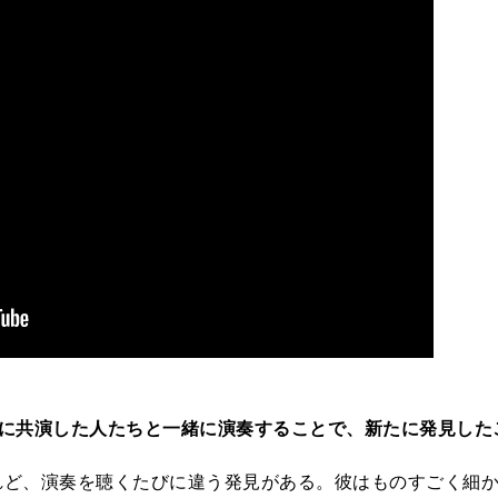
際に共演した人たちと一緒に演奏することで、新たに発見した
れど、演奏を聴くたびに違う発見がある。彼はものすごく細