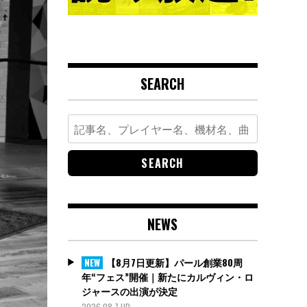
SEARCH
Search
for:
NEWS
【8月7日更新】パール創業80周
NEW
年“フェス”開催｜新たにカルヴィン・ロ
ジャースの出演が決定
2026.08.7 UP