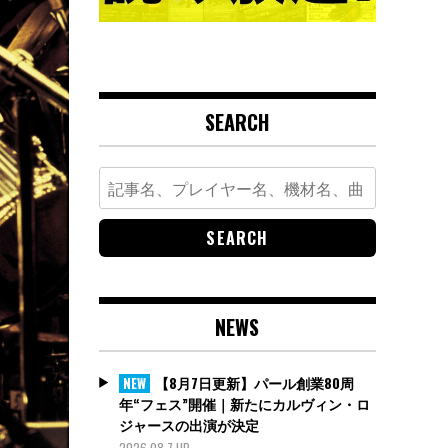
SEARCH
Search
for:
NEWS
【8月7日更新】パール創業80周
NEW
年“フェス”開催｜新たにカルヴィン・ロ
ジャースの出演が決定
2026.08.7 UP