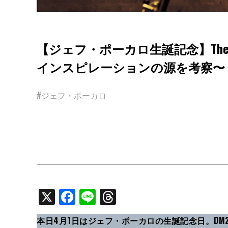
【ジェフ・ポーカロ生誕記念】The Inspira
インスピレーションの源を考察〜
#ジェフ・ポーカロ
X
Facebook
Line
Threads
本日4月1日はジェフ・ポーカロの生誕記念日。DM