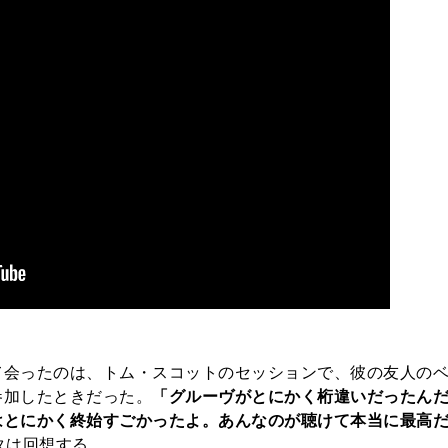
て会ったのは、トム・スコットのセッションで、彼の友人の
参加したときだった。
「グルーヴがとにかく桁違いだったん
はとにかく終始すごかったよ。あんなのが聴けて本当に最高
タは回想する。