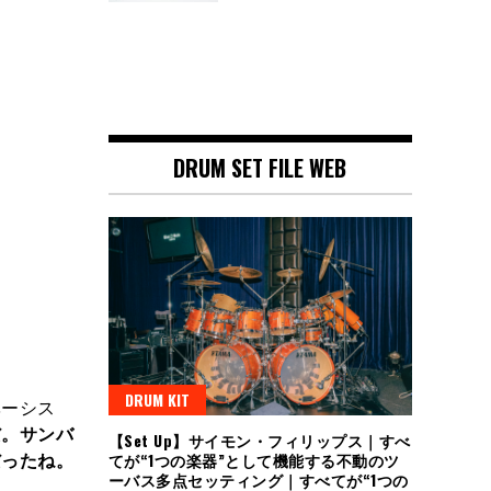
DRUM SET FILE WEB
DRUM KIT
ベーシス
だ。サンバ
【Set Up】サイモン・フィリップス｜すべ
だったね。
てが“1つの楽器”として機能する不動のツ
ーバス多点セッティング｜すべてが“1つの