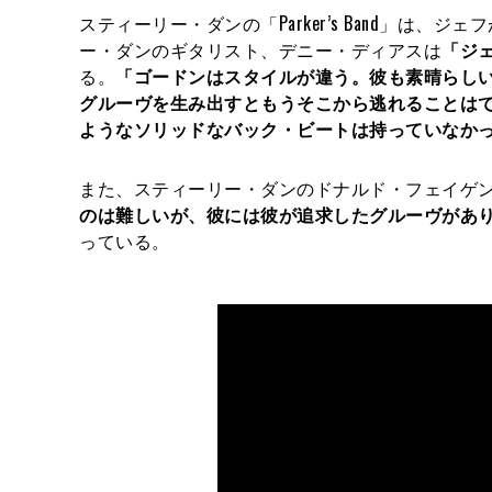
スティーリー・ダンの「Parker’s Band」
ー・ダンのギタリスト、デニー・ディアスは
「ジ
る。
「ゴードンはスタイルが違う。彼も素晴らし
グルーヴを生み出すともうそこから逃れることは
ようなソリッドなバック・ビートは持っていなか
また、スティーリー・ダンのドナルド・フェイゲ
のは難しいが、彼には彼が追求したグルーヴがあ
っている。