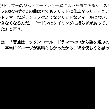
は、ジェフがドラマーのジム・ゴードンと一緒に叩いた曲であるが、
ェフのおかげでこの曲はとてもソリッドに仕上がった」
と言
いドラマーだが、ジェフのようなソリッドなフィールはない
できなくなるんだ。ゴードンはタイミングに揺らぎがあって
った」
と言う。
ンは、
「普通はロックンロール・ドラマーの中から誰を選ぶ
り、本当にグルーヴが素晴らしかったから、彼を使おうと思