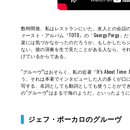
数時間後、私はレストランにいた。友人との会話の
ァースト・アルバム『TOTO』の「Georgy Po
楽には気づかなかったのだろうか。もしかしたら
ない。彼の演奏を生で見たことがある人なら、そ
げているからである。
“グルーヴ”はおそらく、私の近著『It’s About Time: Je
う。それは本著でインタビューした人の多くが口
写する、名詞としても動詞としても使うことができ
の“グルーヴ”はまるで海のようだ」といったよう
ジェフ・ポーカロのグルーヴ