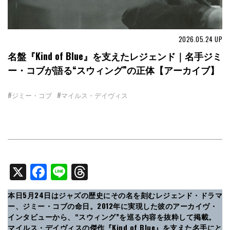
2026.05.24
UP
名盤『Kind of Blue』を支えたレジェンド｜名手ジミ
ー・コブが語る“スウィング”の正体【アーカイブ】
#ジミー・コブ
#マイルス・デイヴィス
X
Facebook
Line
Threads
本日5月24日はジャズの歴史にその名を刻むレジェンド・ドラマ
ー、ジミー・コブの命日。2012年に実現した彼のアーカイヴ・
インタビューから、“スウィング”を巡る内容を抜粋して掲載。
マイルス・デイヴィスの傑作『Kind of Blue』を支えた名手にと