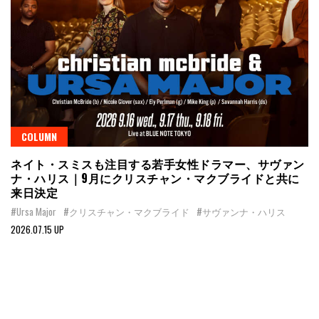
COLUMN
ネイト・スミスも注目する若手女性ドラマー、サヴァン
ナ・ハリス｜9月にクリスチャン・マクブライドと共に
来日決定
#Ursa Major
#クリスチャン・マクブライド
#サヴァンナ・ハリス
2026.07.15 UP