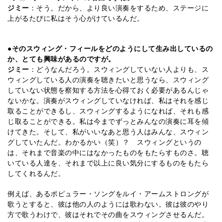
ジミー
：そう。だから、より良い演奏をするため、ステージに
上がるたびに私はそう心がけているんだ。
●そのスウィング・フィールをどのようにして生み出しているの
か、とても興味があるのですが。
ジミー
：どうなんだろう。スウィングしていない人よりも、ス
ウィングしている人の演奏を聴きたいと思うなら、スウィング
していない状態を察知する方法を心得ておく必要があるんじゃ
ないかな。演奏がスウィングしていなければ、私はそれを感じ
取ることができるし、スウィングするようになれば、それも感
じ取ることができる。私は今までずっとみんなの演奏に耳を傾
けてきた。そして、私がいいなあと思う人はみんな、スウィン
グしていたんだ。わかるかい（笑）？ スウィングというの
は、それまで音楽の中にはなかったものをもたらすものさ。聴
いている人達を、それまで以上に良い気分にするものをもたら
してくれるんだ。
例えば、あるポピュラー・ソングをルイ・アームストロングが
歌うとすると、彼は他の人のようには歌わない。彼は彼のやり
方で歌うわけで、彼はそれでその曲をスウィングさせるんだ。