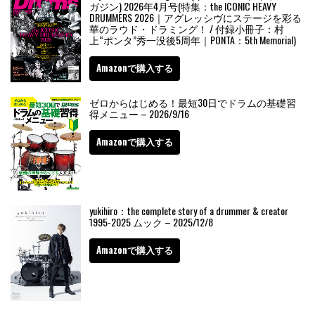
ガジン) 2026年4月号(特集：the ICONIC HEAVY
DRUMMERS 2026｜アグレッシヴにステージを彩る
華のラウド・ドラミング！ / 付録小冊子：村
上“ポンタ”秀一没後5周年｜PONTA：5th Memorial)
Amazonで購入する
ゼロからはじめる！最短30日でドラムの基礎習
得メニュー – 2026/9/16
Amazonで購入する
yukihiro：the complete story of a drummer & creator
1995-2025 ムック – 2025/12/8
Amazonで購入する