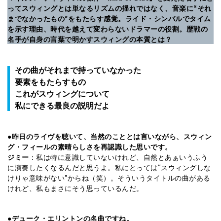
ってスウィングとは単なるリズムの揺れではなく、音楽に“それ
までなかったもの”をもたらす感覚。ライド・シンバルでタイム
を示す理由、時代を越えて変わらないドラマーの役割。歴戦の
名手が自身の言葉で明かすスウィングの本質とは？
その曲がそれまで持っていなかった
要素をもたらすもの
これがスウィングについて
私にできる最良の説明だよ
●昨日のライヴを聴いて、当然のこととは言いながら、スウィン
グ・フィールの素晴らしさを再認識した思いです。
ジミー
：私は特に意識していないけれど、自然とあぁいうふう
に演奏したくなるんだと思うよ。私にとっては“スウィングしな
けりゃ意味がない”からね（笑）。そういうタイトルの曲がある
けれど、私もまさにそう思っているんだ。
●デューク・エリントンの名曲ですね。