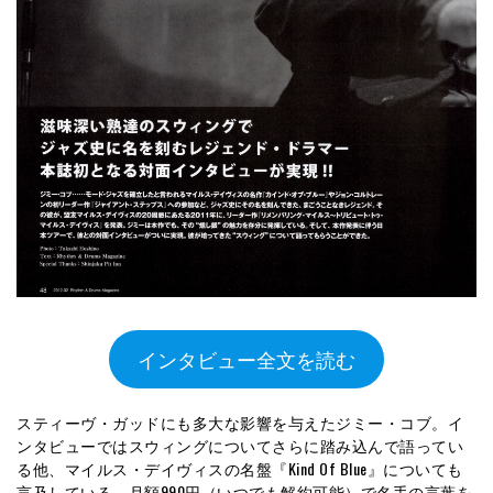
インタビュー全文を読む
スティーヴ・ガッドにも多大な影響を与えたジミー・コブ。イ
ンタビューではスウィングについてさらに踏み込んで語ってい
る他、マイルス・デイヴィスの名盤『Kind Of Blue』についても
言及している。月額990円（いつでも解約可能）で名手の言葉を