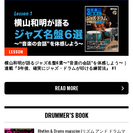
LESSON
横山和明が語るジャズ名盤6選〜“音楽の会話”を体感しよう〜｜
連載『3年後、確実にジャズ・ドラムが叩ける練習法』 #1
READ MORE
DRUMMER’S BOOK
Rhythm & Drums magazine (リズム アンド ドラムマ