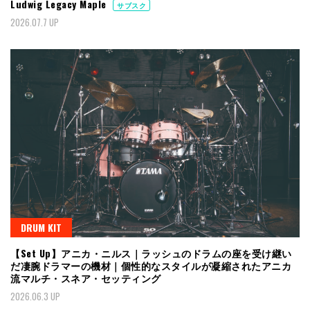
Ludwig Legacy Maple
サブスク
2026.07.7 UP
DRUM KIT
【Set Up】アニカ・ニルス｜ラッシュのドラムの座を受け継い
だ凄腕ドラマーの機材｜個性的なスタイルが凝縮されたアニカ
流マルチ・スネア・セッティング
2026.06.3 UP