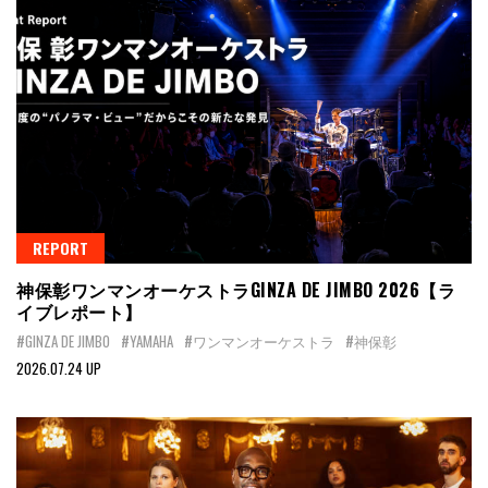
REPORT
神保彰ワンマンオーケストラGINZA DE JIMBO 2026【ラ
イブレポート】
#GINZA DE JIMBO
#YAMAHA
#ワンマンオーケストラ
#神保彰
2026.07.24 UP