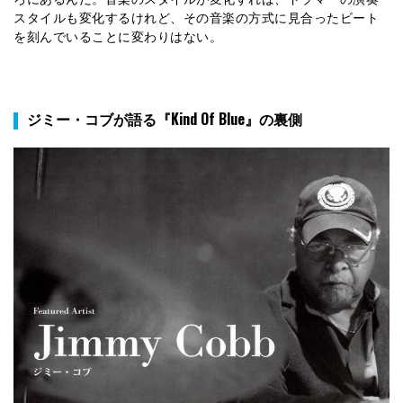
スタイルも変化するけれど、その音楽の方式に見合ったビート
を刻んでいることに変わりはない。
ジミー・コブが語る『Kind Of Blue』の裏側