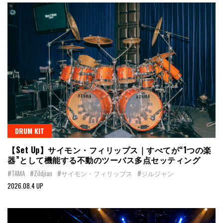
DRUM KIT
【Set Up】サイモン・フィリップス｜すべてが“1つの楽
器”として機能する不動のツーバス多点セッティング
#TAMA
#Zildjian
#サイモン・フィリップス
#ジルジャン
2026.08.4 UP