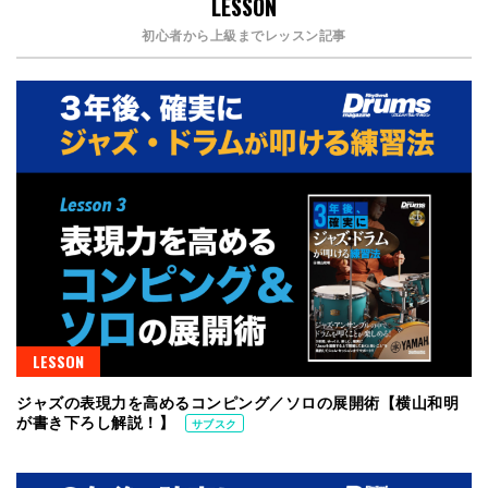
LESSON
初心者から上級までレッスン記事
LESSON
ジャズの表現力を高めるコンピング／ソロの展開術【横山和明
が書き下ろし解説！】
サブスク