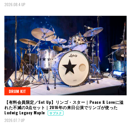
2026.08.4 UP
DRUM KIT
【有料会員限定／Set Up】リンゴ・スター｜Peace & Loveに溢
れた不滅の3点セット｜2016年の来日公演でリンゴが使った
Ludwig Legacy Maple
サブスク
2026.07.7 UP