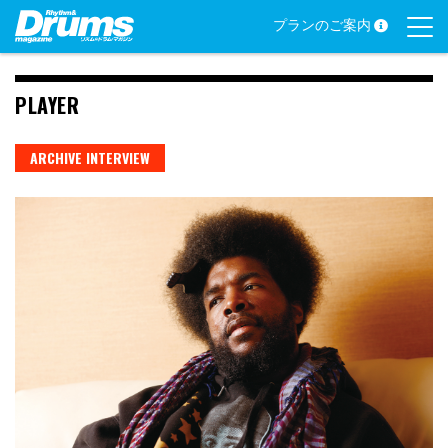
Skip
プランのご案内
to
content
PLAYER
ARCHIVE INTERVIEW