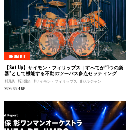
DRUM KIT
【Set Up】サイモン・フィリップス｜すべてが“1つの楽
器”として機能する不動のツーバス多点セッティング
#TAMA
#Zildjian
#サイモン・フィリップス
#ジルジャン
2026.08.4 UP