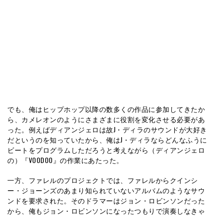
でも、俺はヒップホップ以降の数多くの作品に参加してきたか
ら、カメレオンのようにさまざまに役割を変化させる必要があ
った。例えばディアンジェロは故J・ディラのサウンドが大好き
だというのを知っていたから、俺はJ・ディラならどんなふうに
ビートをプログラムしただろうと考えながら（ディアンジェロ
の）『VOODOO』の作業にあたった。
一方、ファレルのプロジェクトでは、ファレルからクインシ
ー・ジョーンズのあまり知られていないアルバムのようなサウ
ンドを要求された。そのドラマーはジョン・ロビンソンだった
から、俺もジョン・ロビンソンになったつもりで演奏しなきゃ