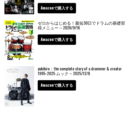
Amazonで購入する
ゼロからはじめる！最短30日でドラムの基礎習
得メニュー – 2026/9/16
Amazonで購入する
yukihiro：the complete story of a drummer & creator
1995-2025 ムック – 2025/12/8
Amazonで購入する