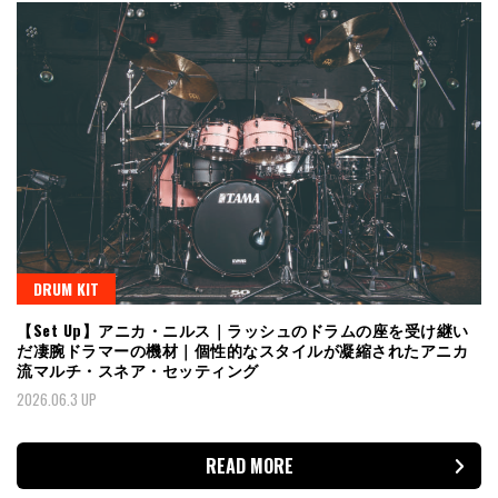
DRUM KIT
【Set Up】アニカ・ニルス｜ラッシュのドラムの座を受け継い
だ凄腕ドラマーの機材｜個性的なスタイルが凝縮されたアニカ
流マルチ・スネア・セッティング
2026.06.3 UP
READ MORE