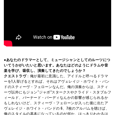
●あなたのドラマーとして、ミュージシャンとしてのルーツにつ
いてうかがいたいと思います。あなたはどのようにドラムや音
楽を学び、吸収し、演奏してきたのでしょうか？
クエストラヴ
：俺が最初に意識した、アイドルと呼べるドラマ
ーを1人挙げるとすれば、それはアヴェレイジ・ホワイト・バン
ドのスティーヴ・フェローンなんだ。俺の演奏からは、スティ
ーヴ以外にもジョン“ジャボ”スタークスやクライド・スタブルフ
ィールド、バーナード・パーディなんかの影響が感じられるか
もしれないけど、スティーヴ・フェローンが入った後に出たア
ヴェレイジ・ホワイト・バンドの 6、7枚のアルバムを聴けば、
俺のスタイルの基本になっているのが何か、はっきりわかるは