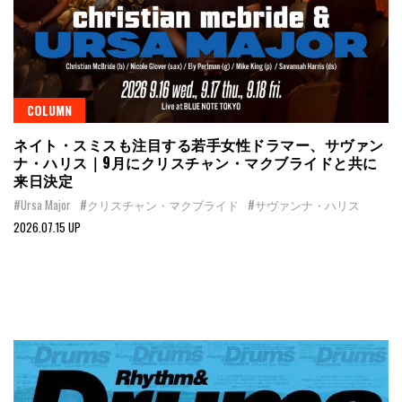
COLUMN
ネイト・スミスも注目する若手女性ドラマー、サヴァン
ナ・ハリス｜9月にクリスチャン・マクブライドと共に
来日決定
#Ursa Major
#クリスチャン・マクブライド
#サヴァンナ・ハリス
2026.07.15 UP