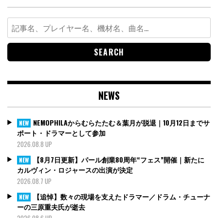
Search
for:
NEWS
NEMOPHILAからむらたたむ＆葉月が脱退｜10月12日までサ
NEW
ポート・ドラマーとして参加
2026.08.8 UP
【8月7日更新】パール創業80周年“フェス”開催｜新たに
NEW
カルヴィン・ロジャースの出演が決定
2026.08.7 UP
【追悼】数々の現場を支えたドラマー／ドラム・チューナ
NEW
ーの三原重夫氏が逝去