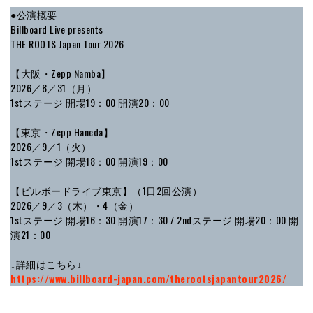
●公演概要
Billboard Live presents
THE ROOTS Japan Tour 2026
【大阪・Zepp Namba】
2026／8／31（月）
1stステージ 開場19：00 開演20：00
【東京・Zepp Haneda】
2026／9／1（火）
1stステージ 開場18：00 開演19：00
【ビルボードライブ東京】（1日2回公演）
2026／9／3（木）・4（金）
1stステージ 開場16：30 開演17：30 / 2ndステージ 開場20：00 開
演21：00
↓詳細はこちら↓
https://www.billboard-japan.com/therootsjapantour2026/