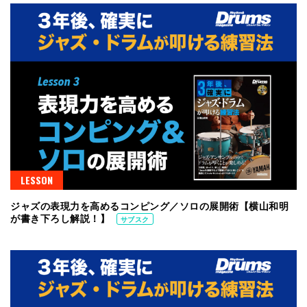
LESSON
ジャズの表現力を高めるコンピング／ソロの展開術【横山和明
が書き下ろし解説！】
サブスク