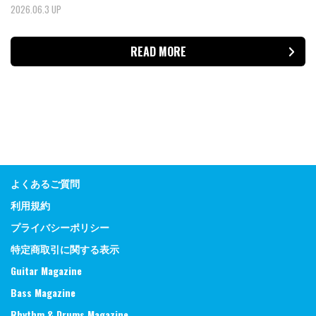
2026.06.3 UP
READ MORE
よくあるご質問
利用規約
プライバシーポリシー
特定商取引に関する表示
Guitar Magazine
Bass Magazine
Rhythm & Drums Magazine