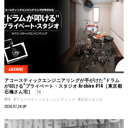
ARCHIVE
アコースティックエンジニアリングが手がけた“ドラム
が叩ける”プライベート・スタジオ Archive #14［東京都
石橋さん宅］
PR
#PR
#アコースティックエンジニアリング
#自宅スタジオ
2026.07.24 UP