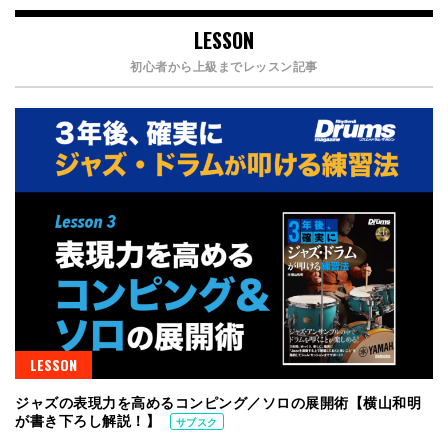
LESSON
初心者から上級までレッスン記事
LESSON
ジャズの表現力を高めるコンピング／ソロの展開術【横山和明
が書き下ろし解説！】
サブスク