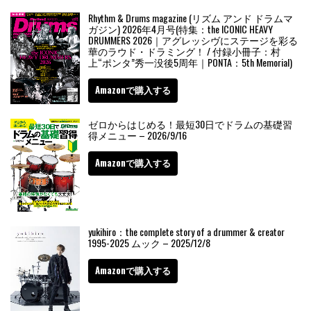
Rhythm & Drums magazine (リズム アンド ドラムマ
ガジン) 2026年4月号(特集：the ICONIC HEAVY
DRUMMERS 2026｜アグレッシヴにステージを彩る
華のラウド・ドラミング！ / 付録小冊子：村
上“ポンタ”秀一没後5周年｜PONTA：5th Memorial)
Amazonで購入する
ゼロからはじめる！最短30日でドラムの基礎習
得メニュー – 2026/9/16
Amazonで購入する
yukihiro：the complete story of a drummer & creator
1995-2025 ムック – 2025/12/8
Amazonで購入する