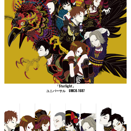
「Starlight」
ユニバーサル UMCK-1687