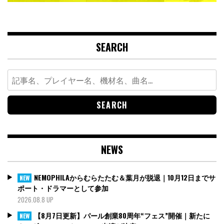
SEARCH
Search
for:
NEWS
NEMOPHILAからむらたたむ＆葉月が脱退｜10月12日までサ
NEW
ポート・ドラマーとして参加
2026.08.8 UP
【8月7日更新】パール創業80周年“フェス”開催｜新たに
NEW