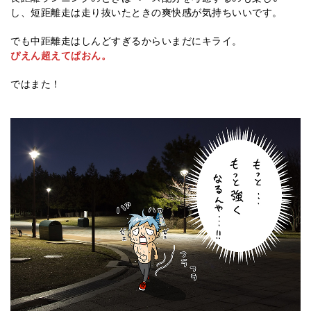
し、短距離走は走り抜いたときの爽快感が気持ちいいです。
でも中距離走はしんどすぎるからいまだにキライ。
ぴえん超えてぱおん。
ではまた！