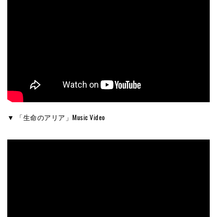
▼ 「生命のアリア」Music Video