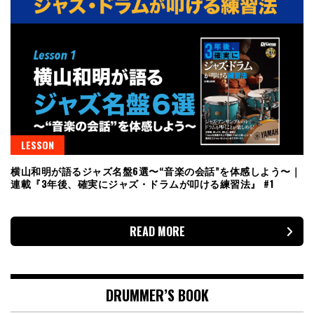
LESSON
横山和明が語るジャズ名盤6選〜“音楽の会話”を体感しよう〜｜
連載『3年後、確実にジャズ・ドラムが叩ける練習法』 #1
READ MORE
DRUMMER’S BOOK