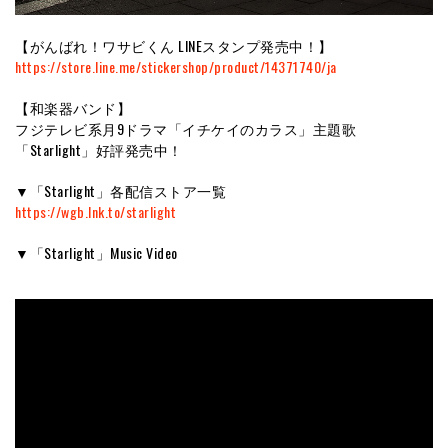
【がんばれ！ワサビくん LINEスタンプ発売中！】
https://store.line.me/stickershop/product/14371740/ja
【和楽器バンド】
フジテレビ系月9ドラマ「イチケイのカラス」主題歌
「Starlight」好評発売中！
▼「Starlight」各配信ストア一覧
https://wgb.lnk.to/starlight
▼「Starlight」Music Video