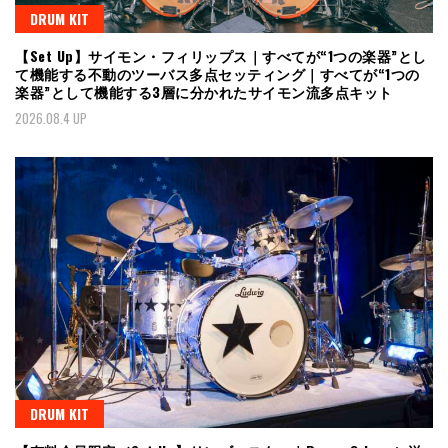
DRUM KIT
【Set Up】サイモン・フィリップス｜すべてが“1つの楽器”とし
て機能する不動のツーバス多点セッティング｜すべてが“1つの
楽器”として機能する3層に分かれたサイモン流多点キット
2026.08.4 UP
DRUM KIT