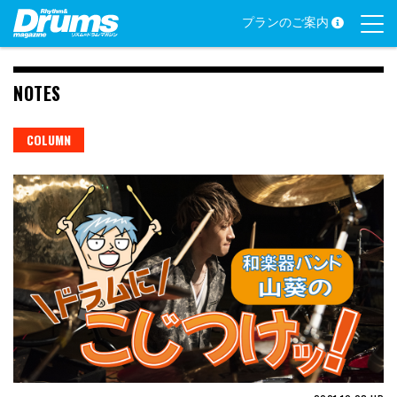
Skip
プランのご案内
to
content
NOTES
COLUMN